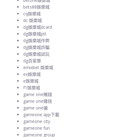
betone娛樂城
bets88娛樂城
cq娛樂城
dc 娛樂城
dg娛樂城dcard
dg娛樂城ptt
dg娛樂城作弊
dg娛樂城詐騙
dg娛樂城試玩
dg百家樂
emixbet 娛樂城
ex娛樂城
e娛樂城
f1娛樂城
game one賭錢
game one赌钱
game one骗
gameone app下載
gameone city
gameone fun
gameone group