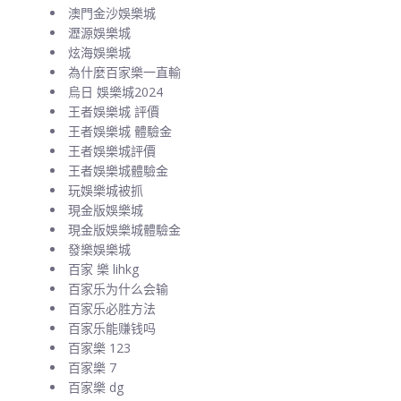
澳門金沙娛樂城
瀝源娛樂城
炫海娛樂城
為什麼百家樂一直輸
烏日 娛樂城2024
王者娛樂城 評價
王者娛樂城 體驗金
王者娛樂城評價
王者娛樂城體驗金
玩娛樂城被抓
現金版娛樂城
現金版娛樂城體驗金
發樂娛樂城
百家 樂 lihkg
百家乐为什么会输
百家乐必胜方法
百家乐能赚钱吗
百家樂 123
百家樂 7
百家樂 dg