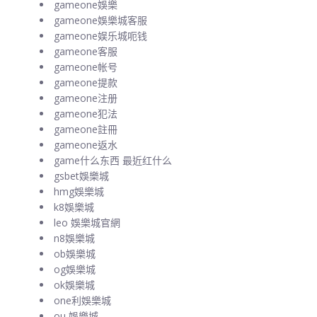
gameone娛樂
gameone娛樂城客服
gameone娱乐城呃钱
gameone客服
gameone帐号
gameone提款
gameone注册
gameone犯法
gameone註冊
gameone返水
game什么东西 最近红什么
gsbet娛樂城
hmg娛樂城
k8娛樂城
leo 娛樂城官網
n8娛樂城
ob娛樂城
og娛樂城
ok娛樂城
one利娛樂城
ou 娛樂城