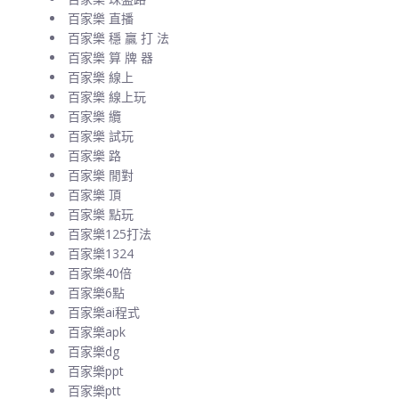
百家樂 直播
百家樂 穩 贏 打 法
百家樂 算 牌 器
百家樂 線上
百家樂 線上玩
百家樂 纜
百家樂 試玩
百家樂 路
百家樂 閒對
百家樂 頂
百家樂 點玩
百家樂125打法
百家樂1324
百家樂40倍
百家樂6點
百家樂ai程式
百家樂apk
百家樂dg
百家樂ppt
百家樂ptt