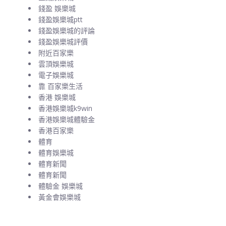
錢盈 娛樂城
錢盈娛樂城ptt
錢盈娛樂城的評論
錢盈娛樂城評價
附近百家樂
雲頂娛樂城
電子娛樂城
靠 百家樂生活
香港 娛樂城
香港娛樂城k9win
香港娛樂城體驗金
香港百家樂
體育
體育娛樂城
體育新聞
體育新聞
體驗金 娛樂城
黃金會娛樂城