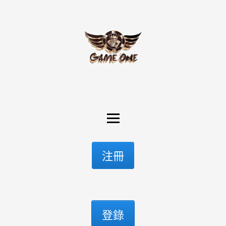
注冊
登錄