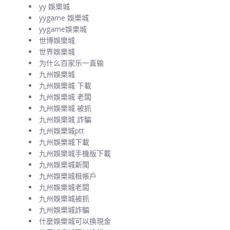
yy 娛樂城
yygame 娛樂城
yygame娛樂城
世博娛樂城
世界娛樂城
为什么百家乐一直输
九州娛樂城
九州娛樂城 下載
九州娛樂城 老闆
九州娛樂城 被抓
九州娛樂城 詐騙
九州娛樂城ptt
九州娛樂城下載
九州娛樂城手機版下載
九州娛樂城新聞
九州娛樂城租帳戶
九州娛樂城老闆
九州娛樂城被抓
九州娛樂城詐騙
什麼娛樂城可以換現金