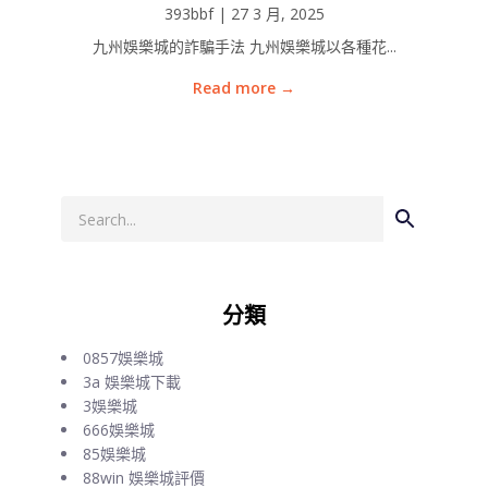
393bbf | 27 3 月, 2025
九州娛樂城的詐騙手法 九州娛樂城以各種花...
Read more →
分類
0857娛樂城
3a 娛樂城下載
3娛樂城
666娛樂城
85娛樂城
88win 娛樂城評價