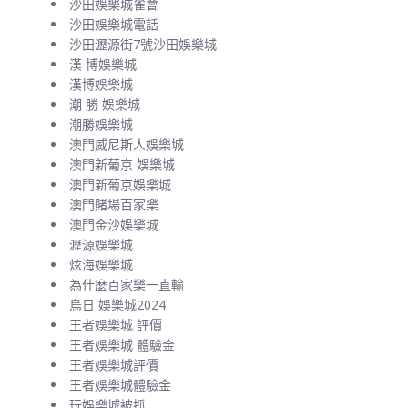
沙田娛樂城雀會
沙田娛樂城電話
沙田瀝源街7號沙田娛樂城
漢 博娛樂城
漢博娛樂城
潮 勝 娛樂城
潮勝娛樂城
澳門威尼斯人娛樂城
澳門新葡京 娛樂城
澳門新葡京娛樂城
澳門賭場百家樂
澳門金沙娛樂城
瀝源娛樂城
炫海娛樂城
為什麼百家樂一直輸
烏日 娛樂城2024
王者娛樂城 評價
王者娛樂城 體驗金
王者娛樂城評價
王者娛樂城體驗金
玩娛樂城被抓