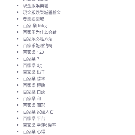
現金版娛樂城
現金版娛樂城體驗金
發樂娛樂城
百家 樂 lihkg
百家乐为什么会输
百家乐必胜方法
百家乐能赚钱吗
百家樂 123
百家樂 7
百家樂 dg
百家樂 出千
百家樂 勝率
百家樂 博牌
百家樂 口訣
百家樂 和
百家樂 圖形
百家樂 家破人亡
百家樂 平台
百家樂 幸運6機率
百家樂 心得