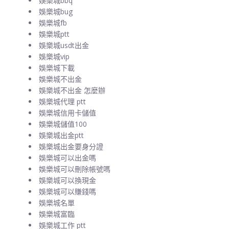
娛樂城bbq
娛樂城bug
娛樂城fb
娛樂城ptt
娛樂城usdt出金
娛樂城vip
娛樂城下載
娛樂城不出金
娛樂城不出金 怎麼辦
娛樂城代理 ptt
娛樂城信用卡儲值
娛樂城儲值100
娛樂城出金ptt
娛樂城出金要身分證
娛樂城可以出金嗎
娛樂城可以刪除帳號嗎
娛樂城可以換現金
娛樂城可以賺錢嗎
娛樂城名單
娛樂城富臨
娛樂城工作 ptt