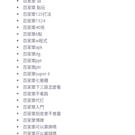
百家樂 頂
百家樂 點玩
百家樂125打法
百家樂1324
百家樂40倍
百家樂6點
百家樂ai程式
百家樂apk
百家樂dg
百家樂ppt
百家樂ptt
百家樂super 6
百家樂七層纜
百家樂下三路怎麼看
百家樂不看路
百家樂代打
百家樂入門
百家樂到底會不會贏
百家樂博牌
百家樂可以算牌嗎
百家樂可以贏錢嗎