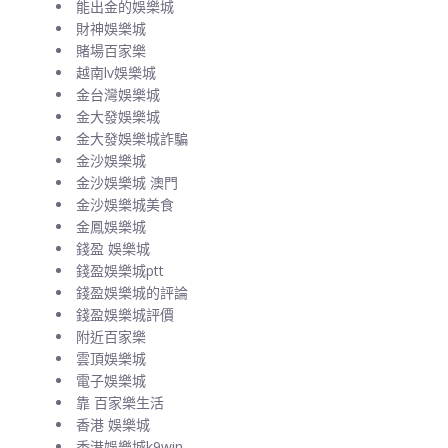
能出金的娛樂城
財神娛樂城
賭場百家樂
越南lv娛樂城
金台灣娛樂城
金大發娛樂城
金大發娛樂城詐騙
金沙娛樂城
金沙娛樂城 澳門
金沙娛樂城美食
金鳳娛樂城
錢盈 娛樂城
錢盈娛樂城ptt
錢盈娛樂城的評論
錢盈娛樂城評價
附近百家樂
雲頂娛樂城
電子娛樂城
靠 百家樂生活
香港 娛樂城
香港娛樂城k9win