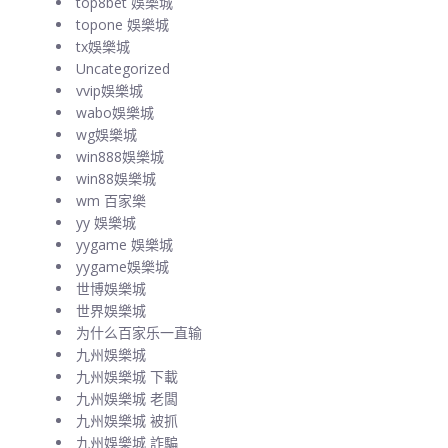
top8bet 娛樂城
topone 娛樂城
tx娛樂城
Uncategorized
vvip娛樂城
wabo娛樂城
wg娛樂城
win888娛樂城
win88娛樂城
wm 百家樂
yy 娛樂城
yygame 娛樂城
yygame娛樂城
世博娛樂城
世界娛樂城
为什么百家乐一直输
九州娛樂城
九州娛樂城 下載
九州娛樂城 老闆
九州娛樂城 被抓
九州娛樂城 詐騙