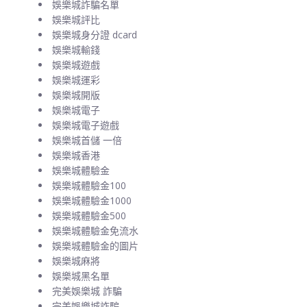
娛樂城詐騙名單
娛樂城評比
娛樂城身分證 dcard
娛樂城輸錢
娛樂城遊戲
娛樂城運彩
娛樂城開版
娛樂城電子
娛樂城電子遊戲
娛樂城首儲 一倍
娛樂城香港
娛樂城體驗金
娛樂城體驗金100
娛樂城體驗金1000
娛樂城體驗金500
娛樂城體驗金免流水
娛樂城體驗金的圖片
娛樂城麻將
娛樂城黑名單
完美娛樂城 詐騙
完美娛樂城詐騙