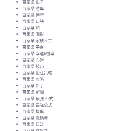
百家樂 出千
百家樂 勝率
百家樂 博牌
百家樂 口訣
百家樂 和
百家樂 圖形
百家樂 家破人亡
百家樂 平台
百家樂 幸運6機率
百家樂 心得
百家樂 技巧
百家樂 投注策略
百家樂 攻略
百家樂 新手
百家樂 新聞
百家樂 最強 公式
百家樂 最強公式
百家樂 概率
百家樂 洗碼量
百家樂 玩法
百家樂 珠盤路