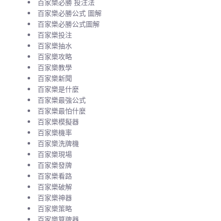
百家樂必勝 投注法
百家樂必勝公式 圖解
百家樂必勝公式圖解
百家樂投注
百家樂抽水
百家樂攻略
百家樂教學
百家樂新聞
百家樂是什麼
百家樂最強公式
百家樂最怕什麼
百家樂模擬器
百家樂機率
百家樂洗牌機
百家樂現場
百家樂發牌
百家樂看路
百家樂破解
百家樂神器
百家樂策略
百家樂算牌器