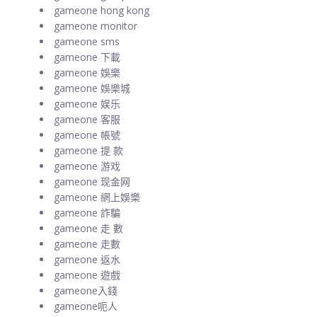
gameone hong kong
gameone monitor
gameone sms
gameone 下載
gameone 娛樂
gameone 娛樂城
gameone 娱乐
gameone 客服
gameone 帳號
gameone 提 款
gameone 游戏
gameone 现金网
gameone 網上娛樂
gameone 詐騙
gameone 走 數
gameone 走數
gameone 返水
gameone 遊戲
gameone入錢
gameone呃人