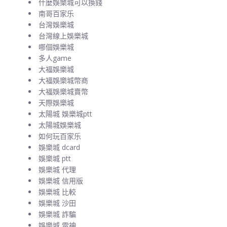
什麼娛樂城可以換錢
南哥百家乐
台灣娛樂城
台灣線上娛樂城
哪個娛樂城
多人game
大福娛樂城
大福娛樂城幣商
大福娛樂城賣幣
天際娛樂城
太陽城 娛樂城ptt
太陽城娛樂城
如何玩百家乐
娛樂城 dcard
娛樂城 ptt
娛樂城 代理
娛樂城 信用版
娛樂城 比較
娛樂城 沙田
娛樂城 詐騙
娛樂城 雷神