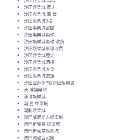
沙田娛樂城 富臨
沙田娛樂城 歷史
沙田娛樂城 邪 骨
沙田娛樂城3樓
沙田娛樂城富臨
沙田娛樂城桌球
沙田娛樂城桌球 收費
沙田娛樂城桌球收費
沙田娛樂城歷史
沙田娛樂城酒樓
沙田娛樂城雀會
沙田娛樂城電話
沙田瀝源街7號沙田娛樂城
漢 博娛樂城
漢博娛樂城
潮 勝 娛樂城
潮勝娛樂城
澳門威尼斯人娛樂城
澳門新葡京 娛樂城
澳門新葡京娛樂城
澳門賭場百家樂