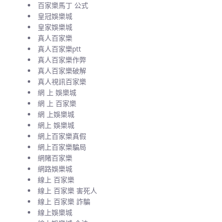
百家樂馬丁 公式
皇冠娛樂城
皇家娛樂城
真人百家樂
真人百家樂ptt
真人百家樂作弊
真人百家樂破解
真人視訊百家樂
網 上 娛樂城
網 上 百家樂
網 上娛樂城
網上 娛樂城
網上百家樂真假
網上百家樂騙局
網賭百家樂
網路娛樂城
線上 百家樂
線上 百家樂 害死人
線上 百家樂 詐騙
線上娛樂城