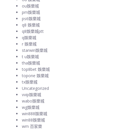
ou娛樂城
pm娛樂城
ps6娛樂城
q8 娛樂城
q8娛樂城ptt
q娛樂城
r 娛樂城
starwin娛樂城
t u娛樂城
tha娛樂城
top8bet 娛樂城
topone 娛樂城
tx娛樂城
Uncategorized
vvip娛樂城
wabo娛樂城
wg娛樂城
win888娛樂城
win88娛樂城
wm 百家樂