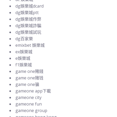
dg娛樂城dcard
dg娛樂城ptt
dg娛樂城作弊
dg娛樂城詐騙
dg娛樂城試玩
dg百家樂
emixbet 娛樂城
ex娛樂城
e娛樂城
f1娛樂城
game one賭錢
game one赌钱
game one骗
gameone app下載
gameone city
gameone fun
gameone group