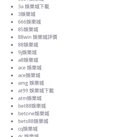
3a 娛樂城下載
3娛樂城
666娛樂城
85娛樂城
88win 娛樂城評價
88娛樂城
9j娛樂城
a8娛樂城
ace 娛樂城
ace娛樂城
amg 娛樂城
at99 娛樂城下載
atm娛樂城
bet88娛樂城
betone娛樂城
bets88娛樂城
cq娛樂城
dc 娛樂城