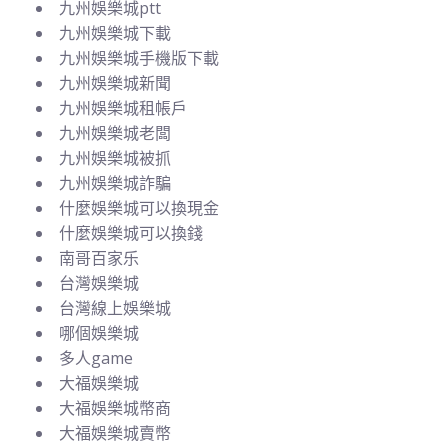
九州娛樂城ptt
九州娛樂城下載
九州娛樂城手機版下載
九州娛樂城新聞
九州娛樂城租帳戶
九州娛樂城老闆
九州娛樂城被抓
九州娛樂城詐騙
什麼娛樂城可以換現金
什麼娛樂城可以換錢
南哥百家乐
台灣娛樂城
台灣線上娛樂城
哪個娛樂城
多人game
大福娛樂城
大福娛樂城幣商
大福娛樂城賣幣