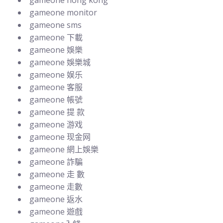
gameone hong kong
gameone monitor
gameone sms
gameone 下載
gameone 娛樂
gameone 娛樂城
gameone 娱乐
gameone 客服
gameone 帳號
gameone 提 款
gameone 游戏
gameone 现金网
gameone 網上娛樂
gameone 詐騙
gameone 走 數
gameone 走數
gameone 返水
gameone 遊戲