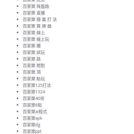
百家樂 珠盤路
百家樂 直播
百家樂 穩 贏 打 法
百家樂 算 牌 器
百家樂 線上
百家樂 線上玩
百家樂 纜
百家樂 試玩
百家樂 路
百家樂 閒對
百家樂 頂
百家樂 點玩
百家樂125打法
百家樂1324
百家樂40倍
百家樂6點
百家樂ai程式
百家樂apk
百家樂dg
百家樂ppt