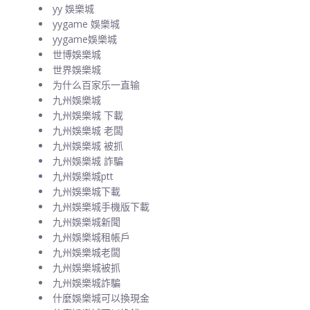
yy 娛樂城
yygame 娛樂城
yygame娛樂城
世博娛樂城
世界娛樂城
为什么百家乐一直输
九州娛樂城
九州娛樂城 下載
九州娛樂城 老闆
九州娛樂城 被抓
九州娛樂城 詐騙
九州娛樂城ptt
九州娛樂城下載
九州娛樂城手機版下載
九州娛樂城新聞
九州娛樂城租帳戶
九州娛樂城老闆
九州娛樂城被抓
九州娛樂城詐騙
什麼娛樂城可以換現金