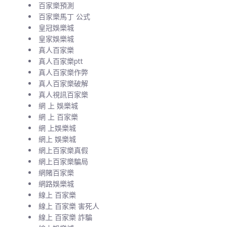
百家樂預測
百家樂馬丁 公式
皇冠娛樂城
皇家娛樂城
真人百家樂
真人百家樂ptt
真人百家樂作弊
真人百家樂破解
真人視訊百家樂
網 上 娛樂城
網 上 百家樂
網 上娛樂城
網上 娛樂城
網上百家樂真假
網上百家樂騙局
網賭百家樂
網路娛樂城
線上 百家樂
線上 百家樂 害死人
線上 百家樂 詐騙