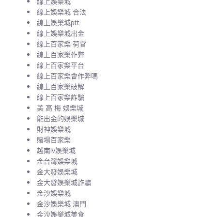
線上娛樂城
線上娛樂城 合法
線上娛樂城ptt
線上娛樂城出金
線上百家樂 荷官
線上百家樂作弊
線上百家樂平台
線上百家樂會作弊嗎
線上百家樂破解
線上百家樂詐騙
美 高 梅 娛樂城
能出金的娛樂城
財神娛樂城
賭場百家樂
越南lv娛樂城
金台灣娛樂城
金大發娛樂城
金大發娛樂城詐騙
金沙娛樂城
金沙娛樂城 澳門
金沙娛樂城美食