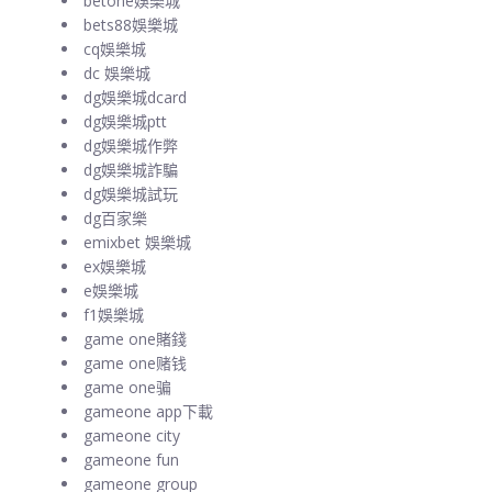
betone娛樂城
bets88娛樂城
cq娛樂城
dc 娛樂城
dg娛樂城dcard
dg娛樂城ptt
dg娛樂城作弊
dg娛樂城詐騙
dg娛樂城試玩
dg百家樂
emixbet 娛樂城
ex娛樂城
e娛樂城
f1娛樂城
game one賭錢
game one赌钱
game one骗
gameone app下載
gameone city
gameone fun
gameone group