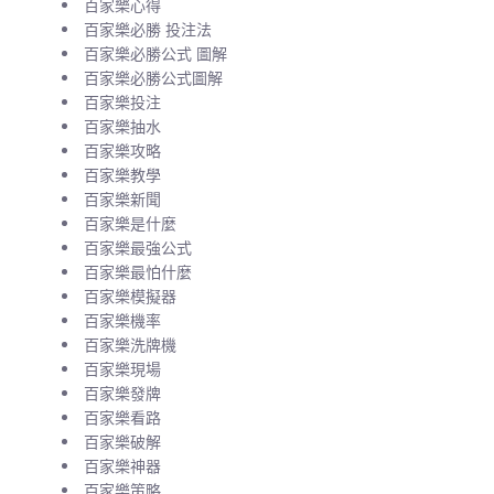
百家樂心得
百家樂必勝 投注法
百家樂必勝公式 圖解
百家樂必勝公式圖解
百家樂投注
百家樂抽水
百家樂攻略
百家樂教學
百家樂新聞
百家樂是什麼
百家樂最強公式
百家樂最怕什麼
百家樂模擬器
百家樂機率
百家樂洗牌機
百家樂現場
百家樂發牌
百家樂看路
百家樂破解
百家樂神器
百家樂策略