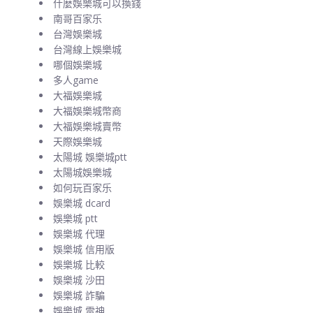
什麼娛樂城可以換錢
南哥百家乐
台灣娛樂城
台灣線上娛樂城
哪個娛樂城
多人game
大福娛樂城
大福娛樂城幣商
大福娛樂城賣幣
天際娛樂城
太陽城 娛樂城ptt
太陽城娛樂城
如何玩百家乐
娛樂城 dcard
娛樂城 ptt
娛樂城 代理
娛樂城 信用版
娛樂城 比較
娛樂城 沙田
娛樂城 詐騙
娛樂城 雷神