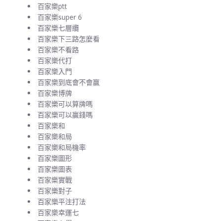
百家樂ptt
百家樂super 6
百家樂七層纜
百家樂下三路怎麼看
百家樂不看路
百家樂代打
百家樂入門
百家樂到底會不會贏
百家樂博牌
百家樂可以算牌嗎
百家樂可以贏錢嗎
百家樂和
百家樂和局
百家樂和局機率
百家樂圖形
百家樂圖表
百家樂實戰
百家樂對子
百家樂平注打法
百家樂幸運七