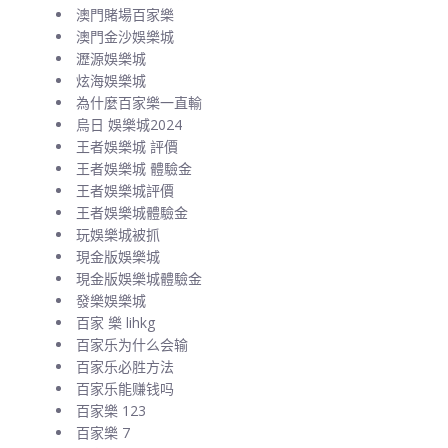
澳門賭場百家樂
澳門金沙娛樂城
瀝源娛樂城
炫海娛樂城
為什麼百家樂一直輸
烏日 娛樂城2024
王者娛樂城 評價
王者娛樂城 體驗金
王者娛樂城評價
王者娛樂城體驗金
玩娛樂城被抓
現金版娛樂城
現金版娛樂城體驗金
發樂娛樂城
百家 樂 lihkg
百家乐为什么会输
百家乐必胜方法
百家乐能赚钱吗
百家樂 123
百家樂 7