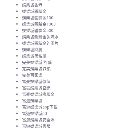
娛樂城香港
娛樂城體驗金
娛樂城體驗金100
娛樂城體驗金1000
娛樂城體驗金500
娛樂城體驗金免流水
娛樂城體驗金的圖片
娛樂城麻將
娛樂城黑名單
完美娛樂城 詐騙
完美娛樂城詐騙
完美百家樂
富豪娛樂城儲值
富豪娛樂城官網
富豪娛樂城換現金
富遊娛樂城
富遊娛樂城app下載
富遊娛樂城ptt
富遊娛樂城安全嗎
富遊娛樂城客服