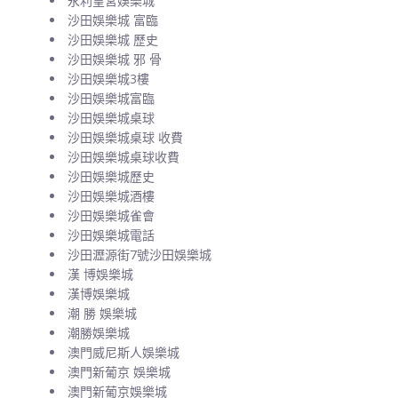
永利皇宮娛樂城
沙田娛樂城 富臨
沙田娛樂城 歷史
沙田娛樂城 邪 骨
沙田娛樂城3樓
沙田娛樂城富臨
沙田娛樂城桌球
沙田娛樂城桌球 收費
沙田娛樂城桌球收費
沙田娛樂城歷史
沙田娛樂城酒樓
沙田娛樂城雀會
沙田娛樂城電話
沙田瀝源街7號沙田娛樂城
漢 博娛樂城
漢博娛樂城
潮 勝 娛樂城
潮勝娛樂城
澳門威尼斯人娛樂城
澳門新葡京 娛樂城
澳門新葡京娛樂城