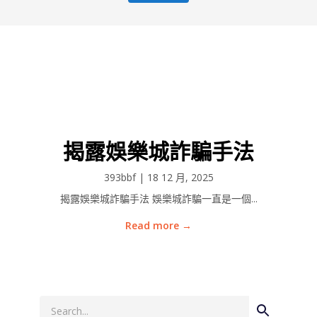
揭露娛樂城詐騙手法
393bbf | 18 12 月, 2025
揭露娛樂城詐騙手法 娛樂城詐騙一直是一個...
Read more →