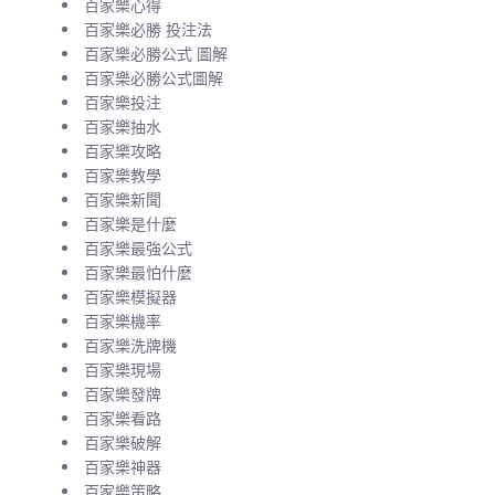
百家樂心得
百家樂必勝 投注法
百家樂必勝公式 圖解
百家樂必勝公式圖解
百家樂投注
百家樂抽水
百家樂攻略
百家樂教學
百家樂新聞
百家樂是什麼
百家樂最強公式
百家樂最怕什麼
百家樂模擬器
百家樂機率
百家樂洗牌機
百家樂現場
百家樂發牌
百家樂看路
百家樂破解
百家樂神器
百家樂策略