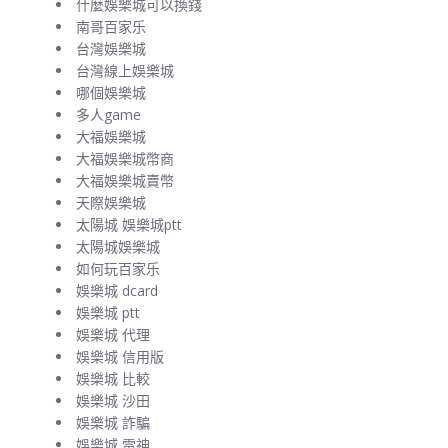
什麼娛樂城可以換錢
南哥百家乐
台灣娛樂城
台灣線上娛樂城
哪個娛樂城
多人game
大福娛樂城
大福娛樂城幣商
大福娛樂城賣幣
天際娛樂城
太陽城 娛樂城ptt
太陽城娛樂城
如何玩百家乐
娛樂城 dcard
娛樂城 ptt
娛樂城 代理
娛樂城 信用版
娛樂城 比較
娛樂城 沙田
娛樂城 詐騙
娛樂城 雷神