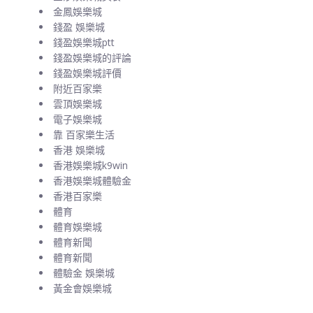
金鳳娛樂城
錢盈 娛樂城
錢盈娛樂城ptt
錢盈娛樂城的評論
錢盈娛樂城評價
附近百家樂
雲頂娛樂城
電子娛樂城
靠 百家樂生活
香港 娛樂城
香港娛樂城k9win
香港娛樂城體驗金
香港百家樂
體育
體育娛樂城
體育新聞
體育新聞
體驗金 娛樂城
黃金會娛樂城