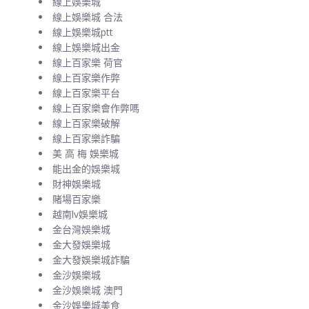
線上娛樂城
線上娛樂城 合法
線上娛樂城ptt
線上娛樂城出金
線上百家樂 荷官
線上百家樂作弊
線上百家樂平台
線上百家樂會作弊嗎
線上百家樂破解
線上百家樂詐騙
美 高 梅 娛樂城
能出金的娛樂城
財神娛樂城
賭場百家樂
越南lv娛樂城
金台灣娛樂城
金大發娛樂城
金大發娛樂城詐騙
金沙娛樂城
金沙娛樂城 澳門
金沙娛樂城美食