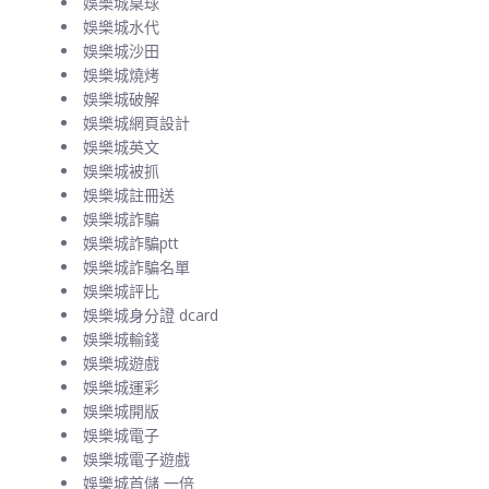
娛樂城桌球
娛樂城水代
娛樂城沙田
娛樂城燒烤
娛樂城破解
娛樂城網頁設計
娛樂城英文
娛樂城被抓
娛樂城註冊送
娛樂城詐騙
娛樂城詐騙ptt
娛樂城詐騙名單
娛樂城評比
娛樂城身分證 dcard
娛樂城輸錢
娛樂城遊戲
娛樂城運彩
娛樂城開版
娛樂城電子
娛樂城電子遊戲
娛樂城首儲 一倍