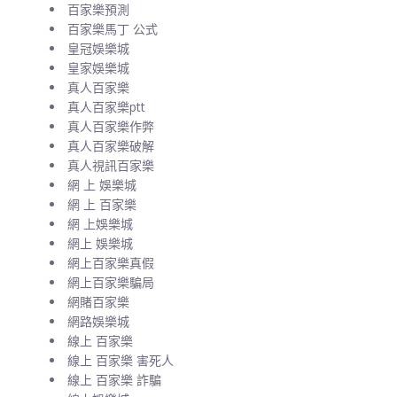
百家樂預測
百家樂馬丁 公式
皇冠娛樂城
皇家娛樂城
真人百家樂
真人百家樂ptt
真人百家樂作弊
真人百家樂破解
真人視訊百家樂
網 上 娛樂城
網 上 百家樂
網 上娛樂城
網上 娛樂城
網上百家樂真假
網上百家樂騙局
網賭百家樂
網路娛樂城
線上 百家樂
線上 百家樂 害死人
線上 百家樂 詐騙