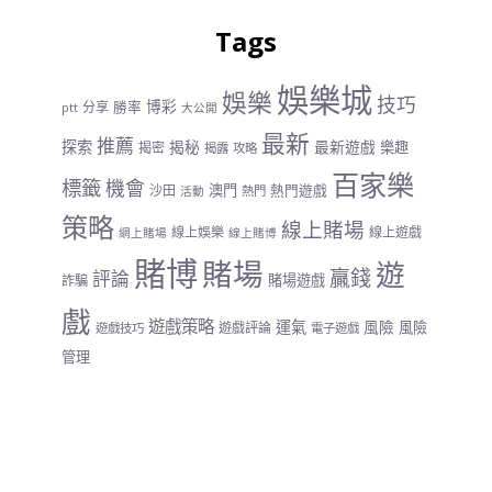
Tags
娛樂城
娛樂
技巧
博彩
勝率
分享
ptt
大公開
最新
推薦
探索
揭秘
最新遊戲
樂趣
揭密
揭露
攻略
百家樂
標籤
機會
澳門
熱門遊戲
沙田
熱門
活動
策略
線上賭場
線上娛樂
線上遊戲
網上賭場
線上賭博
賭博
賭場
遊
贏錢
評論
賭場遊戲
詐騙
戲
遊戲策略
運氣
風險
風險
遊戲評論
遊戲技巧
電子遊戲
管理