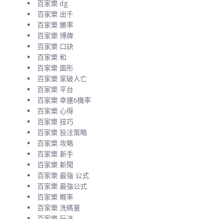
百家樂 dg
百家樂 出千
百家樂 勝率
百家樂 博牌
百家樂 口訣
百家樂 和
百家樂 圖形
百家樂 家破人亡
百家樂 平台
百家樂 幸運6機率
百家樂 心得
百家樂 技巧
百家樂 投注策略
百家樂 攻略
百家樂 新手
百家樂 新聞
百家樂 最強 公式
百家樂 最強公式
百家樂 概率
百家樂 洗碼量
百家樂 玩法