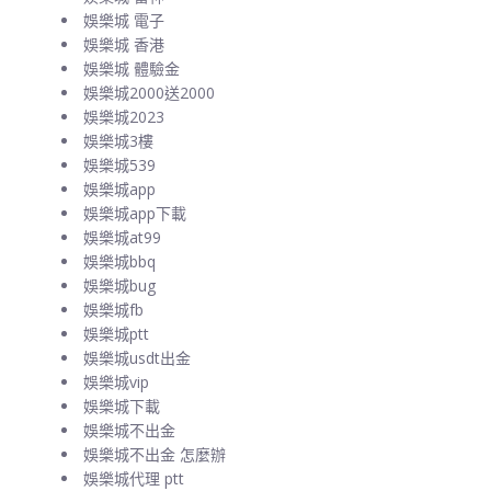
娛樂城 電子
娛樂城 香港
娛樂城 體驗金
娛樂城2000送2000
娛樂城2023
娛樂城3樓
娛樂城539
娛樂城app
娛樂城app下載
娛樂城at99
娛樂城bbq
娛樂城bug
娛樂城fb
娛樂城ptt
娛樂城usdt出金
娛樂城vip
娛樂城下載
娛樂城不出金
娛樂城不出金 怎麼辦
娛樂城代理 ptt