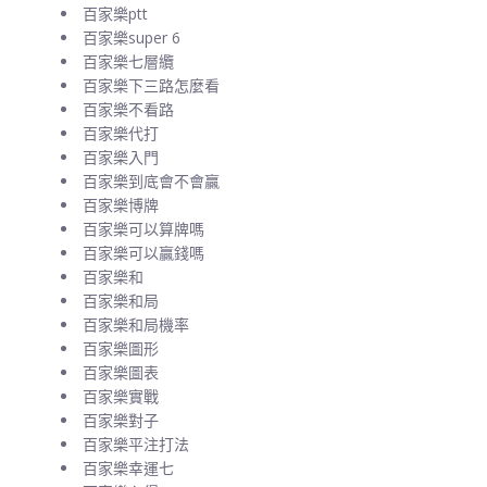
百家樂ptt
百家樂super 6
百家樂七層纜
百家樂下三路怎麼看
百家樂不看路
百家樂代打
百家樂入門
百家樂到底會不會贏
百家樂博牌
百家樂可以算牌嗎
百家樂可以贏錢嗎
百家樂和
百家樂和局
百家樂和局機率
百家樂圖形
百家樂圖表
百家樂實戰
百家樂對子
百家樂平注打法
百家樂幸運七