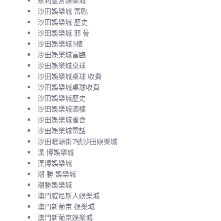
永利皇宮娛樂城
沙田娛樂城 富臨
沙田娛樂城 歷史
沙田娛樂城 邪 骨
沙田娛樂城3樓
沙田娛樂城富臨
沙田娛樂城桌球
沙田娛樂城桌球 收費
沙田娛樂城桌球收費
沙田娛樂城歷史
沙田娛樂城酒樓
沙田娛樂城雀會
沙田娛樂城電話
沙田瀝源街7號沙田娛樂城
漢 博娛樂城
漢博娛樂城
潮 勝 娛樂城
潮勝娛樂城
澳門威尼斯人娛樂城
澳門新葡京 娛樂城
澳門新葡京娛樂城