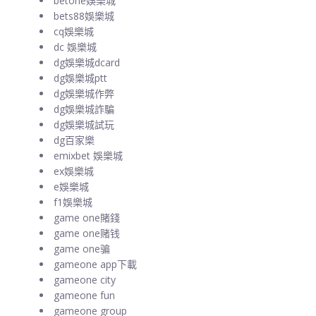
betone娛樂城
bets88娛樂城
cq娛樂城
dc 娛樂城
dg娛樂城dcard
dg娛樂城ptt
dg娛樂城作弊
dg娛樂城詐騙
dg娛樂城試玩
dg百家樂
emixbet 娛樂城
ex娛樂城
e娛樂城
f1娛樂城
game one賭錢
game one赌钱
game one骗
gameone app下載
gameone city
gameone fun
gameone group