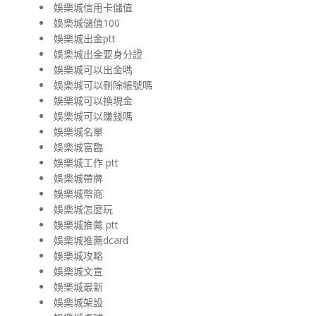
娛樂城信用卡儲值
娛樂城儲值100
娛樂城出金ptt
娛樂城出金要身分證
娛樂城可以出金嗎
娛樂城可以刪除帳號嗎
娛樂城可以換現金
娛樂城可以賺錢嗎
娛樂城名單
娛樂城富臨
娛樂城工作 ptt
娛樂城帶牌
娛樂城幣商
娛樂城怎麼玩
娛樂城推薦 ptt
娛樂城推薦dcard
娛樂城攻略
娛樂城文宣
娛樂城最新
娛樂城架設