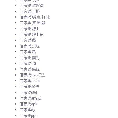
百家樂 珠盤路
百家樂 直播
百家樂 穩 贏 打 法
百家樂 算 牌 器
百家樂 線上
百家樂 線上玩
百家樂 纜
百家樂 試玩
百家樂 路
百家樂 閒對
百家樂 頂
百家樂 點玩
百家樂125打法
百家樂1324
百家樂40倍
百家樂6點
百家樂ai程式
百家樂apk
百家樂dg
百家樂ppt