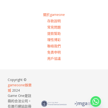
關於gameone
存款說明
常見問題
提款幫助
理性博彩
聯絡我們
免責申明
用戶協議
Copyright ©
gameoone娛樂
城
2024
Game One是註
冊的合法公司。
在進行網站註冊