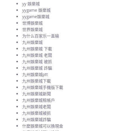
yy 娛樂城
yygame 娛樂城
yygame娛樂城
世博娛樂城
世界娛樂城
为什么百家乐一直输
九州娛樂城
九州娛樂城 下載
九州娛樂城 老闆
九州娛樂城 被抓
九州娛樂城 詐騙
九州娛樂城ptt
九州娛樂城下載
九州娛樂城手機版下載
九州娛樂城新聞
九州娛樂城租帳戶
九州娛樂城老闆
九州娛樂城被抓
九州娛樂城詐騙
什麼娛樂城可以換現金