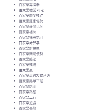
百家樂算牌器
百家樂職業 打法
百家樂職業賭徒
百家樂莊家優勢
百家樂莊閒比例
百家樂補牌
百家樂補牌規則
百家樂計算器
百家樂討論區
百家樂賭場優勢
百家樂賭法
百家樂賭纜
百家樂贏
百家樂贏錢攻略秘方
百家樂路單下載
百家樂路圖
百家樂路紙
百家樂車行
百家樂遊戲
百家樂長龍