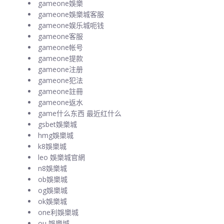
gameone娛樂
gameone娛樂城客服
gameone娱乐城呃钱
gameone客服
gameone帐号
gameone提款
gameone注册
gameone犯法
gameone註冊
gameone返水
game什么东西 最近红什么
gsbet娛樂城
hmg娛樂城
k8娛樂城
leo 娛樂城官網
n8娛樂城
ob娛樂城
og娛樂城
ok娛樂城
one利娛樂城
ou 娛樂城