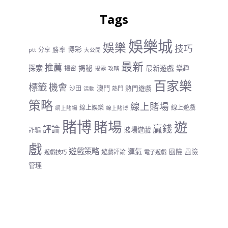
Tags
娛樂城
娛樂
技巧
博彩
勝率
分享
ptt
大公開
最新
推薦
探索
揭秘
最新遊戲
樂趣
揭密
揭露
攻略
百家樂
標籤
機會
澳門
熱門遊戲
沙田
熱門
活動
策略
線上賭場
線上娛樂
線上遊戲
網上賭場
線上賭博
賭博
賭場
遊
贏錢
評論
賭場遊戲
詐騙
戲
遊戲策略
運氣
風險
風險
遊戲評論
遊戲技巧
電子遊戲
管理