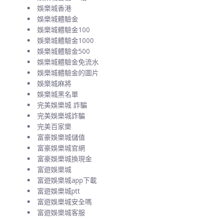
娛樂城香港
娛樂城體驗金
娛樂城體驗金100
娛樂城體驗金1000
娛樂城體驗金500
娛樂城體驗金免流水
娛樂城體驗金的圖片
娛樂城麻將
娛樂城黑名單
完美娛樂城 詐騙
完美娛樂城詐騙
完美百家樂
富豪娛樂城儲值
富豪娛樂城官網
富豪娛樂城換現金
富遊娛樂城
富遊娛樂城app下載
富遊娛樂城ptt
富遊娛樂城安全嗎
富遊娛樂城客服