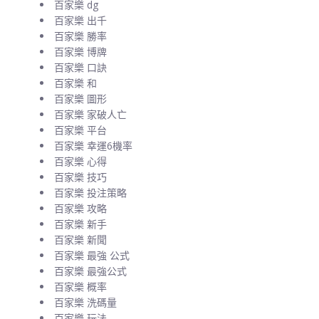
百家樂 dg
百家樂 出千
百家樂 勝率
百家樂 博牌
百家樂 口訣
百家樂 和
百家樂 圖形
百家樂 家破人亡
百家樂 平台
百家樂 幸運6機率
百家樂 心得
百家樂 技巧
百家樂 投注策略
百家樂 攻略
百家樂 新手
百家樂 新聞
百家樂 最強 公式
百家樂 最強公式
百家樂 概率
百家樂 洗碼量
百家樂 玩法