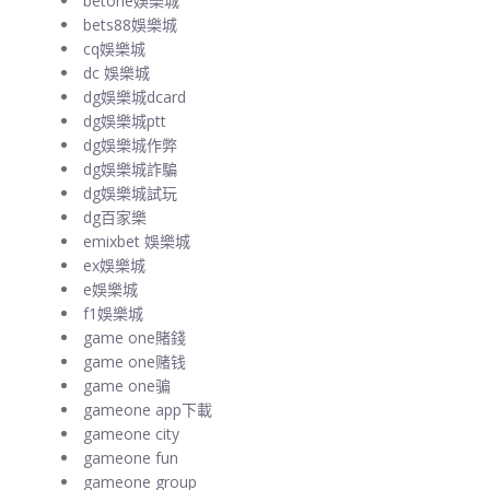
betone娛樂城
bets88娛樂城
cq娛樂城
dc 娛樂城
dg娛樂城dcard
dg娛樂城ptt
dg娛樂城作弊
dg娛樂城詐騙
dg娛樂城試玩
dg百家樂
emixbet 娛樂城
ex娛樂城
e娛樂城
f1娛樂城
game one賭錢
game one赌钱
game one骗
gameone app下載
gameone city
gameone fun
gameone group