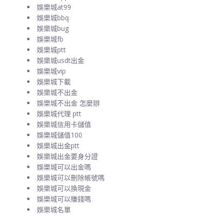
娛樂城at99
娛樂城bbq
娛樂城bug
娛樂城fb
娛樂城ptt
娛樂城usdt出金
娛樂城vip
娛樂城下載
娛樂城不出金
娛樂城不出金 怎麼辦
娛樂城代理 ptt
娛樂城信用卡儲值
娛樂城儲值100
娛樂城出金ptt
娛樂城出金要身分證
娛樂城可以出金嗎
娛樂城可以刪除帳號嗎
娛樂城可以換現金
娛樂城可以賺錢嗎
娛樂城名單