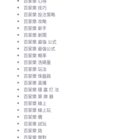
百家樂 心得
百家樂 技巧
百家樂 投注策略
百家樂 攻略
百家樂 新手
百家樂 新聞
百家樂 最強 公式
百家樂 最強公式
百家樂 概率
百家樂 洗碼量
百家樂 玩法
百家樂 珠盤路
百家樂 直播
百家樂 穩 贏 打 法
百家樂 算 牌 器
百家樂 線上
百家樂 線上玩
百家樂 纜
百家樂 試玩
百家樂 路
百家樂 閒對