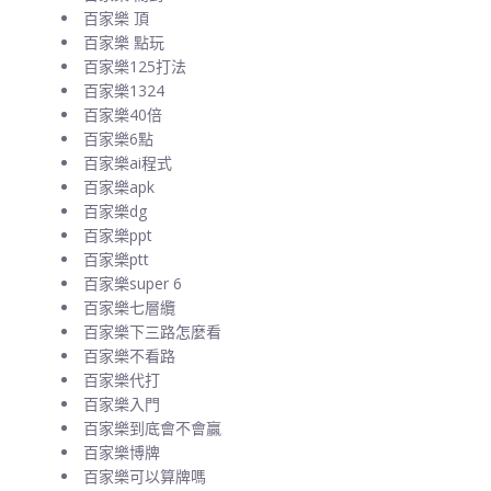
百家樂 頂
百家樂 點玩
百家樂125打法
百家樂1324
百家樂40倍
百家樂6點
百家樂ai程式
百家樂apk
百家樂dg
百家樂ppt
百家樂ptt
百家樂super 6
百家樂七層纜
百家樂下三路怎麼看
百家樂不看路
百家樂代打
百家樂入門
百家樂到底會不會贏
百家樂博牌
百家樂可以算牌嗎