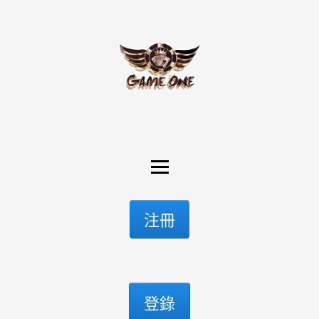
注冊
登錄