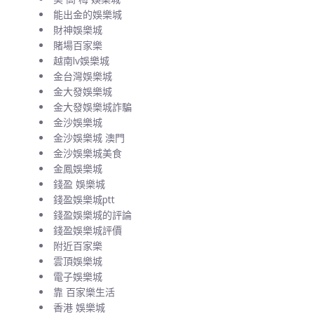
能出金的娛樂城
財神娛樂城
賭場百家樂
越南lv娛樂城
金台灣娛樂城
金大發娛樂城
金大發娛樂城詐騙
金沙娛樂城
金沙娛樂城 澳門
金沙娛樂城美食
金鳳娛樂城
錢盈 娛樂城
錢盈娛樂城ptt
錢盈娛樂城的評論
錢盈娛樂城評價
附近百家樂
雲頂娛樂城
電子娛樂城
靠 百家樂生活
香港 娛樂城