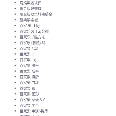
玩娛樂城被抓
現金版娛樂城
現金版娛樂城體驗金
發樂娛樂城
百家 樂 lihkg
百家乐为什么会输
百家乐必胜方法
百家乐能赚钱吗
百家樂 123
百家樂 7
百家樂 dg
百家樂 出千
百家樂 勝率
百家樂 博牌
百家樂 口訣
百家樂 和
百家樂 圖形
百家樂 家破人亡
百家樂 平台
百家樂 幸運6機率