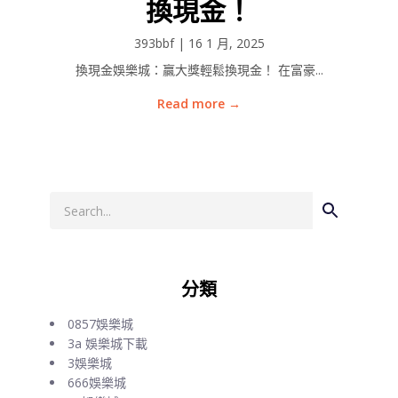
換現金！
393bbf | 16 1 月, 2025
換現金娛樂城：贏大獎輕鬆換現金！ 在富豪...
Read more →
分類
0857娛樂城
3a 娛樂城下載
3娛樂城
666娛樂城