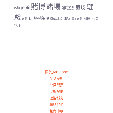
賭博
賭場
遊
贏錢
評論
賭場遊戲
詐騙
戲
遊戲策略
運氣
風險
風險
遊戲評論
遊戲技巧
電子遊戲
管理
關於gameone
存款說明
常見問題
提款幫助
理性博彩
聯絡我們
免責申明