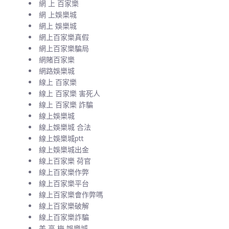
網 上 百家樂
網 上娛樂城
網上 娛樂城
網上百家樂真假
網上百家樂騙局
網賭百家樂
網路娛樂城
線上 百家樂
線上 百家樂 害死人
線上 百家樂 詐騙
線上娛樂城
線上娛樂城 合法
線上娛樂城ptt
線上娛樂城出金
線上百家樂 荷官
線上百家樂作弊
線上百家樂平台
線上百家樂會作弊嗎
線上百家樂破解
線上百家樂詐騙
美 高 梅 娛樂城