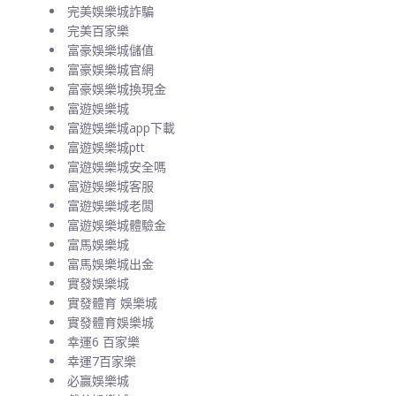
完美娛樂城詐騙
完美百家樂
富豪娛樂城儲值
富豪娛樂城官網
富豪娛樂城換現金
富遊娛樂城
富遊娛樂城app下載
富遊娛樂城ptt
富遊娛樂城安全嗎
富遊娛樂城客服
富遊娛樂城老闆
富遊娛樂城體驗金
富馬娛樂城
富馬娛樂城出金
實發娛樂城
實發體育 娛樂城
實發體育娛樂城
幸運6 百家樂
幸運7百家樂
必贏娛樂城