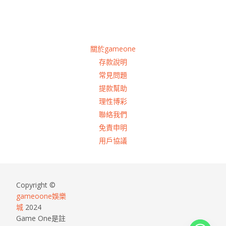
關於gameone
存款說明
常見問題
提款幫助
理性博彩
聯絡我們
免責申明
用戶協議
Copyright ©
gameoone娛樂
城
2024
Game One是註