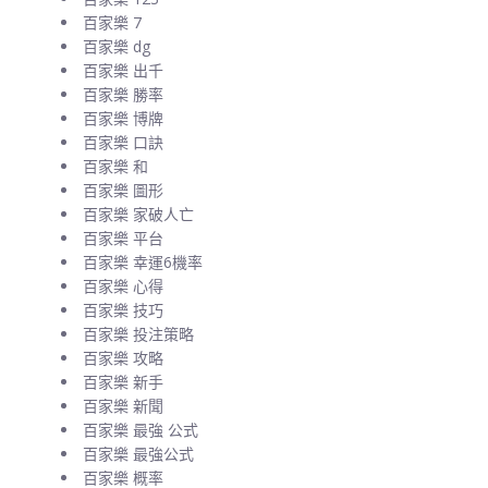
百家樂 7
百家樂 dg
百家樂 出千
百家樂 勝率
百家樂 博牌
百家樂 口訣
百家樂 和
百家樂 圖形
百家樂 家破人亡
百家樂 平台
百家樂 幸運6機率
百家樂 心得
百家樂 技巧
百家樂 投注策略
百家樂 攻略
百家樂 新手
百家樂 新聞
百家樂 最強 公式
百家樂 最強公式
百家樂 概率