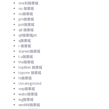
one利娛樂城
ou 娛樂城
ou娛樂城
pm娛樂城
ps6娛樂城
q8 娛樂城
q8娛樂城ptt
q娛樂城
r 娛樂城
starwin娛樂城
t u娛樂城
tha娛樂城
top8bet 娛樂城
topone 娛樂城
tx娛樂城
Uncategorized
vvip娛樂城
wabo娛樂城
wg娛樂城
win888娛樂城