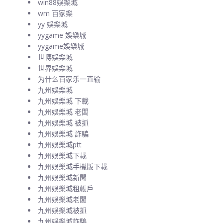
win88娛樂城
wm 百家樂
yy 娛樂城
yygame 娛樂城
yygame娛樂城
世博娛樂城
世界娛樂城
为什么百家乐一直输
九州娛樂城
九州娛樂城 下載
九州娛樂城 老闆
九州娛樂城 被抓
九州娛樂城 詐騙
九州娛樂城ptt
九州娛樂城下載
九州娛樂城手機版下載
九州娛樂城新聞
九州娛樂城租帳戶
九州娛樂城老闆
九州娛樂城被抓
九州娛樂城詐騙