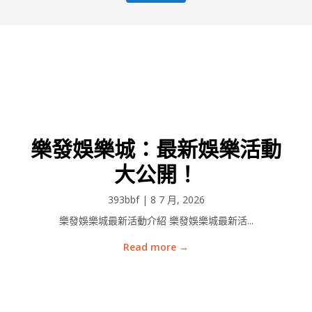
樂發娛樂城：最新娛樂活動
大公開！
393bbf | 8 7 月, 2026
樂發娛樂城最新活動介紹 樂發娛樂城最新活...
Read more →