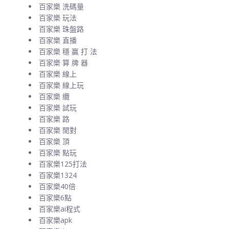
百家樂 洗碼量
百家樂 玩法
百家樂 珠盤路
百家樂 直播
百家樂 穩 贏 打 法
百家樂 算 牌 器
百家樂 線上
百家樂 線上玩
百家樂 纜
百家樂 試玩
百家樂 路
百家樂 閒對
百家樂 頂
百家樂 點玩
百家樂125打法
百家樂1324
百家樂40倍
百家樂6點
百家樂ai程式
百家樂apk