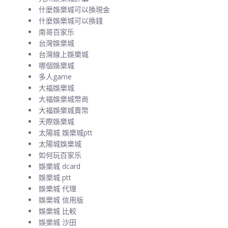
什麼娛樂城可以換現金
什麼娛樂城可以換錢
南哥百家乐
台灣娛樂城
台灣線上娛樂城
哪個娛樂城
多人game
大福娛樂城
大福娛樂城幣商
大福娛樂城賣幣
天際娛樂城
太陽城 娛樂城ptt
太陽城娛樂城
如何玩百家乐
娛樂城 dcard
娛樂城 ptt
娛樂城 代理
娛樂城 信用版
娛樂城 比較
娛樂城 沙田