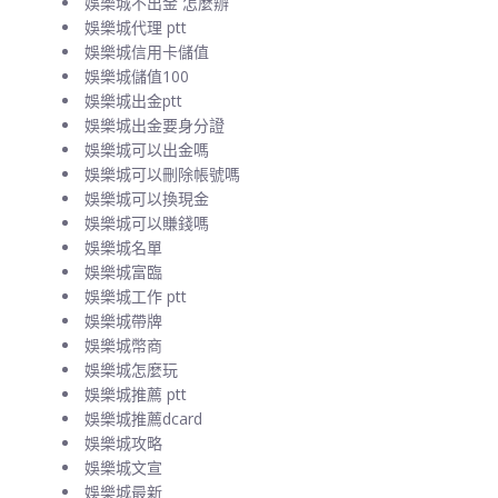
娛樂城不出金 怎麼辦
娛樂城代理 ptt
娛樂城信用卡儲值
娛樂城儲值100
娛樂城出金ptt
娛樂城出金要身分證
娛樂城可以出金嗎
娛樂城可以刪除帳號嗎
娛樂城可以換現金
娛樂城可以賺錢嗎
娛樂城名單
娛樂城富臨
娛樂城工作 ptt
娛樂城帶牌
娛樂城幣商
娛樂城怎麼玩
娛樂城推薦 ptt
娛樂城推薦dcard
娛樂城攻略
娛樂城文宣
娛樂城最新