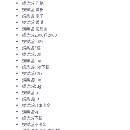
娛樂城 詐騙
娛樂城 雷神
娛樂城 電子
娛樂城 香港
娛樂城 體驗金
娛樂城2000送2000
娛樂城2023
娛樂城3樓
娛樂城539
娛樂城app
娛樂城app下載
娛樂城at99
娛樂城bbq
娛樂城bug
娛樂城fb
娛樂城ptt
娛樂城usdt出金
娛樂城vip
娛樂城下載
娛樂城不出金