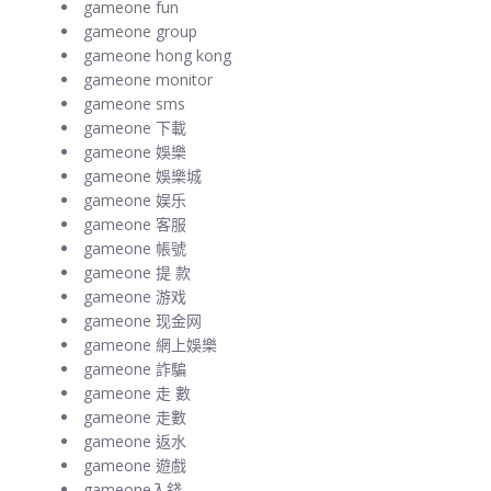
gameone fun
gameone group
gameone hong kong
gameone monitor
gameone sms
gameone 下載
gameone 娛樂
gameone 娛樂城
gameone 娱乐
gameone 客服
gameone 帳號
gameone 提 款
gameone 游戏
gameone 现金网
gameone 網上娛樂
gameone 詐騙
gameone 走 數
gameone 走數
gameone 返水
gameone 遊戲
gameone入錢