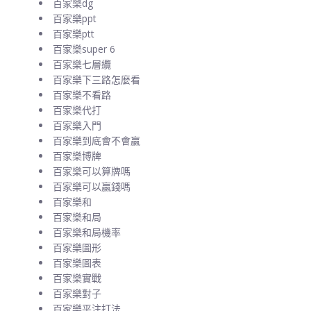
百家樂dg
百家樂ppt
百家樂ptt
百家樂super 6
百家樂七層纜
百家樂下三路怎麼看
百家樂不看路
百家樂代打
百家樂入門
百家樂到底會不會贏
百家樂博牌
百家樂可以算牌嗎
百家樂可以贏錢嗎
百家樂和
百家樂和局
百家樂和局機率
百家樂圖形
百家樂圖表
百家樂實戰
百家樂對子
百家樂平注打法