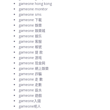
gameone hong kong
gameone monitor
gameone sms
gameone 下載
gameone 娛樂
gameone 娛樂城
gameone 娱乐
gameone 客服
gameone 帳號
gameone 提 款
gameone 游戏
gameone 现金网
gameone 網上娛樂
gameone 詐騙
gameone 走 數
gameone 走數
gameone 返水
gameone 遊戲
gameone入錢
gameone呃人