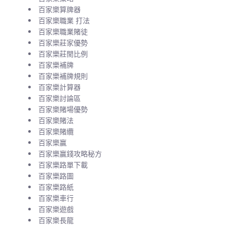
百家樂算牌器
百家樂職業 打法
百家樂職業賭徒
百家樂莊家優勢
百家樂莊閒比例
百家樂補牌
百家樂補牌規則
百家樂計算器
百家樂討論區
百家樂賭場優勢
百家樂賭法
百家樂賭纜
百家樂贏
百家樂贏錢攻略秘方
百家樂路單下載
百家樂路圖
百家樂路紙
百家樂車行
百家樂遊戲
百家樂長龍