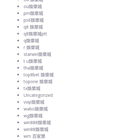
ou娛樂城
pm娛樂城
ps6娛樂城
q8 娛樂城
q8娛樂城ptt
q娛樂城
r 娛樂城
starwin娛樂城
t u娛樂城
tha娛樂城
top8bet 娛樂城
topone 娛樂城
tx娛樂城
Uncategorized
vvip娛樂城
wabo娛樂城
wg娛樂城
win888娛樂城
win88娛樂城
wm 百家樂