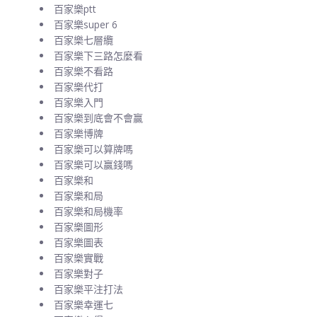
百家樂ptt
百家樂super 6
百家樂七層纜
百家樂下三路怎麼看
百家樂不看路
百家樂代打
百家樂入門
百家樂到底會不會贏
百家樂博牌
百家樂可以算牌嗎
百家樂可以贏錢嗎
百家樂和
百家樂和局
百家樂和局機率
百家樂圖形
百家樂圖表
百家樂實戰
百家樂對子
百家樂平注打法
百家樂幸運七