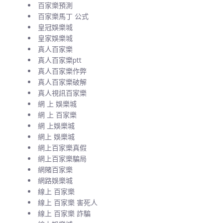
百家樂預測
百家樂馬丁 公式
皇冠娛樂城
皇家娛樂城
真人百家樂
真人百家樂ptt
真人百家樂作弊
真人百家樂破解
真人視訊百家樂
網 上 娛樂城
網 上 百家樂
網 上娛樂城
網上 娛樂城
網上百家樂真假
網上百家樂騙局
網賭百家樂
網路娛樂城
線上 百家樂
線上 百家樂 害死人
線上 百家樂 詐騙