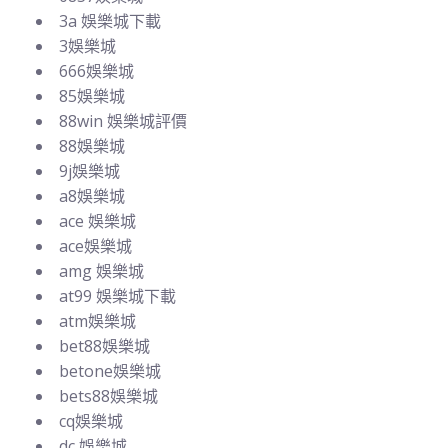
3a 娛樂城下載
3娛樂城
666娛樂城
85娛樂城
88win 娛樂城評價
88娛樂城
9j娛樂城
a8娛樂城
ace 娛樂城
ace娛樂城
amg 娛樂城
at99 娛樂城下載
atm娛樂城
bet88娛樂城
betone娛樂城
bets88娛樂城
cq娛樂城
dc 娛樂城