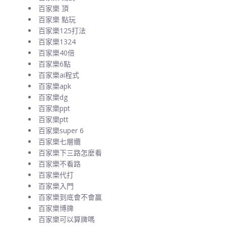
百家樂 頂
百家樂 點玩
百家樂125打法
百家樂1324
百家樂40倍
百家樂6點
百家樂ai程式
百家樂apk
百家樂dg
百家樂ppt
百家樂ptt
百家樂super 6
百家樂七層纜
百家樂下三路怎麼看
百家樂不看路
百家樂代打
百家樂入門
百家樂到底會不會贏
百家樂博牌
百家樂可以算牌嗎