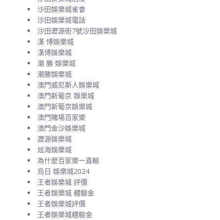
沙田娛樂城雀會
沙田娛樂城電話
沙田瀝源街7號沙田娛樂城
漢 博娛樂城
漢博娛樂城
潮 勝 娛樂城
潮勝娛樂城
澳門威尼斯人娛樂城
澳門新葡京 娛樂城
澳門新葡京娛樂城
澳門賭場百家樂
澳門金沙娛樂城
瀝源娛樂城
炫海娛樂城
為什麼百家樂一直輸
烏日 娛樂城2024
王者娛樂城 評價
王者娛樂城 體驗金
王者娛樂城評價
王者娛樂城體驗金