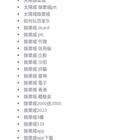
天際娛樂城
太陽城 娛樂城ptt
太陽城娛樂城
如何玩百家乐
娛樂城 dcard
娛樂城 ptt
娛樂城 代理
娛樂城 信用版
娛樂城 比較
娛樂城 沙田
娛樂城 詐騙
娛樂城 雷神
娛樂城 電子
娛樂城 香港
娛樂城 體驗金
娛樂城2000送2000
娛樂城2023
娛樂城3樓
娛樂城539
娛樂城app
娛樂城app下載