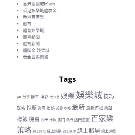
香港娛樂城k9win
香港娛樂城體驗金
香港百家樂
體育
體育娛樂城
體育新聞
體育新聞
體驗金 娛樂城
黃金會娛樂城
Tags
娛樂城
娛樂
技巧
博彩
勝率
分享
ptt
大公開
最新
推薦
探索
揭秘
最新遊戲
樂趣
揭密
揭露
攻略
百家樂
標籤
機會
澳門
熱門遊戲
沙田
熱門
活動
策略
線上賭場
線上娛樂
線上遊戲
網上賭場
線上賭博