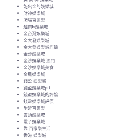
能出金的娛樂城
財神娛樂城
賭場百家樂
越南lv娛樂城
金台灣娛樂城
金大發娛樂城
金大發娛樂城詐騙
金沙娛樂城
金沙娛樂城 澳門
金沙娛樂城美食
金鳳娛樂城
錢盈 娛樂城
錢盈娛樂城ptt
錢盈娛樂城的評論
錢盈娛樂城評價
附近百家樂
雲頂娛樂城
電子娛樂城
靠 百家樂生活
香港 娛樂城