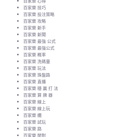
百家樂 心得
百家樂 技巧
百家樂 投注策略
百家樂 攻略
百家樂 新手
百家樂 新聞
百家樂 最強 公式
百家樂 最強公式
百家樂 概率
百家樂 洗碼量
百家樂 玩法
百家樂 珠盤路
百家樂 直播
百家樂 穩 贏 打 法
百家樂 算 牌 器
百家樂 線上
百家樂 線上玩
百家樂 纜
百家樂 試玩
百家樂 路
百家樂 閒對