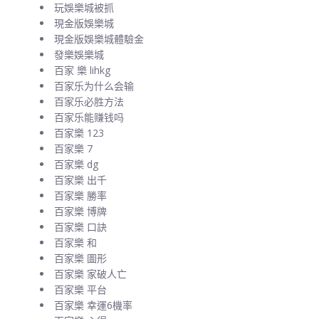
玩娛樂城被抓
現金版娛樂城
現金版娛樂城體驗金
發樂娛樂城
百家 樂 lihkg
百家乐为什么会输
百家乐必胜方法
百家乐能赚钱吗
百家樂 123
百家樂 7
百家樂 dg
百家樂 出千
百家樂 勝率
百家樂 博牌
百家樂 口訣
百家樂 和
百家樂 圖形
百家樂 家破人亡
百家樂 平台
百家樂 幸運6機率