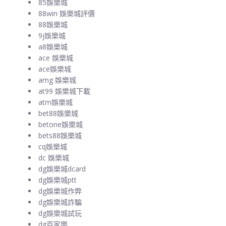
85娛樂城
88win 娛樂城評價
88娛樂城
9j娛樂城
a8娛樂城
ace 娛樂城
ace娛樂城
amg 娛樂城
at99 娛樂城下載
atm娛樂城
bet88娛樂城
betone娛樂城
bets88娛樂城
cq娛樂城
dc 娛樂城
dg娛樂城dcard
dg娛樂城ptt
dg娛樂城作弊
dg娛樂城詐騙
dg娛樂城試玩
dg百家樂