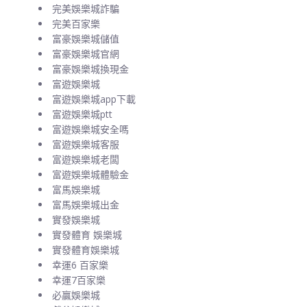
完美娛樂城詐騙
完美百家樂
富豪娛樂城儲值
富豪娛樂城官網
富豪娛樂城換現金
富遊娛樂城
富遊娛樂城app下載
富遊娛樂城ptt
富遊娛樂城安全嗎
富遊娛樂城客服
富遊娛樂城老闆
富遊娛樂城體驗金
富馬娛樂城
富馬娛樂城出金
實發娛樂城
實發體育 娛樂城
實發體育娛樂城
幸運6 百家樂
幸運7百家樂
必贏娛樂城