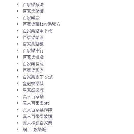
百家樂賭法
百家樂賭纜
百家樂贏
百家樂贏錢攻略秘方
百家樂路單下載
百家樂路圖
百家樂路紙
百家樂車行
百家樂遊戲
百家樂長龍
百家樂預測
百家樂馬丁 公式
皇冠娛樂城
皇家娛樂城
真人百家樂
真人百家樂ptt
真人百家樂作弊
真人百家樂破解
真人視訊百家樂
網 上 娛樂城