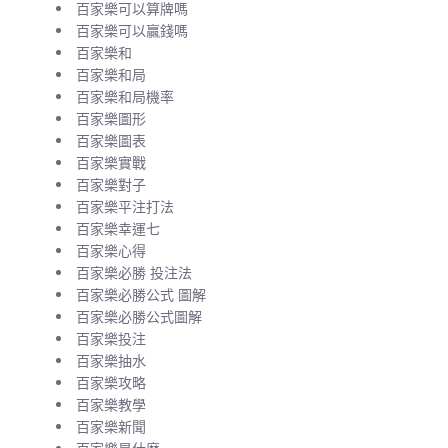
百家樂可以算牌嗎
百家樂可以贏錢嗎
百家樂和
百家樂和局
百家樂和局機率
百家樂圖形
百家樂圖表
百家樂實戰
百家樂對子
百家樂平注打法
百家樂幸運七
百家樂心得
百家樂必勝 投注法
百家樂必勝公式 圖解
百家樂必勝公式圖解
百家樂投注
百家樂抽水
百家樂攻略
百家樂教學
百家樂新聞