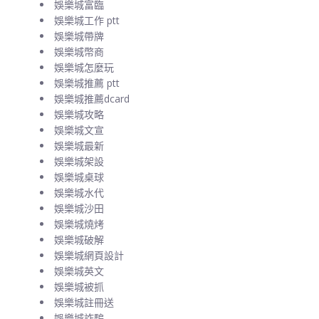
娛樂城富臨
娛樂城工作 ptt
娛樂城帶牌
娛樂城幣商
娛樂城怎麼玩
娛樂城推薦 ptt
娛樂城推薦dcard
娛樂城攻略
娛樂城文宣
娛樂城最新
娛樂城架設
娛樂城桌球
娛樂城水代
娛樂城沙田
娛樂城燒烤
娛樂城破解
娛樂城網頁設計
娛樂城英文
娛樂城被抓
娛樂城註冊送
娛樂城詐騙