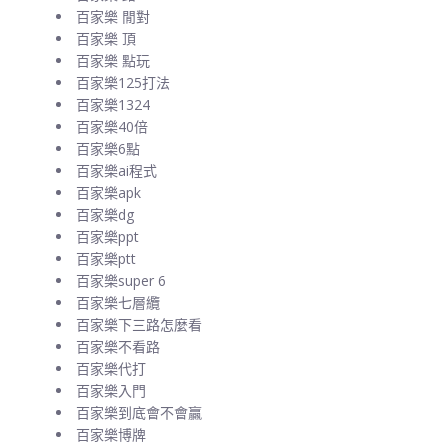
百家樂 閒對
百家樂 頂
百家樂 點玩
百家樂125打法
百家樂1324
百家樂40倍
百家樂6點
百家樂ai程式
百家樂apk
百家樂dg
百家樂ppt
百家樂ptt
百家樂super 6
百家樂七層纜
百家樂下三路怎麼看
百家樂不看路
百家樂代打
百家樂入門
百家樂到底會不會贏
百家樂博牌