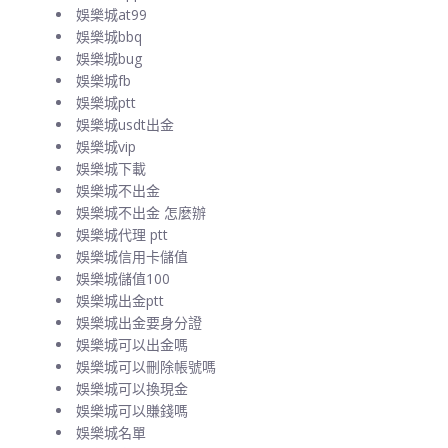
娛樂城at99
娛樂城bbq
娛樂城bug
娛樂城fb
娛樂城ptt
娛樂城usdt出金
娛樂城vip
娛樂城下載
娛樂城不出金
娛樂城不出金 怎麼辦
娛樂城代理 ptt
娛樂城信用卡儲值
娛樂城儲值100
娛樂城出金ptt
娛樂城出金要身分證
娛樂城可以出金嗎
娛樂城可以刪除帳號嗎
娛樂城可以換現金
娛樂城可以賺錢嗎
娛樂城名單