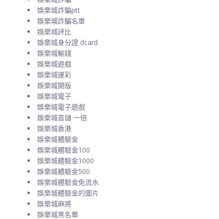
娛樂城詐騙ptt
娛樂城詐騙名單
娛樂城評比
娛樂城身分證 dcard
娛樂城輸錢
娛樂城遊戲
娛樂城運彩
娛樂城開版
娛樂城電子
娛樂城電子遊戲
娛樂城首儲 一倍
娛樂城香港
娛樂城體驗金
娛樂城體驗金100
娛樂城體驗金1000
娛樂城體驗金500
娛樂城體驗金免流水
娛樂城體驗金的圖片
娛樂城麻將
娛樂城黑名單