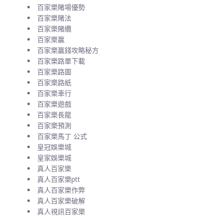
百家樂賭場優勢
百家樂賭法
百家樂賭纜
百家樂贏
百家樂贏錢攻略秘方
百家樂路單下載
百家樂路圖
百家樂路紙
百家樂車行
百家樂遊戲
百家樂長龍
百家樂預測
百家樂馬丁 公式
皇冠娛樂城
皇家娛樂城
真人百家樂
真人百家樂ptt
真人百家樂作弊
真人百家樂破解
真人視訊百家樂