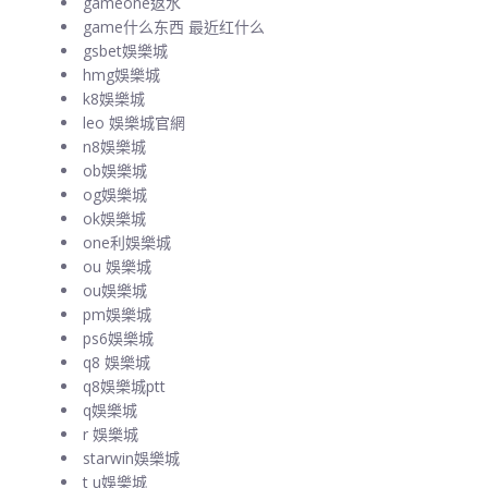
gameone返水
game什么东西 最近红什么
gsbet娛樂城
hmg娛樂城
k8娛樂城
leo 娛樂城官網
n8娛樂城
ob娛樂城
og娛樂城
ok娛樂城
one利娛樂城
ou 娛樂城
ou娛樂城
pm娛樂城
ps6娛樂城
q8 娛樂城
q8娛樂城ptt
q娛樂城
r 娛樂城
starwin娛樂城
t u娛樂城