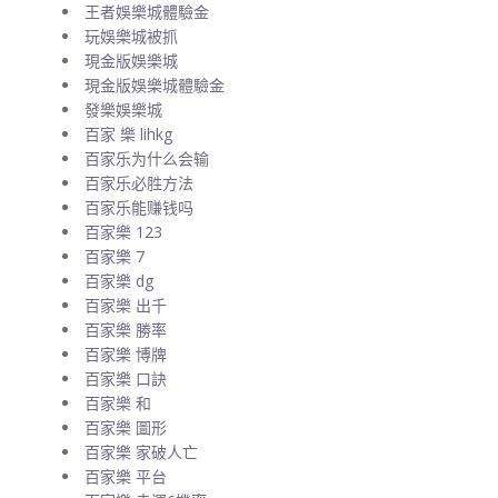
王者娛樂城體驗金
玩娛樂城被抓
現金版娛樂城
現金版娛樂城體驗金
發樂娛樂城
百家 樂 lihkg
百家乐为什么会输
百家乐必胜方法
百家乐能赚钱吗
百家樂 123
百家樂 7
百家樂 dg
百家樂 出千
百家樂 勝率
百家樂 博牌
百家樂 口訣
百家樂 和
百家樂 圖形
百家樂 家破人亡
百家樂 平台