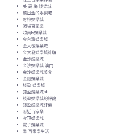
美 高 梅 娛樂城
能出金的娛樂城
財神娛樂城
賭場百家樂
越南lv娛樂城
金台灣娛樂城
金大發娛樂城
金大發娛樂城詐騙
金沙娛樂城
金沙娛樂城 澳門
金沙娛樂城美食
金鳳娛樂城
錢盈 娛樂城
錢盈娛樂城ptt
錢盈娛樂城的評論
錢盈娛樂城評價
附近百家樂
雲頂娛樂城
電子娛樂城
靠 百家樂生活