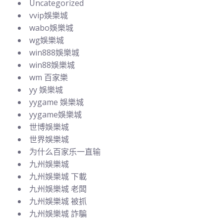
Uncategorized
vvip娛樂城
wabo娛樂城
wg娛樂城
win888娛樂城
win88娛樂城
wm 百家樂
yy 娛樂城
yygame 娛樂城
yygame娛樂城
世博娛樂城
世界娛樂城
为什么百家乐一直输
九州娛樂城
九州娛樂城 下載
九州娛樂城 老闆
九州娛樂城 被抓
九州娛樂城 詐騙