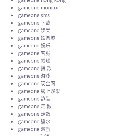
gameone hong kong
gameone monitor
gameone sms
gameone 下載
gameone 娛樂
gameone 娛樂城
gameone 娱乐
gameone 客服
gameone 帳號
gameone 提 款
gameone 游戏
gameone 现金网
gameone 網上娛樂
gameone 詐騙
gameone 走 數
gameone 走數
gameone 返水
gameone 遊戲