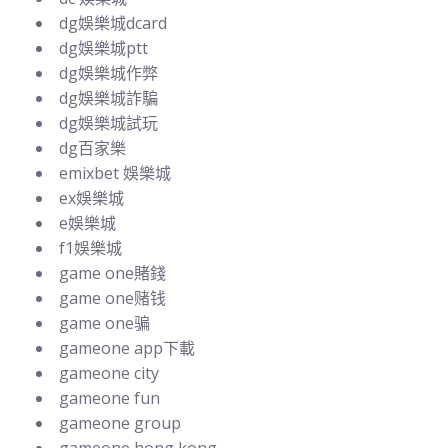
dg娛樂城dcard
dg娛樂城ptt
dg娛樂城作弊
dg娛樂城詐騙
dg娛樂城試玩
dg百家樂
emixbet 娛樂城
ex娛樂城
e娛樂城
f1娛樂城
game one賭錢
game one赌钱
game one骗
gameone app下載
gameone city
gameone fun
gameone group