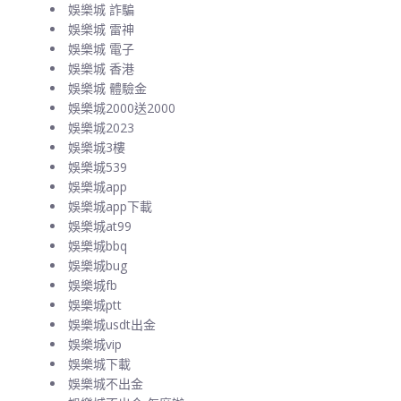
娛樂城 詐騙
娛樂城 雷神
娛樂城 電子
娛樂城 香港
娛樂城 體驗金
娛樂城2000送2000
娛樂城2023
娛樂城3樓
娛樂城539
娛樂城app
娛樂城app下載
娛樂城at99
娛樂城bbq
娛樂城bug
娛樂城fb
娛樂城ptt
娛樂城usdt出金
娛樂城vip
娛樂城下載
娛樂城不出金