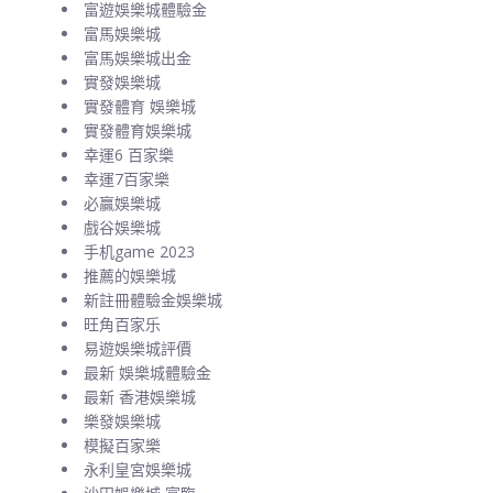
富遊娛樂城體驗金
富馬娛樂城
富馬娛樂城出金
實發娛樂城
實發體育 娛樂城
實發體育娛樂城
幸運6 百家樂
幸運7百家樂
必贏娛樂城
戲谷娛樂城
手机game 2023
推薦的娛樂城
新註冊體驗金娛樂城
旺角百家乐
易遊娛樂城評價
最新 娛樂城體驗金
最新 香港娛樂城
樂發娛樂城
模擬百家樂
永利皇宮娛樂城