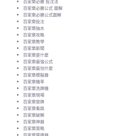
百家樂必勝 投注法
百家樂必勝公式 圖解
百家樂必勝公式圖解
百家樂投注
百家樂抽水
百家樂攻略
百家樂教學
百家樂新聞
百家樂是什麼
百家樂最強公式
百家樂最怕什麼
百家樂模擬器
百家樂機率
百家樂洗牌機
百家樂現場
百家樂發牌
百家樂看路
百家樂破解
百家樂神器
百家樂策略
百家樂算牌器