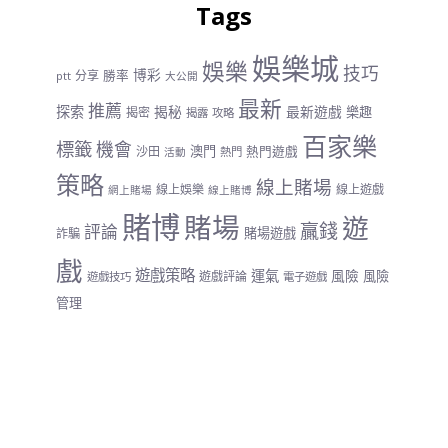
Tags
娛樂城
娛樂
技巧
博彩
勝率
分享
ptt
大公開
最新
推薦
探索
揭秘
最新遊戲
樂趣
揭密
揭露
攻略
百家樂
標籤
機會
澳門
熱門遊戲
沙田
熱門
活動
策略
線上賭場
線上娛樂
線上遊戲
網上賭場
線上賭博
賭博
賭場
遊
贏錢
評論
賭場遊戲
詐騙
戲
遊戲策略
運氣
風險
風險
遊戲評論
遊戲技巧
電子遊戲
管理