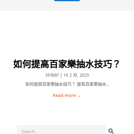
如何提高百家樂抽水技巧？
393bbf | 10 2 月, 2025
如何提高百家樂抽水技巧？ 提高百家樂抽水...
Read more →