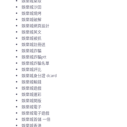
娛樂城桌球
娛樂城沙田
娛樂城燒烤
娛樂城破解
娛樂城網頁設計
娛樂城英文
娛樂城被抓
娛樂城註冊送
娛樂城詐騙
娛樂城詐騙ptt
娛樂城詐騙名單
娛樂城評比
娛樂城身分證 dcard
娛樂城輸錢
娛樂城遊戲
娛樂城運彩
娛樂城開版
娛樂城電子
娛樂城電子遊戲
娛樂城首儲 一倍
娛樂城香港