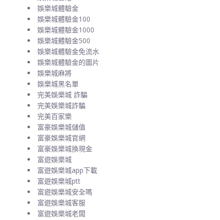
娛樂城體驗金
娛樂城體驗金100
娛樂城體驗金1000
娛樂城體驗金500
娛樂城體驗金免流水
娛樂城體驗金的圖片
娛樂城麻將
娛樂城黑名單
完美娛樂城 詐騙
完美娛樂城詐騙
完美百家樂
富豪娛樂城儲值
富豪娛樂城官網
富豪娛樂城換現金
富遊娛樂城
富遊娛樂城app下載
富遊娛樂城ptt
富遊娛樂城安全嗎
富遊娛樂城客服
富遊娛樂城老闆