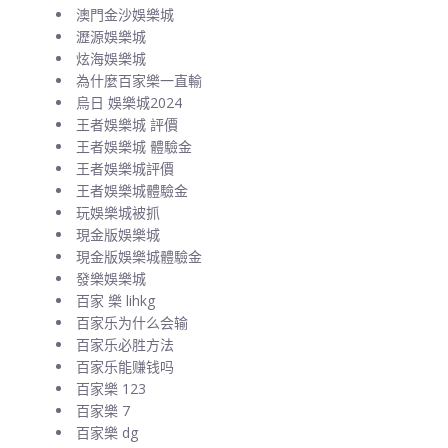
澳門金沙娛樂城
瀝源娛樂城
炫海娛樂城
為什麼百家樂一直輸
烏日 娛樂城2024
王者娛樂城 評價
王者娛樂城 體驗金
王者娛樂城評價
王者娛樂城體驗金
玩娛樂城被抓
現金版娛樂城
現金版娛樂城體驗金
發樂娛樂城
百家 樂 lihkg
百家乐为什么会输
百家乐必胜方法
百家乐能赚钱吗
百家樂 123
百家樂 7
百家樂 dg