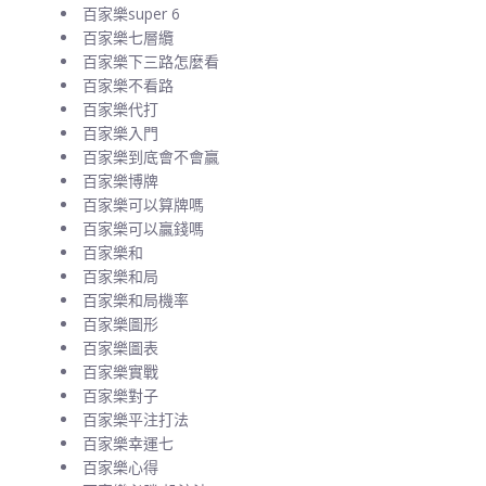
百家樂super 6
百家樂七層纜
百家樂下三路怎麼看
百家樂不看路
百家樂代打
百家樂入門
百家樂到底會不會贏
百家樂博牌
百家樂可以算牌嗎
百家樂可以贏錢嗎
百家樂和
百家樂和局
百家樂和局機率
百家樂圖形
百家樂圖表
百家樂實戰
百家樂對子
百家樂平注打法
百家樂幸運七
百家樂心得