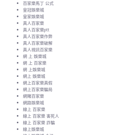
百家樂馬丁 公式
皇冠娛樂城
皇家娛樂城
真人百家樂
真人百家樂ptt
真人百家樂作弊
真人百家樂破解
真人視訊百家樂
網 上 娛樂城
網 上 百家樂
網 上娛樂城
網上 娛樂城
網上百家樂真假
網上百家樂騙局
網賭百家樂
網路娛樂城
線上 百家樂
線上 百家樂 害死人
線上 百家樂 詐騙
線上娛樂城