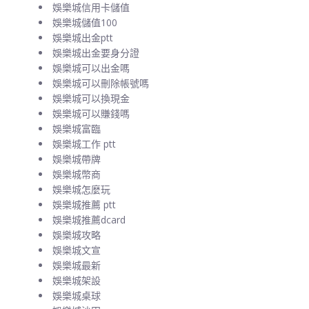
娛樂城信用卡儲值
娛樂城儲值100
娛樂城出金ptt
娛樂城出金要身分證
娛樂城可以出金嗎
娛樂城可以刪除帳號嗎
娛樂城可以換現金
娛樂城可以賺錢嗎
娛樂城富臨
娛樂城工作 ptt
娛樂城帶牌
娛樂城幣商
娛樂城怎麼玩
娛樂城推薦 ptt
娛樂城推薦dcard
娛樂城攻略
娛樂城文宣
娛樂城最新
娛樂城架設
娛樂城桌球