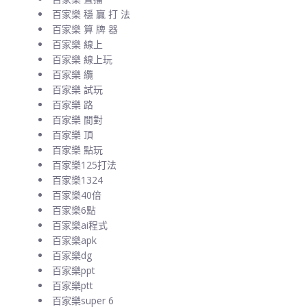
百家樂 穩 贏 打 法
百家樂 算 牌 器
百家樂 線上
百家樂 線上玩
百家樂 纜
百家樂 試玩
百家樂 路
百家樂 閒對
百家樂 頂
百家樂 點玩
百家樂125打法
百家樂1324
百家樂40倍
百家樂6點
百家樂ai程式
百家樂apk
百家樂dg
百家樂ppt
百家樂ptt
百家樂super 6