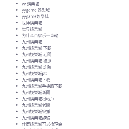
yy 娛樂城
yygame 娛樂城
yygame娛樂城
世博娛樂城
世界娛樂城
为什么百家乐一直输
九州娛樂城
九州娛樂城 下載
九州娛樂城 老闆
九州娛樂城 被抓
九州娛樂城 詐騙
九州娛樂城ptt
九州娛樂城下載
九州娛樂城手機版下載
九州娛樂城新聞
九州娛樂城租帳戶
九州娛樂城老闆
九州娛樂城被抓
九州娛樂城詐騙
什麼娛樂城可以換現金