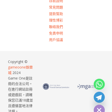
存款說明
常見問題
提款幫助
理性博彩
聯絡我們
免責申明
用戶協議
Copyright ©
gameoone娛樂
城
2024
Game One是註
冊的合法公司。
在進行網站註冊
或遊戲前，請確
保您已滿18歲並
Hide chaty
且遵循當地法律
法規。