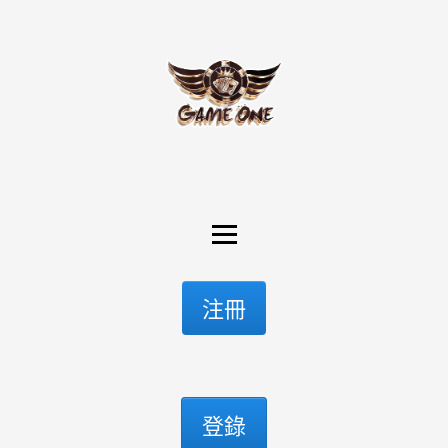
注冊
登錄