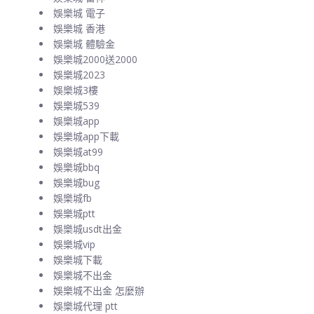
娛樂城 電子
娛樂城 香港
娛樂城 體驗金
娛樂城2000送2000
娛樂城2023
娛樂城3樓
娛樂城539
娛樂城app
娛樂城app下載
娛樂城at99
娛樂城bbq
娛樂城bug
娛樂城fb
娛樂城ptt
娛樂城usdt出金
娛樂城vip
娛樂城下載
娛樂城不出金
娛樂城不出金 怎麼辦
娛樂城代理 ptt