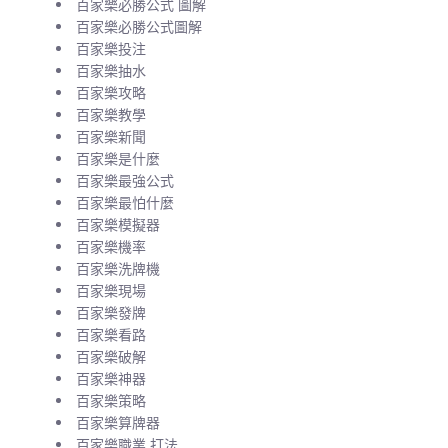
百家樂必勝公式 圖解
百家樂必勝公式圖解
百家樂投注
百家樂抽水
百家樂攻略
百家樂教學
百家樂新聞
百家樂是什麼
百家樂最強公式
百家樂最怕什麼
百家樂模擬器
百家樂機率
百家樂洗牌機
百家樂現場
百家樂發牌
百家樂看路
百家樂破解
百家樂神器
百家樂策略
百家樂算牌器
百家樂職業 打法