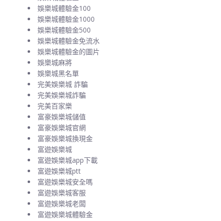
娛樂城體驗金100
娛樂城體驗金1000
娛樂城體驗金500
娛樂城體驗金免流水
娛樂城體驗金的圖片
娛樂城麻將
娛樂城黑名單
完美娛樂城 詐騙
完美娛樂城詐騙
完美百家樂
富豪娛樂城儲值
富豪娛樂城官網
富豪娛樂城換現金
富遊娛樂城
富遊娛樂城app下載
富遊娛樂城ptt
富遊娛樂城安全嗎
富遊娛樂城客服
富遊娛樂城老闆
富遊娛樂城體驗金