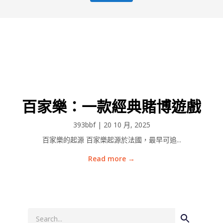
百家樂：一款經典賭博遊戲
393bbf | 20 10 月, 2025
百家樂的起源 百家樂起源於法國，最早可追...
Read more →