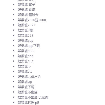
娛樂城 電子
娛樂城 香港
娛樂城 體驗金
娛樂城2000送2000
娛樂城2023
娛樂城3樓
娛樂城539
娛樂城app
娛樂城app下載
娛樂城at99
娛樂城bbq
娛樂城bug
娛樂城fb
娛樂城ptt
娛樂城usdt出金
娛樂城vip
娛樂城下載
娛樂城不出金
娛樂城不出金 怎麼辦
娛樂城代理 ptt