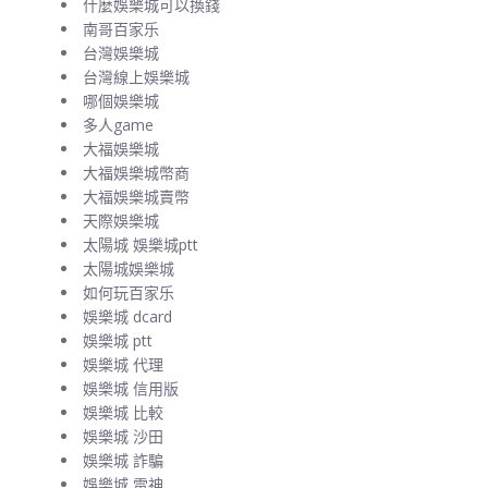
什麼娛樂城可以換錢
南哥百家乐
台灣娛樂城
台灣線上娛樂城
哪個娛樂城
多人game
大福娛樂城
大福娛樂城幣商
大福娛樂城賣幣
天際娛樂城
太陽城 娛樂城ptt
太陽城娛樂城
如何玩百家乐
娛樂城 dcard
娛樂城 ptt
娛樂城 代理
娛樂城 信用版
娛樂城 比較
娛樂城 沙田
娛樂城 詐騙
娛樂城 雷神