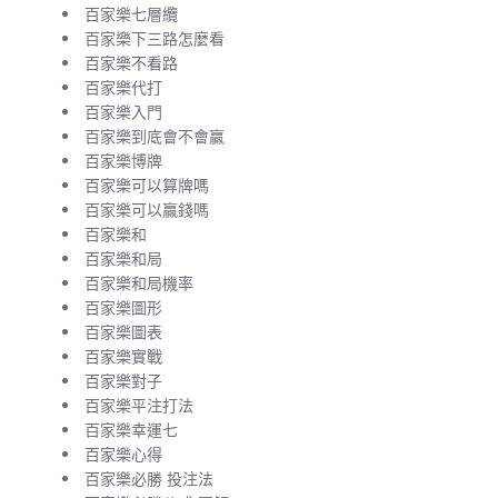
百家樂七層纜
百家樂下三路怎麼看
百家樂不看路
百家樂代打
百家樂入門
百家樂到底會不會贏
百家樂博牌
百家樂可以算牌嗎
百家樂可以贏錢嗎
百家樂和
百家樂和局
百家樂和局機率
百家樂圖形
百家樂圖表
百家樂實戰
百家樂對子
百家樂平注打法
百家樂幸運七
百家樂心得
百家樂必勝 投注法