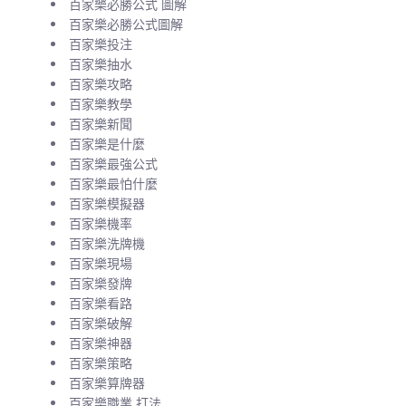
百家樂必勝公式 圖解
百家樂必勝公式圖解
百家樂投注
百家樂抽水
百家樂攻略
百家樂教學
百家樂新聞
百家樂是什麼
百家樂最強公式
百家樂最怕什麼
百家樂模擬器
百家樂機率
百家樂洗牌機
百家樂現場
百家樂發牌
百家樂看路
百家樂破解
百家樂神器
百家樂策略
百家樂算牌器
百家樂職業 打法