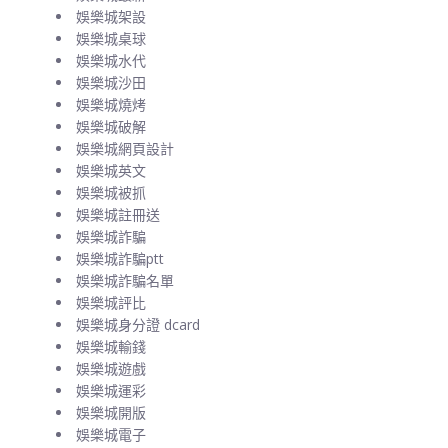
娛樂城架設
娛樂城桌球
娛樂城水代
娛樂城沙田
娛樂城燒烤
娛樂城破解
娛樂城網頁設計
娛樂城英文
娛樂城被抓
娛樂城註冊送
娛樂城詐騙
娛樂城詐騙ptt
娛樂城詐騙名單
娛樂城評比
娛樂城身分證 dcard
娛樂城輸錢
娛樂城遊戲
娛樂城運彩
娛樂城開版
娛樂城電子