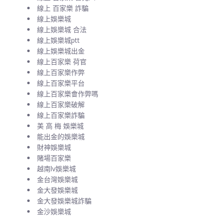
線上 百家樂 詐騙
線上娛樂城
線上娛樂城 合法
線上娛樂城ptt
線上娛樂城出金
線上百家樂 荷官
線上百家樂作弊
線上百家樂平台
線上百家樂會作弊嗎
線上百家樂破解
線上百家樂詐騙
美 高 梅 娛樂城
能出金的娛樂城
財神娛樂城
賭場百家樂
越南lv娛樂城
金台灣娛樂城
金大發娛樂城
金大發娛樂城詐騙
金沙娛樂城