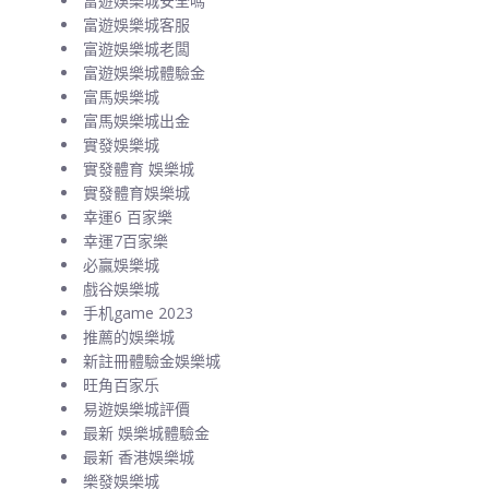
富遊娛樂城安全嗎
富遊娛樂城客服
富遊娛樂城老闆
富遊娛樂城體驗金
富馬娛樂城
富馬娛樂城出金
實發娛樂城
實發體育 娛樂城
實發體育娛樂城
幸運6 百家樂
幸運7百家樂
必贏娛樂城
戲谷娛樂城
手机game 2023
推薦的娛樂城
新註冊體驗金娛樂城
旺角百家乐
易遊娛樂城評價
最新 娛樂城體驗金
最新 香港娛樂城
樂發娛樂城