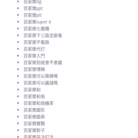
百家樂dg
百家樂ppt
百家樂ptt
百家樂super 6
百家樂七層纜
百家樂下三路怎麼看
百家樂不看路
百家樂代打
百家樂入門
百家樂到底會不會贏
百家樂博牌
百家樂可以算牌嗎
百家樂可以贏錢嗎
百家樂和
百家樂和局
百家樂和局機率
百家樂圖形
百家樂圖表
百家樂實戰
百家樂對子
百家樂平注打法