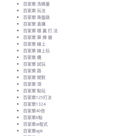
百家樂 洗碼量
百家樂 玩法
百家樂 珠盤路
百家樂 直播
百家樂 穩 贏 打 法
百家樂 算 牌 器
百家樂 線上
百家樂 線上玩
百家樂 纜
百家樂 試玩
百家樂 路
百家樂 閒對
百家樂 頂
百家樂 點玩
百家樂125打法
百家樂1324
百家樂40倍
百家樂6點
百家樂ai程式
百家樂apk