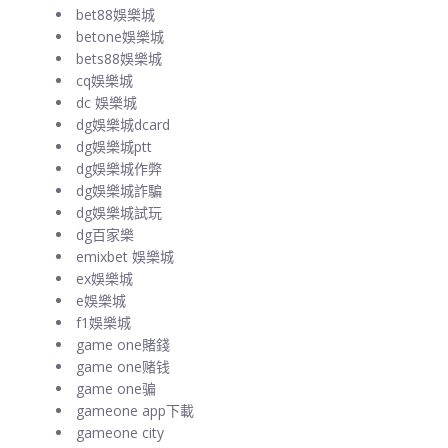
bet88娛樂城
betone娛樂城
bets88娛樂城
cq娛樂城
dc 娛樂城
dg娛樂城dcard
dg娛樂城ptt
dg娛樂城作弊
dg娛樂城詐騙
dg娛樂城試玩
dg百家樂
emixbet 娛樂城
ex娛樂城
e娛樂城
f1娛樂城
game one賭錢
game one赌钱
game one骗
gameone app下載
gameone city