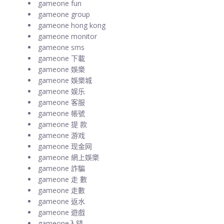
gameone fun
gameone group
gameone hong kong
gameone monitor
gameone sms
gameone 下載
gameone 娛樂
gameone 娛樂城
gameone 娱乐
gameone 客服
gameone 帳號
gameone 提 款
gameone 游戏
gameone 现金网
gameone 網上娛樂
gameone 詐騙
gameone 走 數
gameone 走數
gameone 返水
gameone 遊戲
gameone入錢