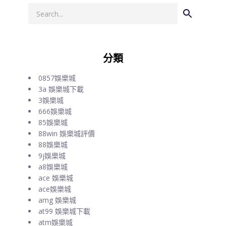
分類
0857娛樂城
3a 娛樂城下載
3娛樂城
666娛樂城
85娛樂城
88win 娛樂城評價
88娛樂城
9j娛樂城
a8娛樂城
ace 娛樂城
ace娛樂城
amg 娛樂城
at99 娛樂城下載
atm娛樂城