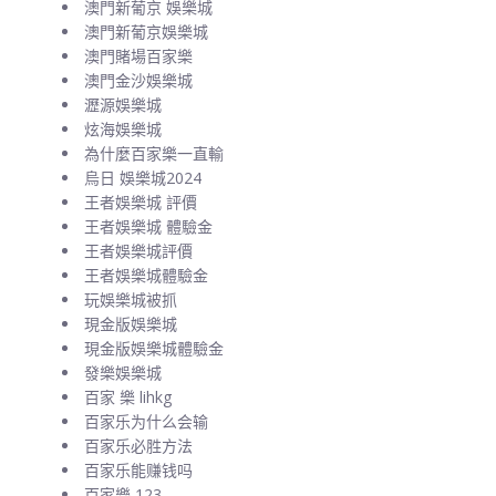
澳門新葡京 娛樂城
澳門新葡京娛樂城
澳門賭場百家樂
澳門金沙娛樂城
瀝源娛樂城
炫海娛樂城
為什麼百家樂一直輸
烏日 娛樂城2024
王者娛樂城 評價
王者娛樂城 體驗金
王者娛樂城評價
王者娛樂城體驗金
玩娛樂城被抓
現金版娛樂城
現金版娛樂城體驗金
發樂娛樂城
百家 樂 lihkg
百家乐为什么会输
百家乐必胜方法
百家乐能赚钱吗
百家樂 123