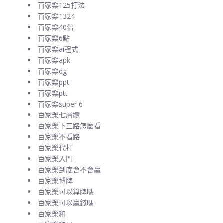
百家樂125打法
百家樂1324
百家樂40倍
百家樂6點
百家樂ai程式
百家樂apk
百家樂dg
百家樂ppt
百家樂ptt
百家樂super 6
百家樂七層纜
百家樂下三路怎麼看
百家樂不看路
百家樂代打
百家樂入門
百家樂到底會不會贏
百家樂博牌
百家樂可以算牌嗎
百家樂可以贏錢嗎
百家樂和