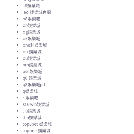
k8娛樂城
leo 娛樂城官網
n8娛樂城
ob娛樂城
og娛樂城
ok娛樂城
one利娛樂城
ou 娛樂城
ou娛樂城
pm娛樂城
ps6娛樂城
q8 娛樂城
q8娛樂城ptt
q娛樂城
r 娛樂城
starwin娛樂城
t u娛樂城
tha娛樂城
top8bet 娛樂城
topone 娛樂城