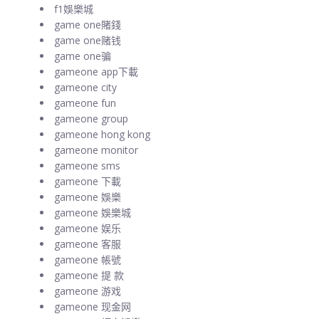
f1娛樂城
game one賭錢
game one赌钱
game one骗
gameone app下載
gameone city
gameone fun
gameone group
gameone hong kong
gameone monitor
gameone sms
gameone 下載
gameone 娛樂
gameone 娛樂城
gameone 娱乐
gameone 客服
gameone 帳號
gameone 提 款
gameone 游戏
gameone 现金网