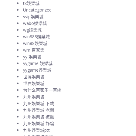
tx娛樂城
Uncategorized
vvip娛樂城
wabo娛樂城
wg娛樂城
win888娛樂城
win88娛樂城
wm 百家樂
yy 娛樂城
yygame 娛樂城
yygame娛樂城
世博娛樂城
世界娛樂城
为什么百家乐一直输
九州娛樂城
九州娛樂城 下載
九州娛樂城 老闆
九州娛樂城 被抓
九州娛樂城 詐騙
九州娛樂城ptt