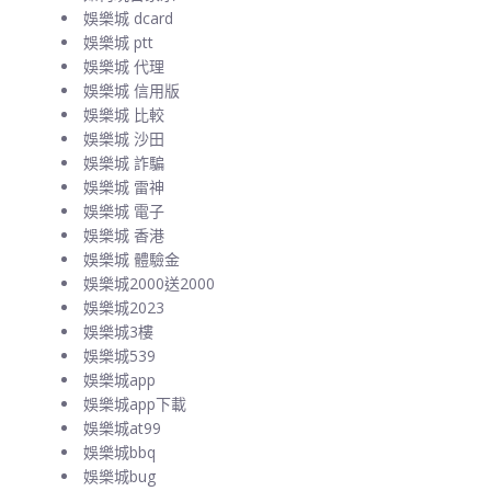
娛樂城 dcard
娛樂城 ptt
娛樂城 代理
娛樂城 信用版
娛樂城 比較
娛樂城 沙田
娛樂城 詐騙
娛樂城 雷神
娛樂城 電子
娛樂城 香港
娛樂城 體驗金
娛樂城2000送2000
娛樂城2023
娛樂城3樓
娛樂城539
娛樂城app
娛樂城app下載
娛樂城at99
娛樂城bbq
娛樂城bug