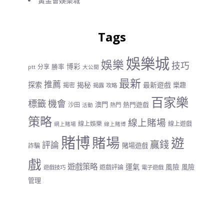
黃金會娛樂城
Tags
娛樂城
娛樂
技巧
博彩
勝率
分享
ptt
大公開
最新
推薦
探索
揭秘
最新遊戲
樂趣
揭密
揭露
攻略
百家樂
標籤
機會
澳門
熱門遊戲
沙田
熱門
活動
策略
線上賭場
線上娛樂
線上遊戲
網上賭場
線上賭博
賭博
賭場
遊
贏錢
評論
賭場遊戲
詐騙
戲
遊戲策略
運氣
風險
風險
遊戲評論
遊戲技巧
電子遊戲
管理