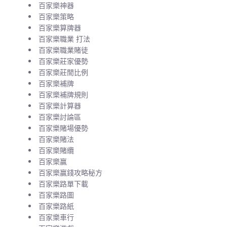
百家樂神器
百家樂策略
百家樂算牌器
百家樂職業 打法
百家樂職業賭徒
百家樂莊家優勢
百家樂莊閒比例
百家樂補牌
百家樂補牌規則
百家樂計算器
百家樂討論區
百家樂賭場優勢
百家樂賭法
百家樂賭纜
百家樂贏
百家樂贏錢攻略秘方
百家樂路單下載
百家樂路圖
百家樂路紙
百家樂車行