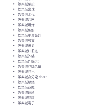
娛樂城架設
娛樂城桌球
娛樂城水代
娛樂城沙田
娛樂城燒烤
娛樂城破解
娛樂城網頁設計
娛樂城英文
娛樂城被抓
娛樂城註冊送
娛樂城詐騙
娛樂城詐騙ptt
娛樂城詐騙名單
娛樂城評比
娛樂城身分證 dcard
娛樂城輸錢
娛樂城遊戲
娛樂城運彩
娛樂城開版
娛樂城電子