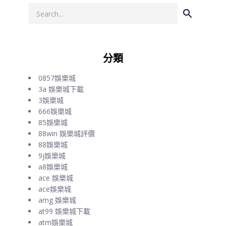
分類
0857娛樂城
3a 娛樂城下載
3娛樂城
666娛樂城
85娛樂城
88win 娛樂城評價
88娛樂城
9j娛樂城
a8娛樂城
ace 娛樂城
ace娛樂城
amg 娛樂城
at99 娛樂城下載
atm娛樂城