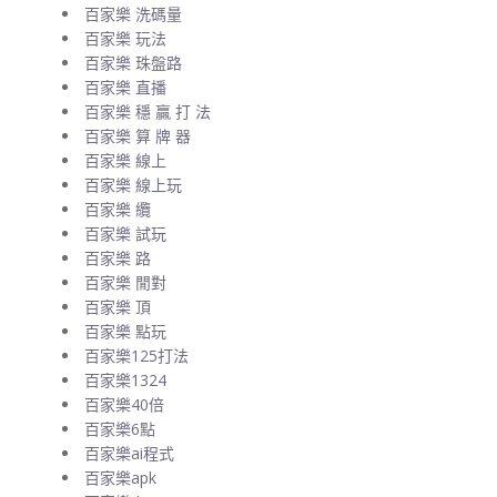
百家樂 洗碼量
百家樂 玩法
百家樂 珠盤路
百家樂 直播
百家樂 穩 贏 打 法
百家樂 算 牌 器
百家樂 線上
百家樂 線上玩
百家樂 纜
百家樂 試玩
百家樂 路
百家樂 閒對
百家樂 頂
百家樂 點玩
百家樂125打法
百家樂1324
百家樂40倍
百家樂6點
百家樂ai程式
百家樂apk