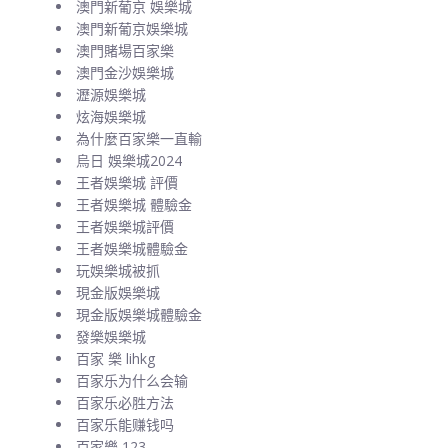
澳門新葡京 娛樂城
澳門新葡京娛樂城
澳門賭場百家樂
澳門金沙娛樂城
瀝源娛樂城
炫海娛樂城
為什麼百家樂一直輸
烏日 娛樂城2024
王者娛樂城 評價
王者娛樂城 體驗金
王者娛樂城評價
王者娛樂城體驗金
玩娛樂城被抓
現金版娛樂城
現金版娛樂城體驗金
發樂娛樂城
百家 樂 lihkg
百家乐为什么会输
百家乐必胜方法
百家乐能赚钱吗
百家樂 123