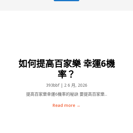
如何提高百家樂 幸運6機
率？
393bbf | 2 6 月, 2026
提高百家樂幸運6機率的秘訣 要提高百家樂...
Read more →