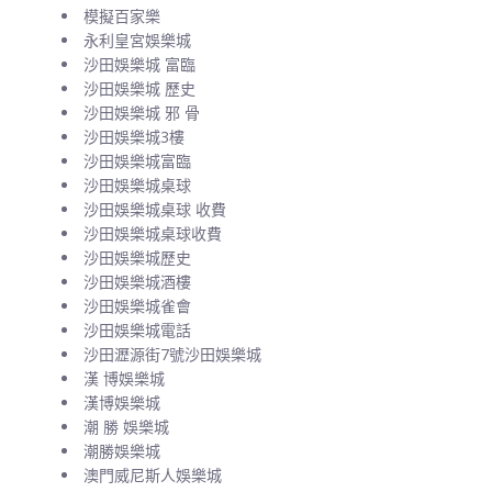
模擬百家樂
永利皇宮娛樂城
沙田娛樂城 富臨
沙田娛樂城 歷史
沙田娛樂城 邪 骨
沙田娛樂城3樓
沙田娛樂城富臨
沙田娛樂城桌球
沙田娛樂城桌球 收費
沙田娛樂城桌球收費
沙田娛樂城歷史
沙田娛樂城酒樓
沙田娛樂城雀會
沙田娛樂城電話
沙田瀝源街7號沙田娛樂城
漢 博娛樂城
漢博娛樂城
潮 勝 娛樂城
潮勝娛樂城
澳門威尼斯人娛樂城