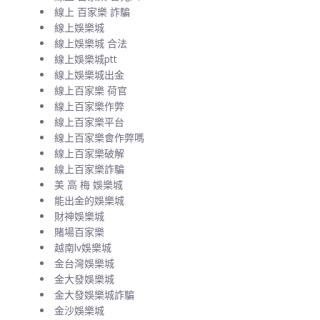
線上 百家樂 詐騙
線上娛樂城
線上娛樂城 合法
線上娛樂城ptt
線上娛樂城出金
線上百家樂 荷官
線上百家樂作弊
線上百家樂平台
線上百家樂會作弊嗎
線上百家樂破解
線上百家樂詐騙
美 高 梅 娛樂城
能出金的娛樂城
財神娛樂城
賭場百家樂
越南lv娛樂城
金台灣娛樂城
金大發娛樂城
金大發娛樂城詐騙
金沙娛樂城