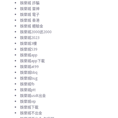
娛樂城 詐騙
娛樂城 雷神
娛樂城 電子
娛樂城 香港
娛樂城 體驗金
娛樂城2000送2000
娛樂城2023
娛樂城3樓
娛樂城539
娛樂城app
娛樂城app下載
娛樂城at99
娛樂城bbq
娛樂城bug
娛樂城fb
娛樂城ptt
娛樂城usdt出金
娛樂城vip
娛樂城下載
娛樂城不出金