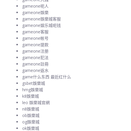
gameone呃人
gameone娛樂
gameone娛樂城客服
gameone娱乐城呃钱
gameone客服
gameone帐号
gameone提款
gameone注册
gameone犯法
gameone註冊
gameone返水
game什么东西 最近红什么
gsbet娛樂城
hmg娛樂城
k8娛樂城
leo 娛樂城官網
n8娛樂城
ob娛樂城
og娛樂城
ok娛樂城