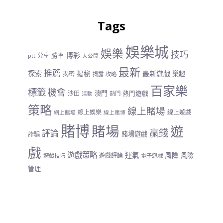
Tags
娛樂城
娛樂
技巧
博彩
勝率
分享
ptt
大公開
最新
推薦
探索
揭秘
最新遊戲
樂趣
揭密
揭露
攻略
百家樂
標籤
機會
澳門
熱門遊戲
沙田
熱門
活動
策略
線上賭場
線上娛樂
線上遊戲
網上賭場
線上賭博
賭博
賭場
遊
贏錢
評論
賭場遊戲
詐騙
戲
遊戲策略
運氣
風險
風險
遊戲評論
遊戲技巧
電子遊戲
管理