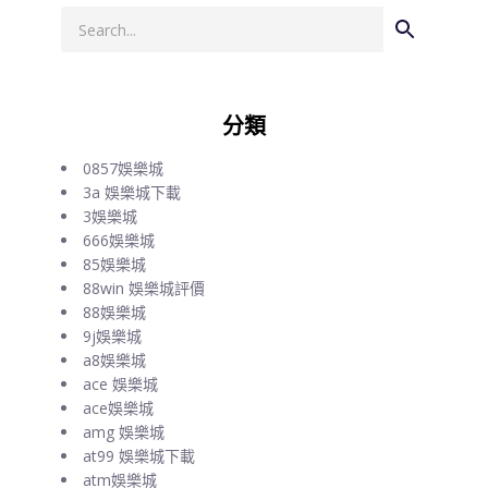
分類
0857娛樂城
3a 娛樂城下載
3娛樂城
666娛樂城
85娛樂城
88win 娛樂城評價
88娛樂城
9j娛樂城
a8娛樂城
ace 娛樂城
ace娛樂城
amg 娛樂城
at99 娛樂城下載
atm娛樂城