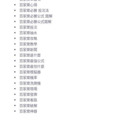
百家樂心得
百家樂必勝 投注法
百家樂必勝公式 圖解
百家樂必勝公式圖解
百家樂投注
百家樂抽水
百家樂攻略
百家樂教學
百家樂新聞
百家樂是什麼
百家樂最強公式
百家樂最怕什麼
百家樂模擬器
百家樂機率
百家樂洗牌機
百家樂現場
百家樂發牌
百家樂看路
百家樂破解
百家樂神器