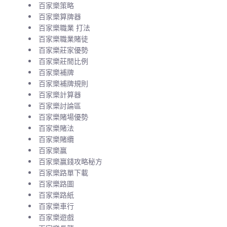
百家樂策略
百家樂算牌器
百家樂職業 打法
百家樂職業賭徒
百家樂莊家優勢
百家樂莊閒比例
百家樂補牌
百家樂補牌規則
百家樂計算器
百家樂討論區
百家樂賭場優勢
百家樂賭法
百家樂賭纜
百家樂贏
百家樂贏錢攻略秘方
百家樂路單下載
百家樂路圖
百家樂路紙
百家樂車行
百家樂遊戲