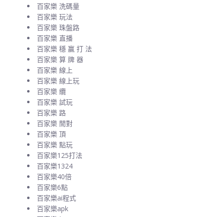
百家樂 洗碼量
百家樂 玩法
百家樂 珠盤路
百家樂 直播
百家樂 穩 贏 打 法
百家樂 算 牌 器
百家樂 線上
百家樂 線上玩
百家樂 纜
百家樂 試玩
百家樂 路
百家樂 閒對
百家樂 頂
百家樂 點玩
百家樂125打法
百家樂1324
百家樂40倍
百家樂6點
百家樂ai程式
百家樂apk