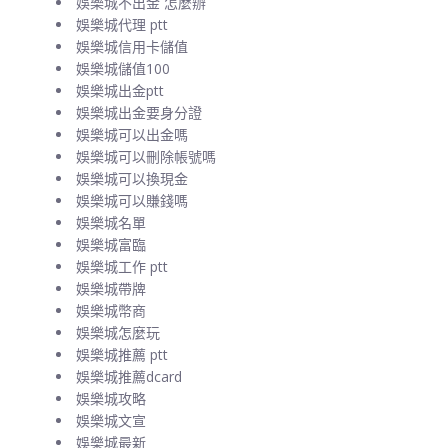
娛樂城不出金 怎麼辦
娛樂城代理 ptt
娛樂城信用卡儲值
娛樂城儲值100
娛樂城出金ptt
娛樂城出金要身分證
娛樂城可以出金嗎
娛樂城可以刪除帳號嗎
娛樂城可以換現金
娛樂城可以賺錢嗎
娛樂城名單
娛樂城富臨
娛樂城工作 ptt
娛樂城帶牌
娛樂城幣商
娛樂城怎麼玩
娛樂城推薦 ptt
娛樂城推薦dcard
娛樂城攻略
娛樂城文宣
娛樂城最新