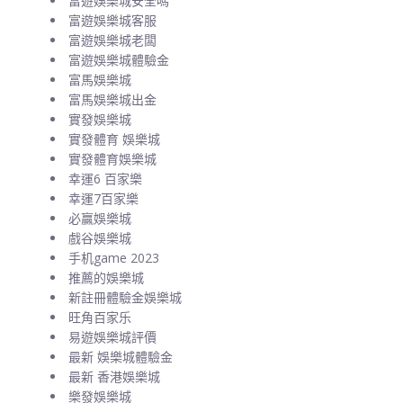
富遊娛樂城安全嗎
富遊娛樂城客服
富遊娛樂城老闆
富遊娛樂城體驗金
富馬娛樂城
富馬娛樂城出金
實發娛樂城
實發體育 娛樂城
實發體育娛樂城
幸運6 百家樂
幸運7百家樂
必贏娛樂城
戲谷娛樂城
手机game 2023
推薦的娛樂城
新註冊體驗金娛樂城
旺角百家乐
易遊娛樂城評價
最新 娛樂城體驗金
最新 香港娛樂城
樂發娛樂城