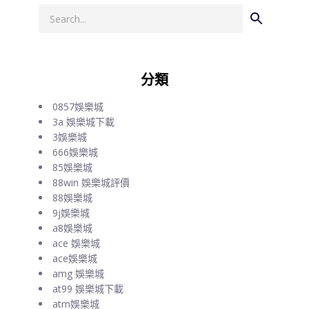
分類
0857娛樂城
3a 娛樂城下載
3娛樂城
666娛樂城
85娛樂城
88win 娛樂城評價
88娛樂城
9j娛樂城
a8娛樂城
ace 娛樂城
ace娛樂城
amg 娛樂城
at99 娛樂城下載
atm娛樂城