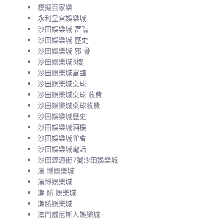
模擬百家樂
永利皇宮娛樂城
沙田娛樂城 富臨
沙田娛樂城 歷史
沙田娛樂城 邪 骨
沙田娛樂城3樓
沙田娛樂城富臨
沙田娛樂城桌球
沙田娛樂城桌球 收費
沙田娛樂城桌球收費
沙田娛樂城歷史
沙田娛樂城酒樓
沙田娛樂城雀會
沙田娛樂城電話
沙田瀝源街7號沙田娛樂城
漢 博娛樂城
漢博娛樂城
潮 勝 娛樂城
潮勝娛樂城
澳門威尼斯人娛樂城