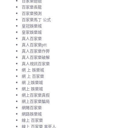
百家樂遊戲
百家樂長龍
百家樂預測
百家樂馬丁 公式
皇冠娛樂城
皇家娛樂城
真人百家樂
真人百家樂ptt
真人百家樂作弊
真人百家樂破解
真人視訊百家樂
網 上 娛樂城
網 上 百家樂
網 上娛樂城
網上 娛樂城
網上百家樂真假
網上百家樂騙局
網賭百家樂
網路娛樂城
線上 百家樂
線上 百家樂 害死人