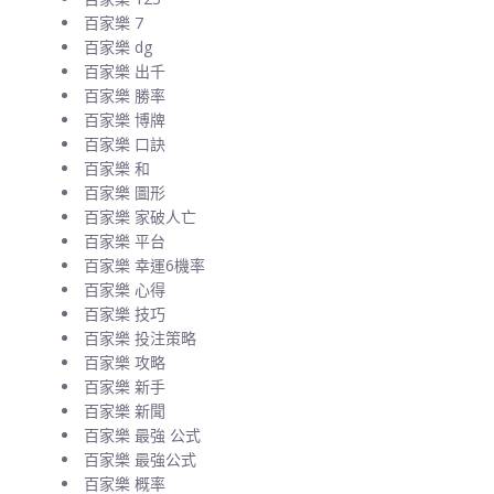
百家樂 7
百家樂 dg
百家樂 出千
百家樂 勝率
百家樂 博牌
百家樂 口訣
百家樂 和
百家樂 圖形
百家樂 家破人亡
百家樂 平台
百家樂 幸運6機率
百家樂 心得
百家樂 技巧
百家樂 投注策略
百家樂 攻略
百家樂 新手
百家樂 新聞
百家樂 最強 公式
百家樂 最強公式
百家樂 概率