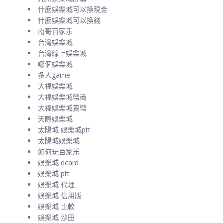
什麼娛樂城可以換現金
什麼娛樂城可以換錢
南哥百家乐
台灣娛樂城
台灣線上娛樂城
哪個娛樂城
多人game
大福娛樂城
大福娛樂城幣商
大福娛樂城賣幣
天際娛樂城
太陽城 娛樂城ptt
太陽城娛樂城
如何玩百家乐
娛樂城 dcard
娛樂城 ptt
娛樂城 代理
娛樂城 信用版
娛樂城 比較
娛樂城 沙田