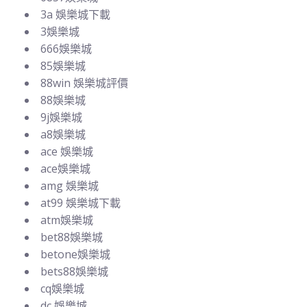
3a 娛樂城下載
3娛樂城
666娛樂城
85娛樂城
88win 娛樂城評價
88娛樂城
9j娛樂城
a8娛樂城
ace 娛樂城
ace娛樂城
amg 娛樂城
at99 娛樂城下載
atm娛樂城
bet88娛樂城
betone娛樂城
bets88娛樂城
cq娛樂城
dc 娛樂城