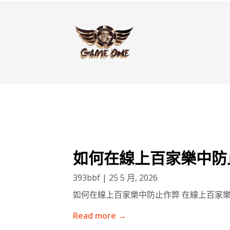
如何在線上百家樂中防
393bbf | 25 5 月, 2026
如何在線上百家樂中防止作弊 在線上百家樂..
Read more →