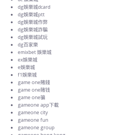
dg娛樂城dcard
dg娛樂城ptt
dg娛樂城作弊
dg娛樂城詐騙
dg娛樂城試玩
dg百家樂
emixbet 娛樂城
ex娛樂城
e娛樂城
f1娛樂城
game one賭錢
game one赌钱
game one骗
gameone app下載
gameone city
gameone fun
gameone group