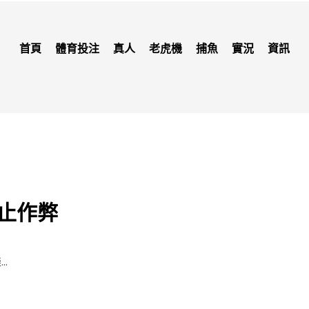
首頁
體育投注
真人
老虎機
捕魚
實況
資訊
止作弊
.