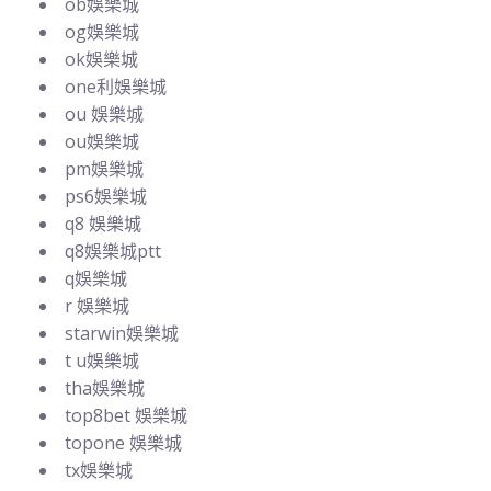
ob娛樂城
og娛樂城
ok娛樂城
one利娛樂城
ou 娛樂城
ou娛樂城
pm娛樂城
ps6娛樂城
q8 娛樂城
q8娛樂城ptt
q娛樂城
r 娛樂城
starwin娛樂城
t u娛樂城
tha娛樂城
top8bet 娛樂城
topone 娛樂城
tx娛樂城