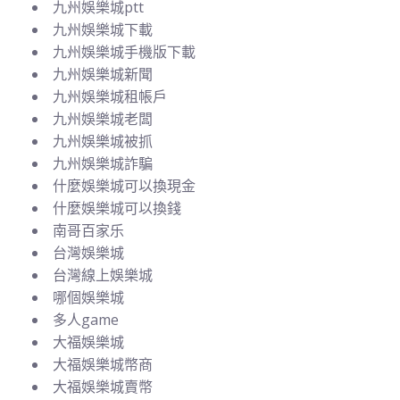
九州娛樂城ptt
九州娛樂城下載
九州娛樂城手機版下載
九州娛樂城新聞
九州娛樂城租帳戶
九州娛樂城老闆
九州娛樂城被抓
九州娛樂城詐騙
什麼娛樂城可以換現金
什麼娛樂城可以換錢
南哥百家乐
台灣娛樂城
台灣線上娛樂城
哪個娛樂城
多人game
大福娛樂城
大福娛樂城幣商
大福娛樂城賣幣