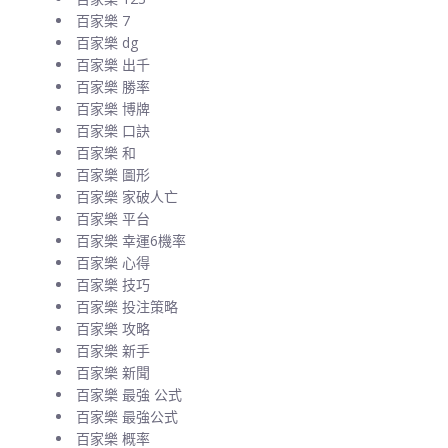
百家樂 7
百家樂 dg
百家樂 出千
百家樂 勝率
百家樂 博牌
百家樂 口訣
百家樂 和
百家樂 圖形
百家樂 家破人亡
百家樂 平台
百家樂 幸運6機率
百家樂 心得
百家樂 技巧
百家樂 投注策略
百家樂 攻略
百家樂 新手
百家樂 新聞
百家樂 最強 公式
百家樂 最強公式
百家樂 概率