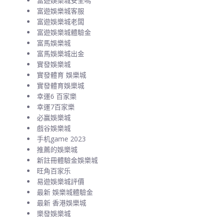
富遊娛樂城安全嗎
富遊娛樂城客服
富遊娛樂城老闆
富遊娛樂城體驗金
富馬娛樂城
富馬娛樂城出金
實發娛樂城
實發體育 娛樂城
實發體育娛樂城
幸運6 百家樂
幸運7百家樂
必贏娛樂城
戲谷娛樂城
手机game 2023
推薦的娛樂城
新註冊體驗金娛樂城
旺角百家乐
易遊娛樂城評價
最新 娛樂城體驗金
最新 香港娛樂城
樂發娛樂城