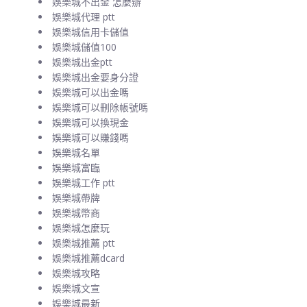
娛樂城不出金 怎麼辦
娛樂城代理 ptt
娛樂城信用卡儲值
娛樂城儲值100
娛樂城出金ptt
娛樂城出金要身分證
娛樂城可以出金嗎
娛樂城可以刪除帳號嗎
娛樂城可以換現金
娛樂城可以賺錢嗎
娛樂城名單
娛樂城富臨
娛樂城工作 ptt
娛樂城帶牌
娛樂城幣商
娛樂城怎麼玩
娛樂城推薦 ptt
娛樂城推薦dcard
娛樂城攻略
娛樂城文宣
娛樂城最新