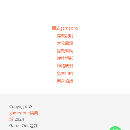
關於gameone
存款說明
常見問題
提款幫助
理性博彩
聯絡我們
免責申明
用戶協議
Copyright ©
gameoone娛樂
城
2024
Game One是註