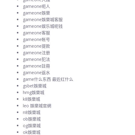
gameone呃人
gameone娛樂
gameone娛樂城客服
gameone娱乐城呃钱
gameone客服
gameone帐号
gameone提款
gameone注册
gameone犯法
gameone註冊
gameone返水
game什么东西 最近红什么
gsbet娛樂城
hmg娛樂城
k8娛樂城
leo 娛樂城官網
n8娛樂城
ob娛樂城
og娛樂城
ok娛樂城