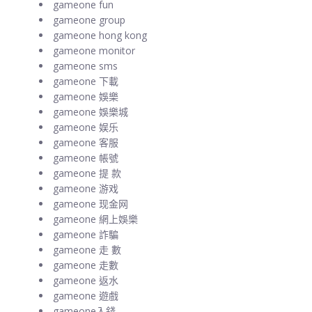
gameone fun
gameone group
gameone hong kong
gameone monitor
gameone sms
gameone 下載
gameone 娛樂
gameone 娛樂城
gameone 娱乐
gameone 客服
gameone 帳號
gameone 提 款
gameone 游戏
gameone 现金网
gameone 網上娛樂
gameone 詐騙
gameone 走 數
gameone 走數
gameone 返水
gameone 遊戲
gameone入錢