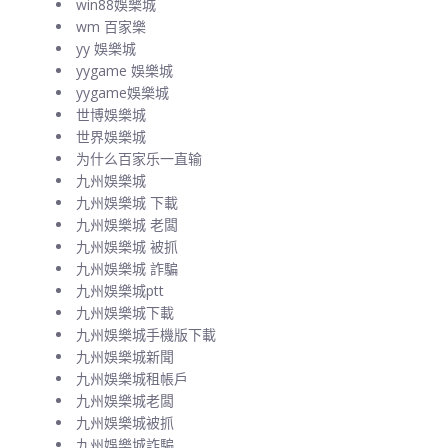
win88娛樂城
wm 百家樂
yy 娛樂城
yygame 娛樂城
yygame娛樂城
世博娛樂城
世界娛樂城
为什么百家乐一直输
九州娛樂城
九州娛樂城 下載
九州娛樂城 老闆
九州娛樂城 被抓
九州娛樂城 詐騙
九州娛樂城ptt
九州娛樂城下載
九州娛樂城手機版下載
九州娛樂城新聞
九州娛樂城租帳戶
九州娛樂城老闆
九州娛樂城被抓
九州娛樂城詐騙