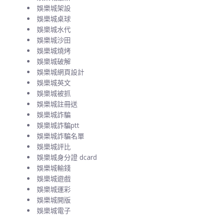
娛樂城架設
娛樂城桌球
娛樂城水代
娛樂城沙田
娛樂城燒烤
娛樂城破解
娛樂城網頁設計
娛樂城英文
娛樂城被抓
娛樂城註冊送
娛樂城詐騙
娛樂城詐騙ptt
娛樂城詐騙名單
娛樂城評比
娛樂城身分證 dcard
娛樂城輸錢
娛樂城遊戲
娛樂城運彩
娛樂城開版
娛樂城電子