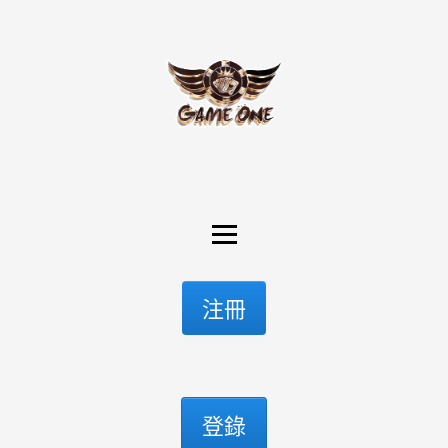
注冊
登錄