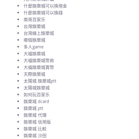
什麼娛樂城可以換現金
什麼娛樂城可以換錢
南哥百家乐
台灣娛樂城
台灣線上娛樂城
哪個娛樂城
多人game
大福娛樂城
大福娛樂城幣商
大福娛樂城賣幣
天際娛樂城
太陽城 娛樂城ptt
太陽城娛樂城
如何玩百家乐
娛樂城 dcard
娛樂城 ptt
娛樂城 代理
娛樂城 信用版
娛樂城 比較
娛樂城 沙田