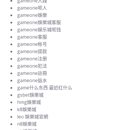
gameone入錢
gameone呃人
gameone娛樂
gameone娛樂城客服
gameone娱乐城呃钱
gameone客服
gameone帐号
gameone提款
gameone注册
gameone犯法
gameone註冊
gameone返水
game什么东西 最近红什么
gsbet娛樂城
hmg娛樂城
k8娛樂城
leo 娛樂城官網
n8娛樂城