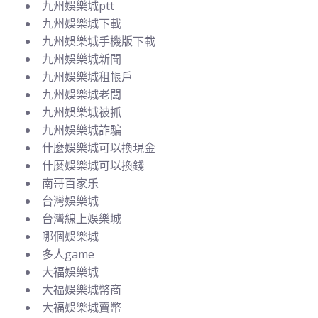
九州娛樂城ptt
九州娛樂城下載
九州娛樂城手機版下載
九州娛樂城新聞
九州娛樂城租帳戶
九州娛樂城老闆
九州娛樂城被抓
九州娛樂城詐騙
什麼娛樂城可以換現金
什麼娛樂城可以換錢
南哥百家乐
台灣娛樂城
台灣線上娛樂城
哪個娛樂城
多人game
大福娛樂城
大福娛樂城幣商
大福娛樂城賣幣