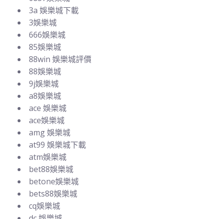
3a 娛樂城下載
3娛樂城
666娛樂城
85娛樂城
88win 娛樂城評價
88娛樂城
9j娛樂城
a8娛樂城
ace 娛樂城
ace娛樂城
amg 娛樂城
at99 娛樂城下載
atm娛樂城
bet88娛樂城
betone娛樂城
bets88娛樂城
cq娛樂城
dc 娛樂城