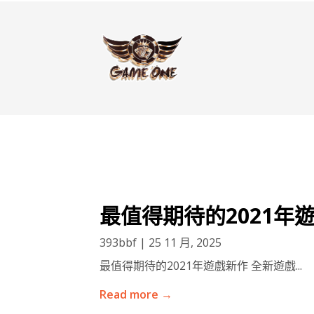
最值得期待的2021年
393bbf | 25 11 月, 2025
最值得期待的2021年遊戲新作 全新遊戲...
Read more →