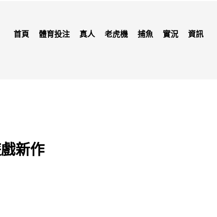
首頁
體育投注
真人
老虎機
捕魚
實況
資訊
遊戲新作