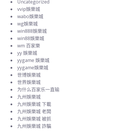
Uncategorized
vvip娛樂城
wabo娛樂城
wg娛樂城
win888娛樂城
win88娛樂城
wm 百家樂
yy 娛樂城
yygame 娛樂城
yygame娛樂城
世博娛樂城
世界娛樂城
为什么百家乐一直输
九州娛樂城
九州娛樂城 下載
九州娛樂城 老闆
九州娛樂城 被抓
九州娛樂城 詐騙