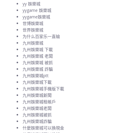
yy 娛樂城
yygame 娛樂城
yygame娛樂城
世博娛樂城
世界娛樂城
为什么百家乐一直输
九州娛樂城
九州娛樂城 下載
九州娛樂城 老闆
九州娛樂城 被抓
九州娛樂城 詐騙
九州娛樂城ptt
九州娛樂城下載
九州娛樂城手機版下載
九州娛樂城新聞
九州娛樂城租帳戶
九州娛樂城老闆
九州娛樂城被抓
九州娛樂城詐騙
什麼娛樂城可以換現金