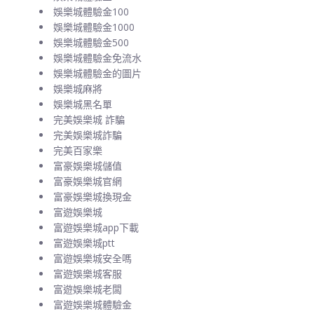
娛樂城體驗金100
娛樂城體驗金1000
娛樂城體驗金500
娛樂城體驗金免流水
娛樂城體驗金的圖片
娛樂城麻將
娛樂城黑名單
完美娛樂城 詐騙
完美娛樂城詐騙
完美百家樂
富豪娛樂城儲值
富豪娛樂城官網
富豪娛樂城換現金
富遊娛樂城
富遊娛樂城app下載
富遊娛樂城ptt
富遊娛樂城安全嗎
富遊娛樂城客服
富遊娛樂城老闆
富遊娛樂城體驗金