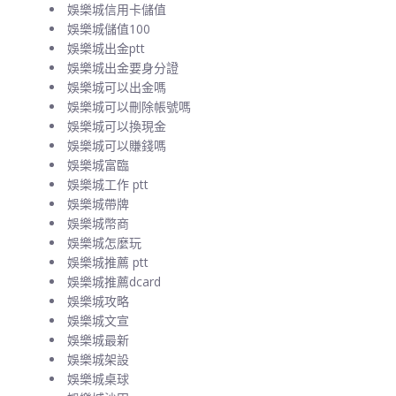
娛樂城信用卡儲值
娛樂城儲值100
娛樂城出金ptt
娛樂城出金要身分證
娛樂城可以出金嗎
娛樂城可以刪除帳號嗎
娛樂城可以換現金
娛樂城可以賺錢嗎
娛樂城富臨
娛樂城工作 ptt
娛樂城帶牌
娛樂城幣商
娛樂城怎麼玩
娛樂城推薦 ptt
娛樂城推薦dcard
娛樂城攻略
娛樂城文宣
娛樂城最新
娛樂城架設
娛樂城桌球