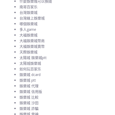
什麼娛樂城可以換錢
南哥百家乐
台灣娛樂城
台灣線上娛樂城
哪個娛樂城
多人game
大福娛樂城
大福娛樂城幣商
大福娛樂城賣幣
天際娛樂城
太陽城 娛樂城ptt
太陽城娛樂城
如何玩百家乐
娛樂城 dcard
娛樂城 ptt
娛樂城 代理
娛樂城 信用版
娛樂城 比較
娛樂城 沙田
娛樂城 詐騙
娛樂城 雷神