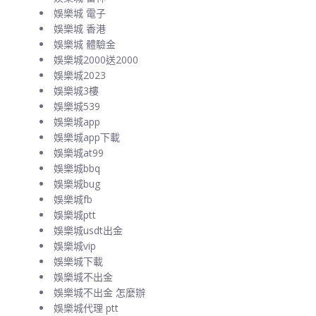
娛樂城 電子
娛樂城 香港
娛樂城 體驗金
娛樂城2000送2000
娛樂城2023
娛樂城3樓
娛樂城539
娛樂城app
娛樂城app下載
娛樂城at99
娛樂城bbq
娛樂城bug
娛樂城fb
娛樂城ptt
娛樂城usdt出金
娛樂城vip
娛樂城下載
娛樂城不出金
娛樂城不出金 怎麼辦
娛樂城代理 ptt