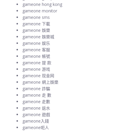
gameone hong kong
gameone monitor
gameone sms
gameone 下載
gameone 娛樂
gameone 娛樂城
gameone 娱乐
gameone 客服
gameone 帳號
gameone 提 款
gameone 游戏
gameone 现金网
gameone 網上娛樂
gameone 詐騙
gameone 走 數
gameone 走數
gameone 返水
gameone 遊戲
gameone入錢
gameone呃人