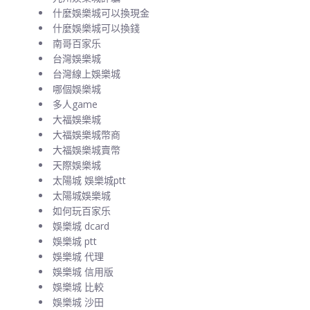
什麼娛樂城可以換現金
什麼娛樂城可以換錢
南哥百家乐
台灣娛樂城
台灣線上娛樂城
哪個娛樂城
多人game
大福娛樂城
大福娛樂城幣商
大福娛樂城賣幣
天際娛樂城
太陽城 娛樂城ptt
太陽城娛樂城
如何玩百家乐
娛樂城 dcard
娛樂城 ptt
娛樂城 代理
娛樂城 信用版
娛樂城 比較
娛樂城 沙田