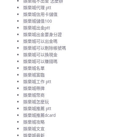
娛樂城不出金 怎麼辦
娛樂城代理 ptt
娛樂城信用卡儲值
娛樂城儲值100
娛樂城出金ptt
娛樂城出金要身分證
娛樂城可以出金嗎
娛樂城可以刪除帳號嗎
娛樂城可以換現金
娛樂城可以賺錢嗎
娛樂城名單
娛樂城富臨
娛樂城工作 ptt
娛樂城帶牌
娛樂城幣商
娛樂城怎麼玩
娛樂城推薦 ptt
娛樂城推薦dcard
娛樂城攻略
娛樂城文宣
娛樂城最新