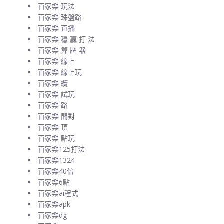
百家樂 玩法
百家樂 珠盤路
百家樂 直播
百家樂 穩 贏 打 法
百家樂 算 牌 器
百家樂 線上
百家樂 線上玩
百家樂 纜
百家樂 試玩
百家樂 路
百家樂 閒對
百家樂 頂
百家樂 點玩
百家樂125打法
百家樂1324
百家樂40倍
百家樂6點
百家樂ai程式
百家樂apk
百家樂dg