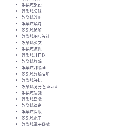
娛樂城架設
娛樂城桌球
娛樂城沙田
娛樂城燒烤
娛樂城破解
娛樂城網頁設計
娛樂城英文
娛樂城被抓
娛樂城註冊送
娛樂城詐騙
娛樂城詐騙ptt
娛樂城詐騙名單
娛樂城評比
娛樂城身分證 dcard
娛樂城輸錢
娛樂城遊戲
娛樂城運彩
娛樂城開版
娛樂城電子
娛樂城電子遊戲