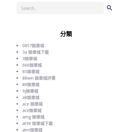
分類
0857娛樂城
3a 娛樂城下載
3娛樂城
666娛樂城
85娛樂城
88win 娛樂城評價
88娛樂城
9j娛樂城
a8娛樂城
ace 娛樂城
ace娛樂城
amg 娛樂城
at99 娛樂城下載
atm娛樂城