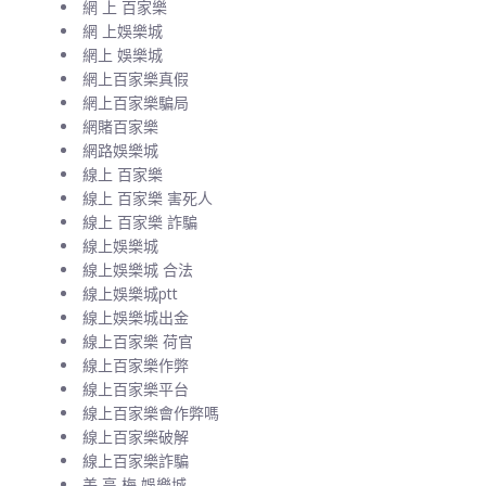
網 上 百家樂
網 上娛樂城
網上 娛樂城
網上百家樂真假
網上百家樂騙局
網賭百家樂
網路娛樂城
線上 百家樂
線上 百家樂 害死人
線上 百家樂 詐騙
線上娛樂城
線上娛樂城 合法
線上娛樂城ptt
線上娛樂城出金
線上百家樂 荷官
線上百家樂作弊
線上百家樂平台
線上百家樂會作弊嗎
線上百家樂破解
線上百家樂詐騙
美 高 梅 娛樂城