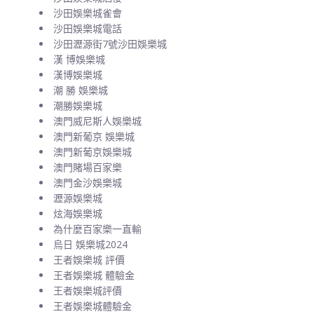
沙田娛樂城雀會
沙田娛樂城電話
沙田瀝源街7號沙田娛樂城
漢 博娛樂城
漢博娛樂城
潮 勝 娛樂城
潮勝娛樂城
澳門威尼斯人娛樂城
澳門新葡京 娛樂城
澳門新葡京娛樂城
澳門賭場百家樂
澳門金沙娛樂城
瀝源娛樂城
炫海娛樂城
為什麼百家樂一直輸
烏日 娛樂城2024
王者娛樂城 評價
王者娛樂城 體驗金
王者娛樂城評價
王者娛樂城體驗金