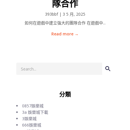
隊合作
393bbf | 3 5 月, 2025
如何在遊戲中建立強大的團隊合作 在遊戲中...
Read more →
分類
0857娛樂城
3a 娛樂城下載
3娛樂城
666娛樂城