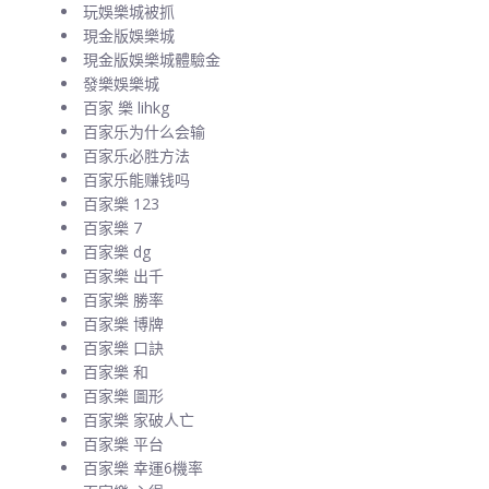
玩娛樂城被抓
現金版娛樂城
現金版娛樂城體驗金
發樂娛樂城
百家 樂 lihkg
百家乐为什么会输
百家乐必胜方法
百家乐能赚钱吗
百家樂 123
百家樂 7
百家樂 dg
百家樂 出千
百家樂 勝率
百家樂 博牌
百家樂 口訣
百家樂 和
百家樂 圖形
百家樂 家破人亡
百家樂 平台
百家樂 幸運6機率