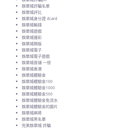
娛樂城詐騙名單
娛樂城評比
娛樂城身分證 dcard
娛樂城輸錢
娛樂城遊戲
娛樂城運彩
娛樂城開版
娛樂城電子
娛樂城電子遊戲
娛樂城首儲 一倍
娛樂城香港
娛樂城體驗金
娛樂城體驗金100
娛樂城體驗金1000
娛樂城體驗金500
娛樂城體驗金免流水
娛樂城體驗金的圖片
娛樂城麻將
娛樂城黑名單
完美娛樂城 詐騙