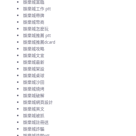
娛樂城富臨
娛樂城工作 ptt
娛樂城帶牌
娛樂城幣商
娛樂城怎麼玩
娛樂城推薦 ptt
娛樂城推薦dcard
娛樂城攻略
娛樂城文宣
娛樂城最新
娛樂城架設
娛樂城桌球
娛樂城沙田
娛樂城燒烤
娛樂城破解
娛樂城網頁設計
娛樂城英文
娛樂城被抓
娛樂城註冊送
娛樂城詐騙
娛樂城詐騙ptt