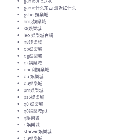
gameone返水
game什么东西 最近红什么
gsbet娛樂城
hmg娛樂城
k8娛樂城
leo 娛樂城官網
n8娛樂城
ob娛樂城
og娛樂城
ok娛樂城
one利娛樂城
ou 娛樂城
ou娛樂城
pm娛樂城
ps6娛樂城
q8 娛樂城
q8娛樂城ptt
q娛樂城
r 娛樂城
starwin娛樂城
t u娛樂城