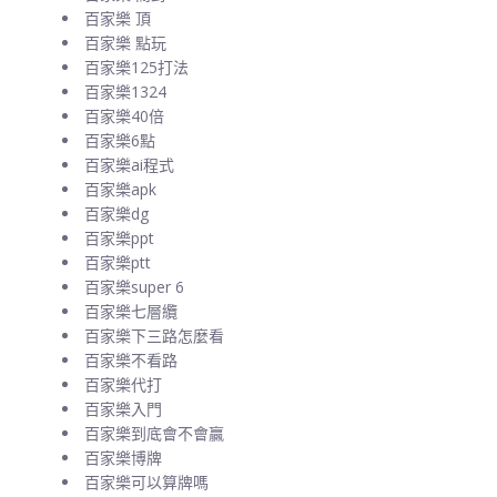
百家樂 頂
百家樂 點玩
百家樂125打法
百家樂1324
百家樂40倍
百家樂6點
百家樂ai程式
百家樂apk
百家樂dg
百家樂ppt
百家樂ptt
百家樂super 6
百家樂七層纜
百家樂下三路怎麼看
百家樂不看路
百家樂代打
百家樂入門
百家樂到底會不會贏
百家樂博牌
百家樂可以算牌嗎