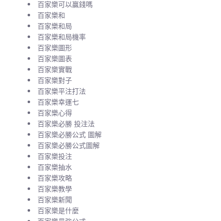
百家樂可以贏錢嗎
百家樂和
百家樂和局
百家樂和局機率
百家樂圖形
百家樂圖表
百家樂實戰
百家樂對子
百家樂平注打法
百家樂幸運七
百家樂心得
百家樂必勝 投注法
百家樂必勝公式 圖解
百家樂必勝公式圖解
百家樂投注
百家樂抽水
百家樂攻略
百家樂教學
百家樂新聞
百家樂是什麼