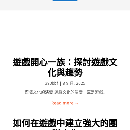
遊戲開心一族：探討遊戲文
化與趨勢
393bbf | 8 9 月, 2025
遊戲文化的演變 遊戲文化的演變一直是遊戲...
Read more →
如何在遊戲中建立強大的團