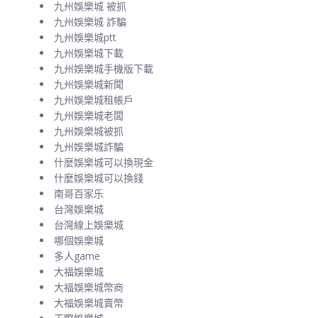
九州娛樂城 被抓
九州娛樂城 詐騙
九州娛樂城ptt
九州娛樂城下載
九州娛樂城手機版下載
九州娛樂城新聞
九州娛樂城租帳戶
九州娛樂城老闆
九州娛樂城被抓
九州娛樂城詐騙
什麼娛樂城可以換現金
什麼娛樂城可以換錢
南哥百家乐
台灣娛樂城
台灣線上娛樂城
哪個娛樂城
多人game
大福娛樂城
大福娛樂城幣商
大福娛樂城賣幣