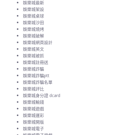
娛樂城最新
娛樂城架設
娛樂城桌球
娛樂城沙田
娛樂城燒烤
娛樂城破解
娛樂城網頁設計
娛樂城英文
娛樂城被抓
娛樂城註冊送
娛樂城詐騙
娛樂城詐騙ptt
娛樂城詐騙名單
娛樂城評比
娛樂城身分證 dcard
娛樂城輸錢
娛樂城遊戲
娛樂城運彩
娛樂城開版
娛樂城電子