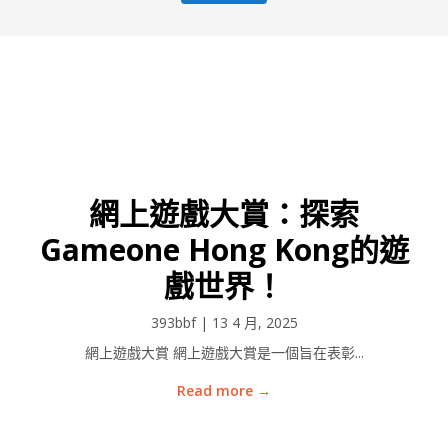
網上遊戲大賞：探索
Gameone Hong Kong的遊
戲世界！
393bbf | 13 4 月, 2025
網上遊戲大賞 網上遊戲大賞是一個旨在表彰...
Read more →