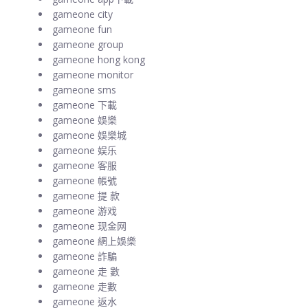
gameone city
gameone fun
gameone group
gameone hong kong
gameone monitor
gameone sms
gameone 下載
gameone 娛樂
gameone 娛樂城
gameone 娱乐
gameone 客服
gameone 帳號
gameone 提 款
gameone 游戏
gameone 现金网
gameone 網上娛樂
gameone 詐騙
gameone 走 數
gameone 走數
gameone 返水