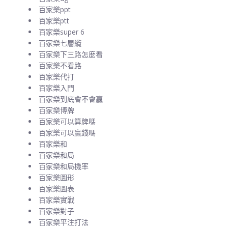
百家樂ppt
百家樂ptt
百家樂super 6
百家樂七層纜
百家樂下三路怎麼看
百家樂不看路
百家樂代打
百家樂入門
百家樂到底會不會贏
百家樂博牌
百家樂可以算牌嗎
百家樂可以贏錢嗎
百家樂和
百家樂和局
百家樂和局機率
百家樂圖形
百家樂圖表
百家樂實戰
百家樂對子
百家樂平注打法