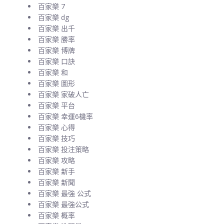
百家樂 7
百家樂 dg
百家樂 出千
百家樂 勝率
百家樂 博牌
百家樂 口訣
百家樂 和
百家樂 圖形
百家樂 家破人亡
百家樂 平台
百家樂 幸運6機率
百家樂 心得
百家樂 技巧
百家樂 投注策略
百家樂 攻略
百家樂 新手
百家樂 新聞
百家樂 最強 公式
百家樂 最強公式
百家樂 概率