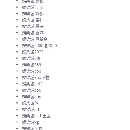
娛樂城 比較
娛樂城 沙田
娛樂城 詐騙
娛樂城 雷神
娛樂城 電子
娛樂城 香港
娛樂城 體驗金
娛樂城2000送2000
娛樂城2023
娛樂城3樓
娛樂城539
娛樂城app
娛樂城app下載
娛樂城at99
娛樂城bbq
娛樂城bug
娛樂城fb
娛樂城ptt
娛樂城usdt出金
娛樂城vip
娛樂城下載