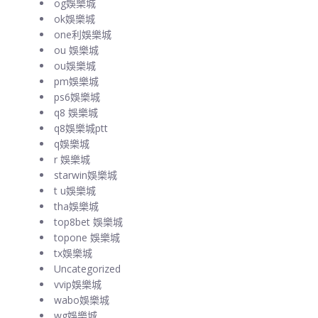
og娛樂城
ok娛樂城
one利娛樂城
ou 娛樂城
ou娛樂城
pm娛樂城
ps6娛樂城
q8 娛樂城
q8娛樂城ptt
q娛樂城
r 娛樂城
starwin娛樂城
t u娛樂城
tha娛樂城
top8bet 娛樂城
topone 娛樂城
tx娛樂城
Uncategorized
vvip娛樂城
wabo娛樂城
wg娛樂城