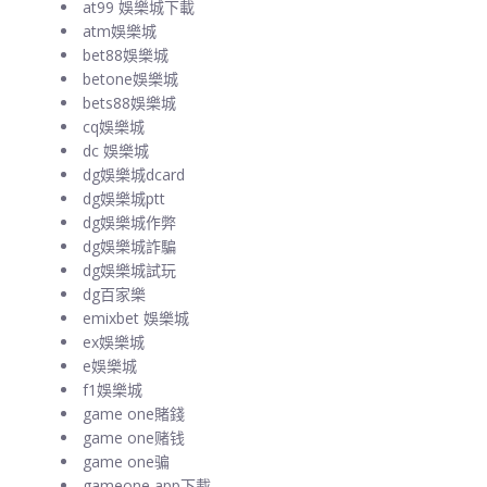
at99 娛樂城下載
atm娛樂城
bet88娛樂城
betone娛樂城
bets88娛樂城
cq娛樂城
dc 娛樂城
dg娛樂城dcard
dg娛樂城ptt
dg娛樂城作弊
dg娛樂城詐騙
dg娛樂城試玩
dg百家樂
emixbet 娛樂城
ex娛樂城
e娛樂城
f1娛樂城
game one賭錢
game one赌钱
game one骗
gameone app下載