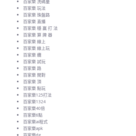
百家樂 洗碼量
百家樂 玩法
百家樂 珠盤路
百家樂 直播
百家樂 穩 贏 打 法
百家樂 算 牌 器
百家樂 線上
百家樂 線上玩
百家樂 纜
百家樂 試玩
百家樂 路
百家樂 閒對
百家樂 頂
百家樂 點玩
百家樂125打法
百家樂1324
百家樂40倍
百家樂6點
百家樂ai程式
百家樂apk
百家樂dg