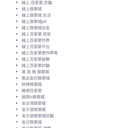
線上 百家樂 詐騙
線上娛樂城
線上娛樂城 合法
線上娛樂城ptt
線上娛樂城出金
線上百家樂 荷官
線上百家樂作弊
線上百家樂平台
線上百家樂會作弊嗎
線上百家樂破解
線上百家樂詐騙
美 高 梅 娛樂城
能出金的娛樂城
財神娛樂城
賭場百家樂
越南lv娛樂城
金台灣娛樂城
金大發娛樂城
金大發娛樂城詐騙
金沙娛樂城