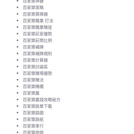
百家樂神器
百家樂策略
百家樂算牌器
百家樂職業 打法
百家樂職業賭徒
百家樂莊家優勢
百家樂莊閒比例
百家樂補牌
百家樂補牌規則
百家樂計算器
百家樂討論區
百家樂賭場優勢
百家樂賭法
百家樂賭纜
百家樂贏
百家樂贏錢攻略秘方
百家樂路單下載
百家樂路圖
百家樂路紙
百家樂車行
百家樂遊戲