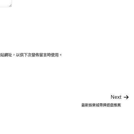
網站網址，以供下次發佈留言時使用。
Next
最新娛樂城帶牌遊戲推薦