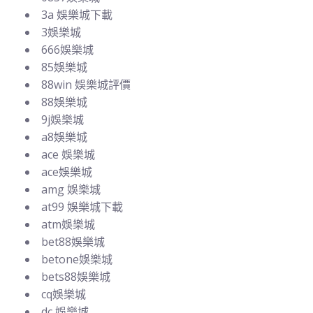
3a 娛樂城下載
3娛樂城
666娛樂城
85娛樂城
88win 娛樂城評價
88娛樂城
9j娛樂城
a8娛樂城
ace 娛樂城
ace娛樂城
amg 娛樂城
at99 娛樂城下載
atm娛樂城
bet88娛樂城
betone娛樂城
bets88娛樂城
cq娛樂城
dc 娛樂城