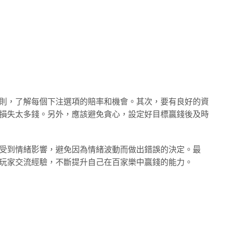
則，了解每個下注選項的賠率和機會。其次，要有良好的資
損失太多錢。另外，應該避免貪心，設定好目標贏錢後及時
受到情緒影響，避免因為情緒波動而做出錯誤的決定。最
玩家交流經驗，不斷提升自己在百家樂中贏錢的能力。