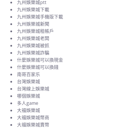
九州娛樂城ptt
九州娛樂城下載
九州娛樂城手機版下載
九州娛樂城新聞
九州娛樂城租帳戶
九州娛樂城老闆
九州娛樂城被抓
九州娛樂城詐騙
什麼娛樂城可以換現金
什麼娛樂城可以換錢
南哥百家乐
台灣娛樂城
台灣線上娛樂城
哪個娛樂城
多人game
大福娛樂城
大福娛樂城幣商
大福娛樂城賣幣