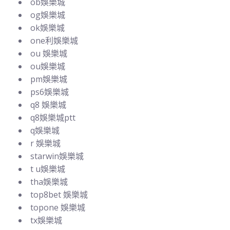
ob娛樂城
og娛樂城
ok娛樂城
one利娛樂城
ou 娛樂城
ou娛樂城
pm娛樂城
ps6娛樂城
q8 娛樂城
q8娛樂城ptt
q娛樂城
r 娛樂城
starwin娛樂城
t u娛樂城
tha娛樂城
top8bet 娛樂城
topone 娛樂城
tx娛樂城