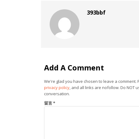
393bbf
Add A Comment
We're glad you have chosen to leave a comment. P
privacy policy
, and all links are nofollow. Do NOT
conversation.
留言
*