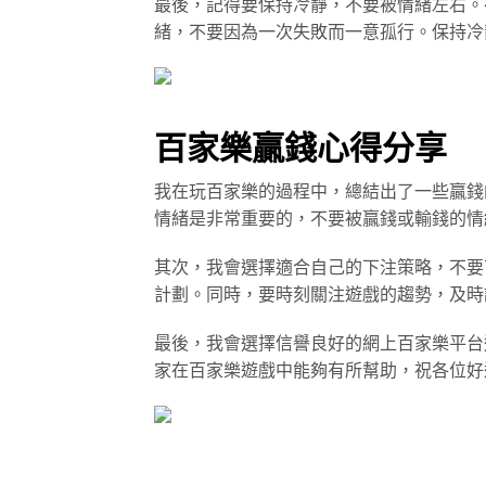
最後，記得要保持冷靜，不要被情緒左右。
緒，不要因為一次失敗而一意孤行。保持冷
百家樂贏錢心得分享
我在玩百家樂的過程中，總結出了一些贏錢
情緒是非常重要的，不要被贏錢或輸錢的情
其次，我會選擇適合自己的下注策略，不要
計劃。同時，要時刻關注遊戲的趨勢，及時
最後，我會選擇信譽良好的網上百家樂平台
家在百家樂遊戲中能夠有所幫助，祝各位好