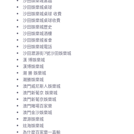
沙田娛樂城富臨
沙田娛樂城桌球
沙田娛樂城桌球 收費
沙田娛樂城桌球收費
沙田娛樂城歷史
沙田娛樂城酒樓
沙田娛樂城雀會
沙田娛樂城電話
沙田瀝源街7號沙田娛樂城
漢 博娛樂城
漢博娛樂城
潮 勝 娛樂城
潮勝娛樂城
澳門威尼斯人娛樂城
澳門新葡京 娛樂城
澳門新葡京娛樂城
澳門賭場百家樂
澳門金沙娛樂城
瀝源娛樂城
炫海娛樂城
為什麼百家樂一直輸