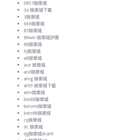
0857娛樂城
3a 娛樂城下載
3娛樂城
666娛樂城
85娛樂城
88win 娛樂城評價
88娛樂城
9j娛樂城
a8娛樂城
ace 娛樂城
ace娛樂城
amg 娛樂城
at99 娛樂城下載
atm娛樂城
bet88娛樂城
betone娛樂城
bets88娛樂城
cq娛樂城
dc 娛樂城
dg娛樂城dcard