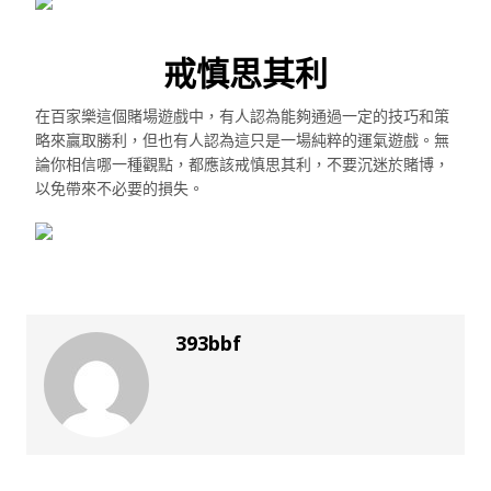
戒慎思其利
在百家樂這個賭場遊戲中，有人認為能夠通過一定的技巧和策
略來贏取勝利，但也有人認為這只是一場純粹的運氣遊戲。無
論你相信哪一種觀點，都應該戒慎思其利，不要沉迷於賭博，
以免帶來不必要的損失。
393bbf