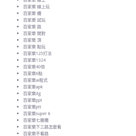
百家樂 線上玩
百家樂 纜
百家樂 試玩
百家樂 路
百家樂 閒對
百家樂 頂
百家樂 點玩
百家樂125打法
百家樂1324
百家樂40倍
百家樂6點
百家樂ai程式
百家樂apk
百家樂dg
百家樂ppt
百家樂ptt
百家樂super 6
百家樂七層纜
百家樂下三路怎麼看
百家樂不看路