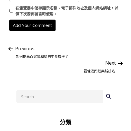
在瀏覽器中儲存顯示名稱、電子郵件地址及個人網站網址，以
供下次發佈留言時使用。
Previous
如何提高百家樂和局的中獎機率？
Next
最佳澳門娛樂城排名
分類