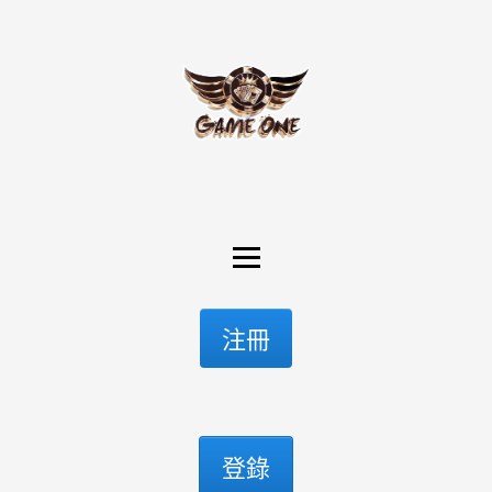
注冊
登錄