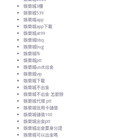
娛樂城3樓
娛樂城539
娛樂城app
娛樂城app下載
娛樂城at99
娛樂城bbq
娛樂城bug
娛樂城fb
娛樂城ptt
娛樂城usdt出金
娛樂城vip
娛樂城下載
娛樂城不出金
娛樂城不出金 怎麼辦
娛樂城代理 ptt
娛樂城信用卡儲值
娛樂城儲值100
娛樂城出金ptt
娛樂城出金要身分證
娛樂城可以出金嗎