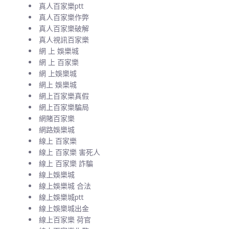
真人百家樂ptt
真人百家樂作弊
真人百家樂破解
真人視訊百家樂
網 上 娛樂城
網 上 百家樂
網 上娛樂城
網上 娛樂城
網上百家樂真假
網上百家樂騙局
網賭百家樂
網路娛樂城
線上 百家樂
線上 百家樂 害死人
線上 百家樂 詐騙
線上娛樂城
線上娛樂城 合法
線上娛樂城ptt
線上娛樂城出金
線上百家樂 荷官