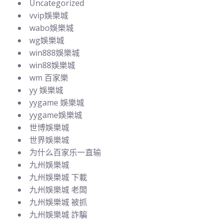
Uncategorized
vvip娛樂城
wabo娛樂城
wg娛樂城
win888娛樂城
win88娛樂城
wm 百家樂
yy 娛樂城
yygame 娛樂城
yygame娛樂城
世博娛樂城
世界娛樂城
为什么百家乐一直输
九州娛樂城
九州娛樂城 下載
九州娛樂城 老闆
九州娛樂城 被抓
九州娛樂城 詐騙