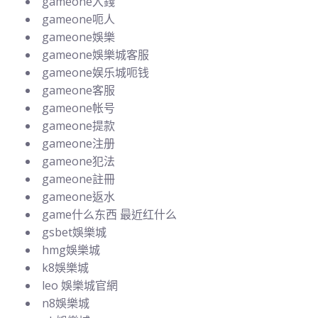
gameone入錢
gameone呃人
gameone娛樂
gameone娛樂城客服
gameone娱乐城呃钱
gameone客服
gameone帐号
gameone提款
gameone注册
gameone犯法
gameone註冊
gameone返水
game什么东西 最近红什么
gsbet娛樂城
hmg娛樂城
k8娛樂城
leo 娛樂城官網
n8娛樂城