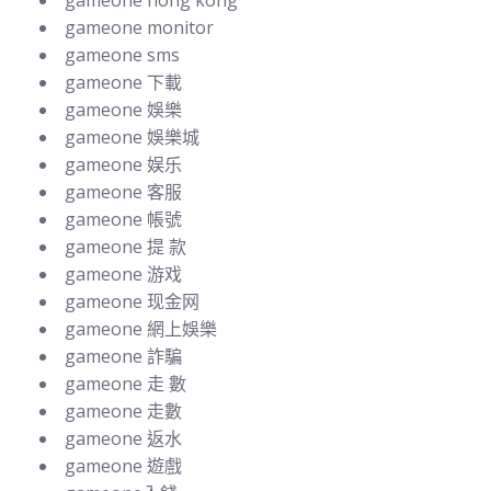
gameone hong kong
gameone monitor
gameone sms
gameone 下載
gameone 娛樂
gameone 娛樂城
gameone 娱乐
gameone 客服
gameone 帳號
gameone 提 款
gameone 游戏
gameone 现金网
gameone 網上娛樂
gameone 詐騙
gameone 走 數
gameone 走數
gameone 返水
gameone 遊戲