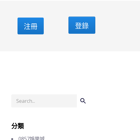
登錄
注冊
分類
0857娛樂城