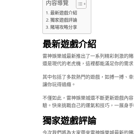
内容導覽
最新遊戲介紹
獨家遊戲評論
賭場攻略分享
最新遊戲介紹
雷神娛樂城最新推出了一系列精彩刺激的賭
還是現代的老虎機，這裡都能滿足你的需求
其中包括了多款熱門的遊戲，如搏一搏、幸
讓你玩得過癮。
不僅如此，雷神娛樂城還不斷更新遊戲內容
驗。快來挑戰自己的運氣和技巧，一展身手
獨家遊戲評論
今次我們將為大家帶來雷神娛樂城最新的賭