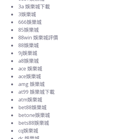
3a 娛樂城下載
3娛樂城
666娛樂城
85娛樂城
88win 娛樂城評價
88娛樂城
9j娛樂城
a8娛樂城
ace 娛樂城
ace娛樂城
amg 娛樂城
at99 娛樂城下載
atm娛樂城
bet88娛樂城
betone娛樂城
bets88娛樂城
cq娛樂城
dc 娛樂城