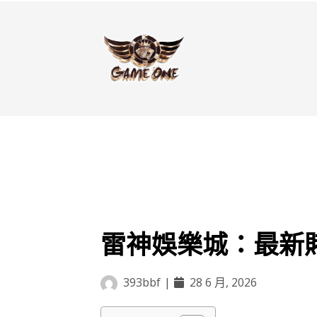
雷神娛樂城：最新
393bbf
|
28 6 月, 2026