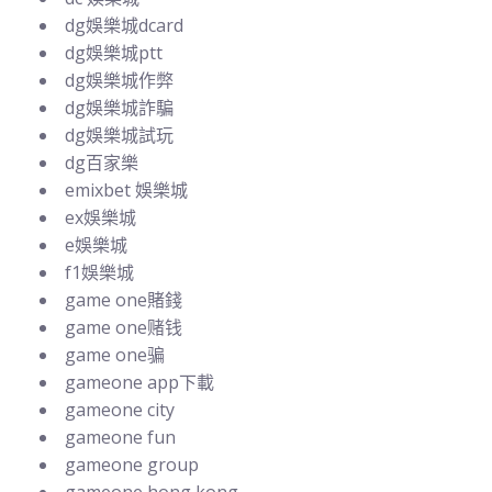
dg娛樂城dcard
dg娛樂城ptt
dg娛樂城作弊
dg娛樂城詐騙
dg娛樂城試玩
dg百家樂
emixbet 娛樂城
ex娛樂城
e娛樂城
f1娛樂城
game one賭錢
game one赌钱
game one骗
gameone app下載
gameone city
gameone fun
gameone group