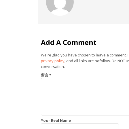
Add A Comment
We're glad you have chosen to leave a comment. P
privacy policy
, and all links are nofollow. Do NOT
conversation.
留言
*
Your Real Name