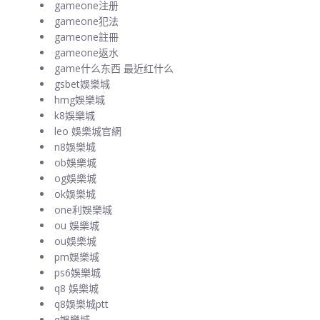
gameone注册
gameone犯法
gameone註冊
gameone返水
game什么东西 最近红什么
gsbet娛樂城
hmg娛樂城
k8娛樂城
leo 娛樂城官網
n8娛樂城
ob娛樂城
og娛樂城
ok娛樂城
one利娛樂城
ou 娛樂城
ou娛樂城
pm娛樂城
ps6娛樂城
q8 娛樂城
q8娛樂城ptt
q娛樂城