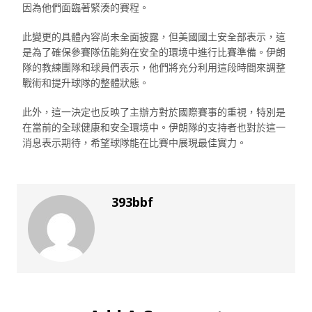
因為他們面臨著緊湊的賽程。
此變更的具體內容尚未全面披露，但美國國土安全部表示，這
是為了確保參賽隊伍能夠在安全的環境中進行比賽準備。伊朗
隊的教練團隊和球員們表示，他們將充分利用這段時間來調整
戰術和提升球隊的整體狀態。
此外，這一決定也反映了主辦方對於國際賽事的重視，特別是
在當前的全球健康和安全環境中。伊朗隊的支持者也對於這一
消息表示期待，希望球隊能在比賽中展現最佳實力。
393bbf