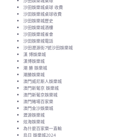
沙田娛樂城桌球
沙田娛樂城桌球 收費
沙田娛樂城桌球收費
沙田娛樂城歷史
沙田娛樂城酒樓
沙田娛樂城雀會
沙田娛樂城電話
沙田瀝源街7號沙田娛樂城
漢 博娛樂城
漢博娛樂城
潮 勝 娛樂城
潮勝娛樂城
澳門威尼斯人娛樂城
澳門新葡京 娛樂城
澳門新葡京娛樂城
澳門賭場百家樂
澳門金沙娛樂城
瀝源娛樂城
炫海娛樂城
為什麼百家樂一直輸
烏日 娛樂城2024