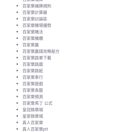
百家樂補牌規則
百家樂計算器
百家樂討論區
百家樂賭場優勢
百家樂賭法
百家樂賭纜
百家樂贏
百家樂贏錢攻略秘方
百家樂路單下載
百家樂路圖
百家樂路紙
百家樂車行
百家樂遊戲
百家樂長龍
百家樂預測
百家樂馬丁 公式
皇冠娛樂城
皇家娛樂城
真人百家樂
真人百家樂ptt