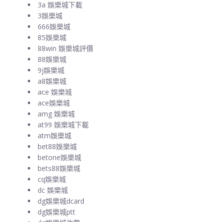
3a 娛樂城下載
3娛樂城
666娛樂城
85娛樂城
88win 娛樂城評價
88娛樂城
9j娛樂城
a8娛樂城
ace 娛樂城
ace娛樂城
amg 娛樂城
at99 娛樂城下載
atm娛樂城
bet88娛樂城
betone娛樂城
bets88娛樂城
cq娛樂城
dc 娛樂城
dg娛樂城dcard
dg娛樂城ptt