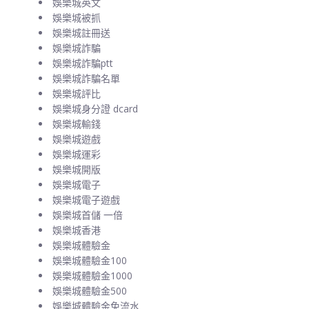
娛樂城英文
娛樂城被抓
娛樂城註冊送
娛樂城詐騙
娛樂城詐騙ptt
娛樂城詐騙名單
娛樂城評比
娛樂城身分證 dcard
娛樂城輸錢
娛樂城遊戲
娛樂城運彩
娛樂城開版
娛樂城電子
娛樂城電子遊戲
娛樂城首儲 一倍
娛樂城香港
娛樂城體驗金
娛樂城體驗金100
娛樂城體驗金1000
娛樂城體驗金500
娛樂城體驗金免流水