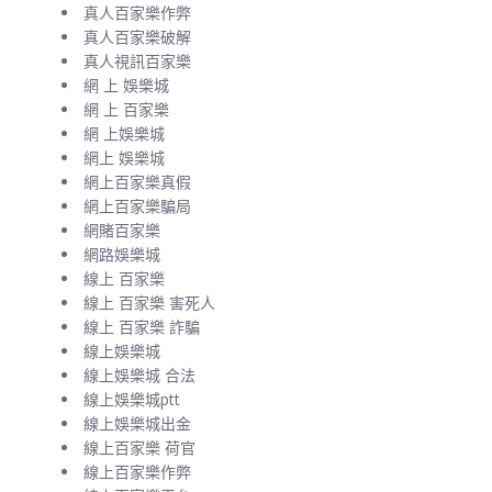
真人百家樂作弊
真人百家樂破解
真人視訊百家樂
網 上 娛樂城
網 上 百家樂
網 上娛樂城
網上 娛樂城
網上百家樂真假
網上百家樂騙局
網賭百家樂
網路娛樂城
線上 百家樂
線上 百家樂 害死人
線上 百家樂 詐騙
線上娛樂城
線上娛樂城 合法
線上娛樂城ptt
線上娛樂城出金
線上百家樂 荷官
線上百家樂作弊