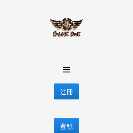
注冊
登錄