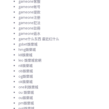
gameone客服
gameone帐号
gameone提款
gameone注册
gameone犯法
gameone註冊
gameone返水
game什么东西 最近红什么
gsbet娛樂城
hmg娛樂城
k8娛樂城
leo 娛樂城官網
n8娛樂城
ob娛樂城
og娛樂城
ok娛樂城
one利娛樂城
ou 娛樂城
ou娛樂城
pm娛樂城
ps6娛樂城