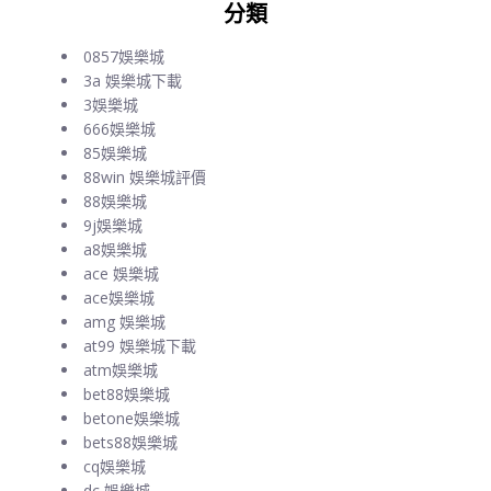
分類
0857娛樂城
3a 娛樂城下載
3娛樂城
666娛樂城
85娛樂城
88win 娛樂城評價
88娛樂城
9j娛樂城
a8娛樂城
ace 娛樂城
ace娛樂城
amg 娛樂城
at99 娛樂城下載
atm娛樂城
bet88娛樂城
betone娛樂城
bets88娛樂城
cq娛樂城
dc 娛樂城