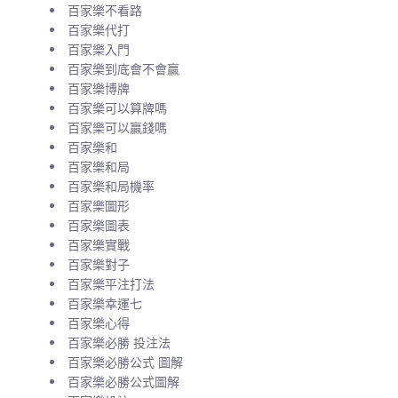
百家樂不看路
百家樂代打
百家樂入門
百家樂到底會不會贏
百家樂博牌
百家樂可以算牌嗎
百家樂可以贏錢嗎
百家樂和
百家樂和局
百家樂和局機率
百家樂圖形
百家樂圖表
百家樂實戰
百家樂對子
百家樂平注打法
百家樂幸運七
百家樂心得
百家樂必勝 投注法
百家樂必勝公式 圖解
百家樂必勝公式圖解