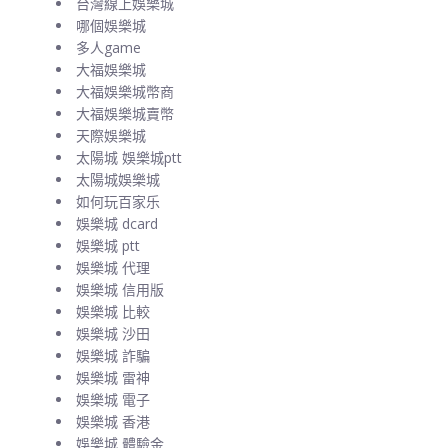
台灣線上娛樂城
哪個娛樂城
多人game
大福娛樂城
大福娛樂城幣商
大福娛樂城賣幣
天際娛樂城
太陽城 娛樂城ptt
太陽城娛樂城
如何玩百家乐
娛樂城 dcard
娛樂城 ptt
娛樂城 代理
娛樂城 信用版
娛樂城 比較
娛樂城 沙田
娛樂城 詐騙
娛樂城 雷神
娛樂城 電子
娛樂城 香港
娛樂城 體驗金