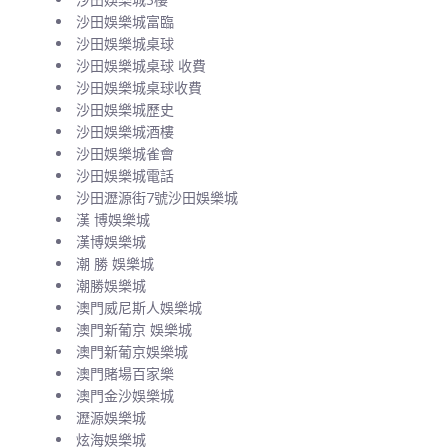
沙田娛樂城富臨
沙田娛樂城桌球
沙田娛樂城桌球 收費
沙田娛樂城桌球收費
沙田娛樂城歷史
沙田娛樂城酒樓
沙田娛樂城雀會
沙田娛樂城電話
沙田瀝源街7號沙田娛樂城
漢 博娛樂城
漢博娛樂城
潮 勝 娛樂城
潮勝娛樂城
澳門威尼斯人娛樂城
澳門新葡京 娛樂城
澳門新葡京娛樂城
澳門賭場百家樂
澳門金沙娛樂城
瀝源娛樂城
炫海娛樂城