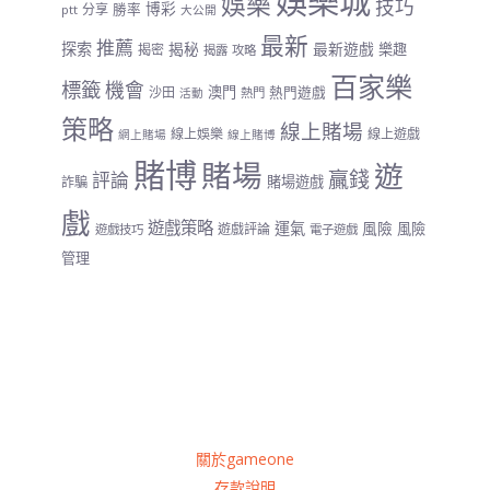
娛樂城
娛樂
技巧
博彩
勝率
分享
ptt
大公開
最新
推薦
探索
揭秘
最新遊戲
樂趣
揭密
揭露
攻略
百家樂
標籤
機會
澳門
熱門遊戲
沙田
熱門
活動
策略
線上賭場
線上娛樂
線上遊戲
網上賭場
線上賭博
賭博
賭場
遊
贏錢
評論
賭場遊戲
詐騙
戲
遊戲策略
運氣
風險
風險
遊戲評論
遊戲技巧
電子遊戲
管理
關於gameone
存款說明