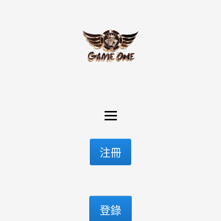
注冊
登錄