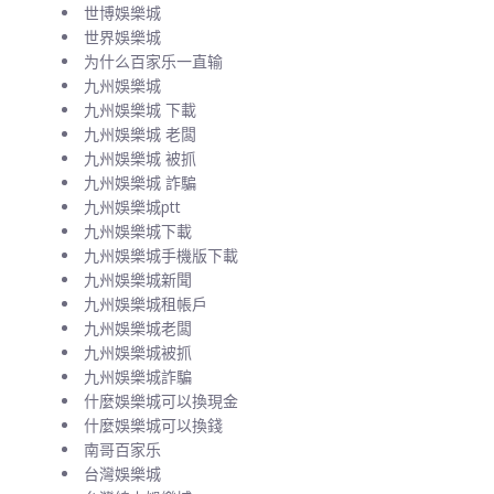
世博娛樂城
世界娛樂城
为什么百家乐一直输
九州娛樂城
九州娛樂城 下載
九州娛樂城 老闆
九州娛樂城 被抓
九州娛樂城 詐騙
九州娛樂城ptt
九州娛樂城下載
九州娛樂城手機版下載
九州娛樂城新聞
九州娛樂城租帳戶
九州娛樂城老闆
九州娛樂城被抓
九州娛樂城詐騙
什麼娛樂城可以換現金
什麼娛樂城可以換錢
南哥百家乐
台灣娛樂城