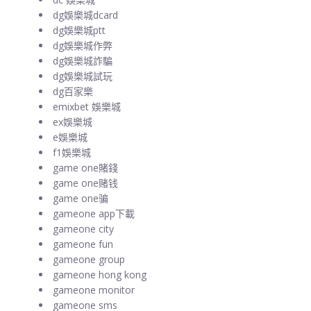
dg娛樂城dcard
dg娛樂城ptt
dg娛樂城作弊
dg娛樂城詐騙
dg娛樂城試玩
dg百家樂
emixbet 娛樂城
ex娛樂城
e娛樂城
f1娛樂城
game one賭錢
game one赌钱
game one骗
gameone app下載
gameone city
gameone fun
gameone group
gameone hong kong
gameone monitor
gameone sms