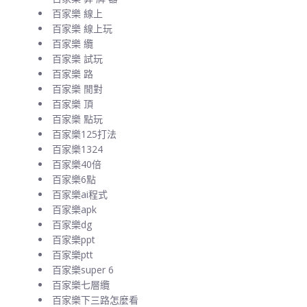
百家樂 線上
百家樂 線上玩
百家樂 纜
百家樂 試玩
百家樂 路
百家樂 閒對
百家樂 頂
百家樂 點玩
百家樂125打法
百家樂1324
百家樂40倍
百家樂6點
百家樂ai程式
百家樂apk
百家樂dg
百家樂ppt
百家樂ptt
百家樂super 6
百家樂七層纜
百家樂下三路怎麼看