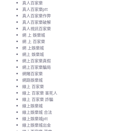
真人百家樂
真人百家樂ptt
真人百家樂作弊
真人百家樂破解
真人視訊百家樂
網 上 娛樂城
網 上 百家樂
網 上娛樂城
網上 娛樂城
網上百家樂真假
網上百家樂騙局
網賭百家樂
網路娛樂城
線上 百家樂
線上 百家樂 害死人
線上 百家樂 詐騙
線上娛樂城
線上娛樂城 合法
線上娛樂城ptt
線上娛樂城出金