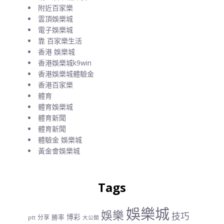
附近百家樂
雲頂娛樂城
電子娛樂城
靠 百家樂生活
香港 娛樂城
香港娛樂城k9win
香港娛樂城體驗金
香港百家樂
體育
體育娛樂城
體育新聞
體育新聞
體驗金 娛樂城
黃金會娛樂城
Tags
娛樂城
娛樂
技巧
博彩
勝率
分享
ptt
大公開