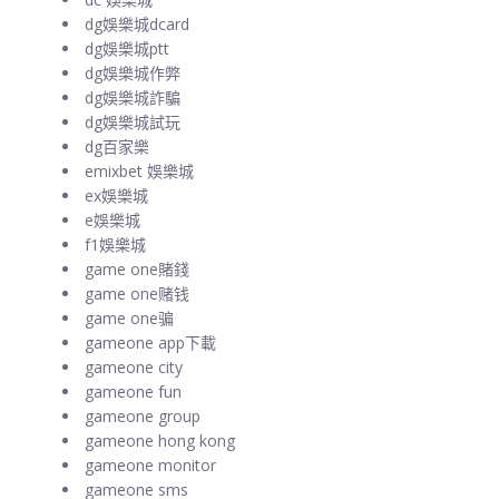
dg娛樂城dcard
dg娛樂城ptt
dg娛樂城作弊
dg娛樂城詐騙
dg娛樂城試玩
dg百家樂
emixbet 娛樂城
ex娛樂城
e娛樂城
f1娛樂城
game one賭錢
game one赌钱
game one骗
gameone app下載
gameone city
gameone fun
gameone group
gameone hong kong
gameone monitor
gameone sms