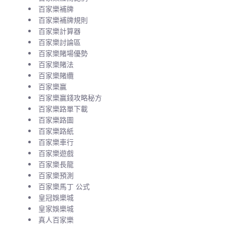
百家樂補牌
百家樂補牌規則
百家樂計算器
百家樂討論區
百家樂賭場優勢
百家樂賭法
百家樂賭纜
百家樂贏
百家樂贏錢攻略秘方
百家樂路單下載
百家樂路圖
百家樂路紙
百家樂車行
百家樂遊戲
百家樂長龍
百家樂預測
百家樂馬丁 公式
皇冠娛樂城
皇家娛樂城
真人百家樂