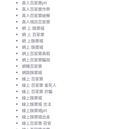
真人百家樂ptt
真人百家樂作弊
真人百家樂破解
真人視訊百家樂
網 上 娛樂城
網 上 百家樂
網 上娛樂城
網上 娛樂城
網上百家樂真假
網上百家樂騙局
網賭百家樂
網路娛樂城
線上 百家樂
線上 百家樂 害死人
線上 百家樂 詐騙
線上娛樂城
線上娛樂城 合法
線上娛樂城ptt
線上娛樂城出金
線上百家樂 荷官