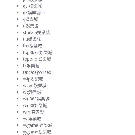
q8 娛樂城
q8娛樂城ptt
q娛樂城
r 娛樂城
starwin娛樂城
t u娛樂城
tha娛樂城
top8bet 娛樂城
topone 娛樂城
tx娛樂城
Uncategorized
vvip娛樂城
wabo娛樂城
wg娛樂城
win888娛樂城
win88娛樂城
wm 百家樂
yy 娛樂城
yygame 娛樂城
yygame娛樂城