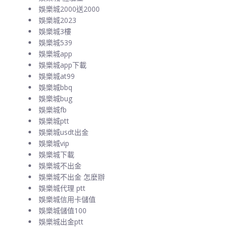
娛樂城2000送2000
娛樂城2023
娛樂城3樓
娛樂城539
娛樂城app
娛樂城app下載
娛樂城at99
娛樂城bbq
娛樂城bug
娛樂城fb
娛樂城ptt
娛樂城usdt出金
娛樂城vip
娛樂城下載
娛樂城不出金
娛樂城不出金 怎麼辦
娛樂城代理 ptt
娛樂城信用卡儲值
娛樂城儲值100
娛樂城出金ptt