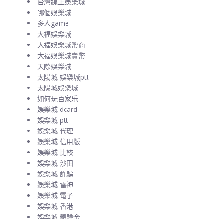
台灣線上娛樂城
哪個娛樂城
多人game
大福娛樂城
大福娛樂城幣商
大福娛樂城賣幣
天際娛樂城
太陽城 娛樂城ptt
太陽城娛樂城
如何玩百家乐
娛樂城 dcard
娛樂城 ptt
娛樂城 代理
娛樂城 信用版
娛樂城 比較
娛樂城 沙田
娛樂城 詐騙
娛樂城 雷神
娛樂城 電子
娛樂城 香港
娛樂城 體驗金