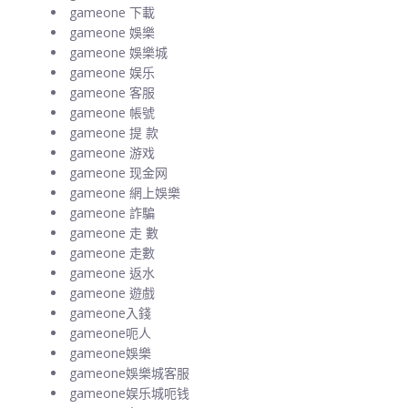
gameone 下載
gameone 娛樂
gameone 娛樂城
gameone 娱乐
gameone 客服
gameone 帳號
gameone 提 款
gameone 游戏
gameone 现金网
gameone 網上娛樂
gameone 詐騙
gameone 走 數
gameone 走數
gameone 返水
gameone 遊戲
gameone入錢
gameone呃人
gameone娛樂
gameone娛樂城客服
gameone娱乐城呃钱