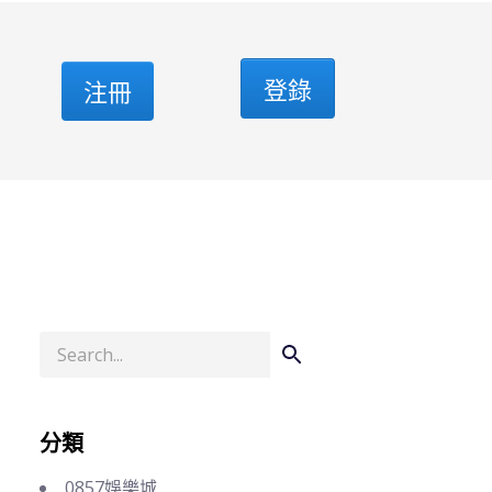
登錄
注冊
分類
0857娛樂城