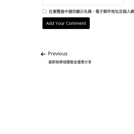
在瀏覽器中儲存顯示名稱、電子郵件地址及個人
Previous
最新娛樂城體驗金優惠分享