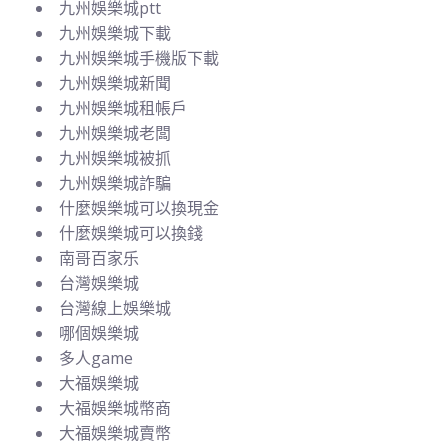
九州娛樂城ptt
九州娛樂城下載
九州娛樂城手機版下載
九州娛樂城新聞
九州娛樂城租帳戶
九州娛樂城老闆
九州娛樂城被抓
九州娛樂城詐騙
什麼娛樂城可以換現金
什麼娛樂城可以換錢
南哥百家乐
台灣娛樂城
台灣線上娛樂城
哪個娛樂城
多人game
大福娛樂城
大福娛樂城幣商
大福娛樂城賣幣