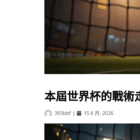
本屆世界杯的戰術
393bbf
|
15 6 月, 2026