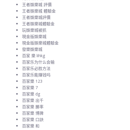
王者娛樂城 評價
王者娛樂城 體驗金
王者娛樂城評價
王者娛樂城體驗金
玩娛樂城被抓
現金版娛樂城
現金版娛樂城體驗金
發樂娛樂城
百家 樂 lihkg
百家乐为什么会输
百家乐必胜方法
百家乐能赚钱吗
百家樂 123
百家樂 7
百家樂 dg
百家樂 出千
百家樂 勝率
百家樂 博牌
百家樂 口訣
百家樂 和