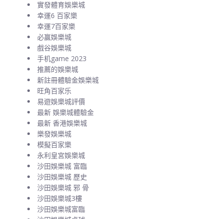
實發體育娛樂城
幸運6 百家樂
幸運7百家樂
必贏娛樂城
戲谷娛樂城
手机game 2023
推薦的娛樂城
新註冊體驗金娛樂城
旺角百家乐
易遊娛樂城評價
最新 娛樂城體驗金
最新 香港娛樂城
樂發娛樂城
模擬百家樂
永利皇宮娛樂城
沙田娛樂城 富臨
沙田娛樂城 歷史
沙田娛樂城 邪 骨
沙田娛樂城3樓
沙田娛樂城富臨