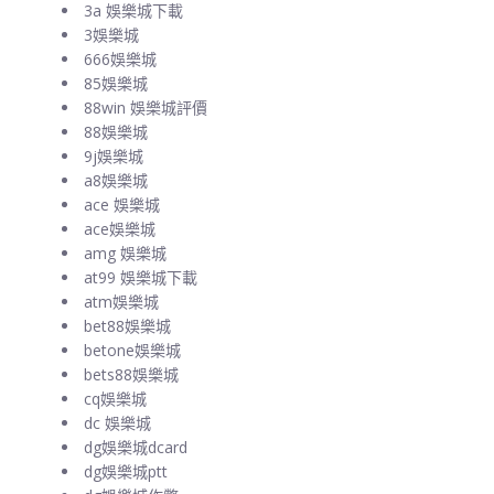
3a 娛樂城下載
3娛樂城
666娛樂城
85娛樂城
88win 娛樂城評價
88娛樂城
9j娛樂城
a8娛樂城
ace 娛樂城
ace娛樂城
amg 娛樂城
at99 娛樂城下載
atm娛樂城
bet88娛樂城
betone娛樂城
bets88娛樂城
cq娛樂城
dc 娛樂城
dg娛樂城dcard
dg娛樂城ptt