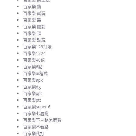
百家樂 纜
百家樂 試玩
百家樂 路
百家樂 閒對
百家樂 頂
百家樂 點玩
百家樂125打法
百家樂1324
百家樂40倍
百家樂6點
百家樂ai程式
百家樂apk
百家樂dg
百家樂ppt
百家樂ptt
百家樂super 6
百家樂七層纜
百家樂下三路怎麼看
百家樂不看路
百家樂代打