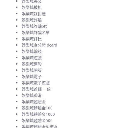
娛樂城英文
娛樂城被抓
娛樂城註冊送
娛樂城詐騙
娛樂城詐騙ptt
娛樂城詐騙名單
娛樂城評比
娛樂城身分證 dcard
娛樂城輸錢
娛樂城遊戲
娛樂城運彩
娛樂城開版
娛樂城電子
娛樂城電子遊戲
娛樂城首儲 一倍
娛樂城香港
娛樂城體驗金
娛樂城體驗金100
娛樂城體驗金1000
娛樂城體驗金500
娛樂城體驗金免流水