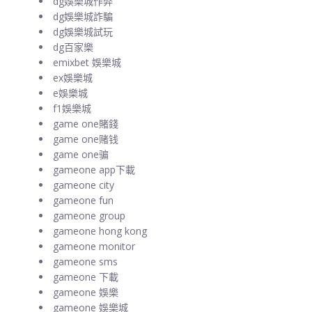
dg娛樂城作弊
dg娛樂城詐騙
dg娛樂城試玩
dg百家樂
emixbet 娛樂城
ex娛樂城
e娛樂城
f1娛樂城
game one賭錢
game one赌钱
game one骗
gameone app下載
gameone city
gameone fun
gameone group
gameone hong kong
gameone monitor
gameone sms
gameone 下載
gameone 娛樂
gameone 娛樂城