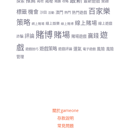
推薦
探索
揭秘
最新遊戲
樂趣
揭密
揭露
攻略
百家樂
標籤
機會
澳門
熱門遊戲
沙田
熱門
活動
策略
線上賭場
線上娛樂
線上遊戲
網上賭場
線上賭博
賭博
賭場
遊
贏錢
評論
賭場遊戲
詐騙
戲
遊戲策略
運氣
風險
風險
遊戲評論
遊戲技巧
電子遊戲
管理
關於gameone
存款說明
常見問題