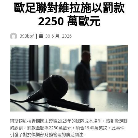
歐足聯對維拉施以罰款
2250 萬歐元
393bbf
|
30 6 月, 2026
阿斯頓維拉近期因未遵循2025年的球隊成本規則，遭到歐足聯
的處罰，罰款金額為2250萬歐元，約合1940萬英鎊。此事件
引發了對於俱樂部財務管理的廣泛關注。