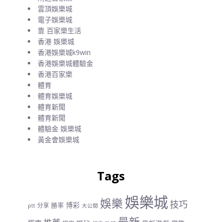
雲頂娛樂城
電子娛樂城
靠 百家樂生活
香港 娛樂城
香港娛樂城k9win
香港娛樂城體驗金
香港百家樂
體育
體育娛樂城
體育新聞
體育新聞
體驗金 娛樂城
黃金會娛樂城
Tags
娛樂城
娛樂
技巧
博彩
勝率
分享
ptt
大公開
最新