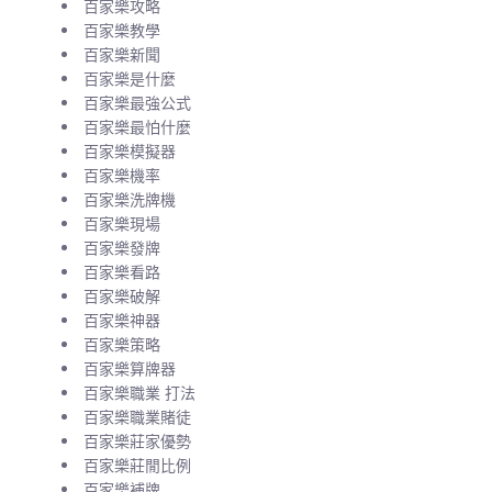
百家樂攻略
百家樂教學
百家樂新聞
百家樂是什麼
百家樂最強公式
百家樂最怕什麼
百家樂模擬器
百家樂機率
百家樂洗牌機
百家樂現場
百家樂發牌
百家樂看路
百家樂破解
百家樂神器
百家樂策略
百家樂算牌器
百家樂職業 打法
百家樂職業賭徒
百家樂莊家優勢
百家樂莊閒比例
百家樂補牌