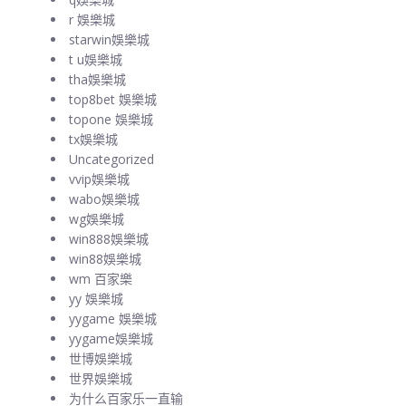
r 娛樂城
starwin娛樂城
t u娛樂城
tha娛樂城
top8bet 娛樂城
topone 娛樂城
tx娛樂城
Uncategorized
vvip娛樂城
wabo娛樂城
wg娛樂城
win888娛樂城
win88娛樂城
wm 百家樂
yy 娛樂城
yygame 娛樂城
yygame娛樂城
世博娛樂城
世界娛樂城
为什么百家乐一直输