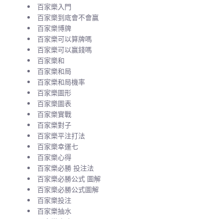
百家樂入門
百家樂到底會不會贏
百家樂博牌
百家樂可以算牌嗎
百家樂可以贏錢嗎
百家樂和
百家樂和局
百家樂和局機率
百家樂圖形
百家樂圖表
百家樂實戰
百家樂對子
百家樂平注打法
百家樂幸運七
百家樂心得
百家樂必勝 投注法
百家樂必勝公式 圖解
百家樂必勝公式圖解
百家樂投注
百家樂抽水