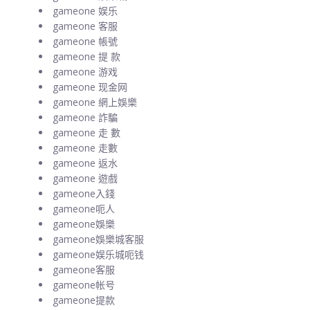
gameone 娱乐
gameone 客服
gameone 帳號
gameone 提 款
gameone 游戏
gameone 现金网
gameone 網上娛樂
gameone 詐騙
gameone 走 數
gameone 走數
gameone 返水
gameone 遊戲
gameone入錢
gameone呃人
gameone娛樂
gameone娛樂城客服
gameone娱乐城呃钱
gameone客服
gameone帐号
gameone提款