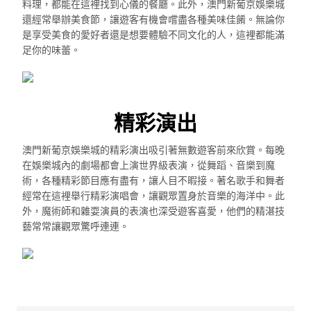
料理，都能在這裡找到心儀的餐廳。此外，澳門新葡京娛樂城
還經常舉辦美食節，讓遊客有機會嚐盡各種美味佳餚。無論你
是享受美食的愛好者還是想要體驗不同文化的人，這裡都能滿
足你的味蕾。
精彩演出
澳門新葡京娛樂城的精彩演出吸引著無數遊客前來欣賞。每晚
在娛樂城內的劇場都會上演世界級表演，從舞蹈、音樂到魔
術，各種精彩節目應有盡有，讓人目不暇接。著名歌手和舞者
經常在這裡舉行精彩演唱會，讓觀眾置身於音樂的海洋中。此
外，魔術師和雜耍演員的表演也深受遊客喜愛，他們的精湛技
藝常常讓觀眾驚呼連連。