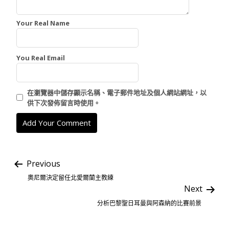
Your Real Name
You Real Email
在瀏覽器中儲存顯示名稱、電子郵件地址及個人網站網址，以
供下次發佈留言時使用。
Previous
奧尼爾決定留任北愛爾蘭主教練
Next
分析巴黎聖日耳曼與阿森納的比賽前景