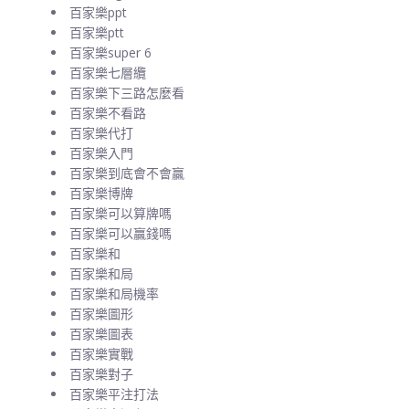
百家樂ppt
百家樂ptt
百家樂super 6
百家樂七層纜
百家樂下三路怎麼看
百家樂不看路
百家樂代打
百家樂入門
百家樂到底會不會贏
百家樂博牌
百家樂可以算牌嗎
百家樂可以贏錢嗎
百家樂和
百家樂和局
百家樂和局機率
百家樂圖形
百家樂圖表
百家樂實戰
百家樂對子
百家樂平注打法