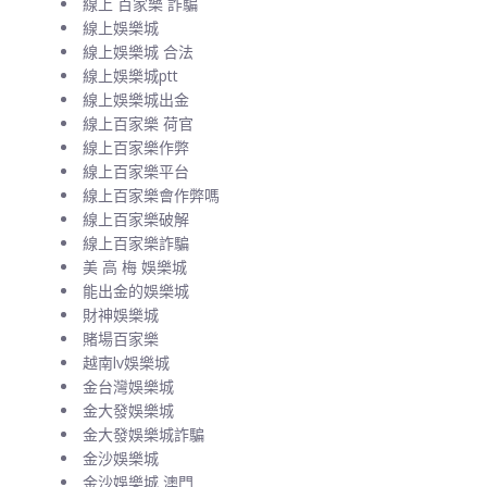
線上 百家樂 詐騙
線上娛樂城
線上娛樂城 合法
線上娛樂城ptt
線上娛樂城出金
線上百家樂 荷官
線上百家樂作弊
線上百家樂平台
線上百家樂會作弊嗎
線上百家樂破解
線上百家樂詐騙
美 高 梅 娛樂城
能出金的娛樂城
財神娛樂城
賭場百家樂
越南lv娛樂城
金台灣娛樂城
金大發娛樂城
金大發娛樂城詐騙
金沙娛樂城
金沙娛樂城 澳門