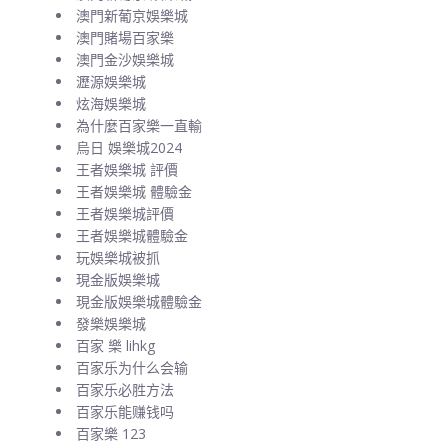
澳門新葡京娛樂城
澳門賭場百家樂
澳門金沙娛樂城
瀝源娛樂城
炫海娛樂城
為什麼百家樂一直輸
烏日 娛樂城2024
王者娛樂城 評價
王者娛樂城 體驗金
王者娛樂城評價
王者娛樂城體驗金
玩娛樂城被抓
現金版娛樂城
現金版娛樂城體驗金
發樂娛樂城
百家 樂 lihkg
百家乐为什么会输
百家乐必胜方法
百家乐能赚钱吗
百家樂 123