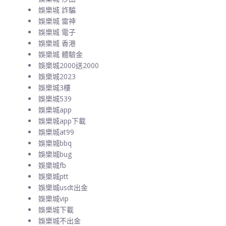
娛樂城 詐騙
娛樂城 雷神
娛樂城 電子
娛樂城 香港
娛樂城 體驗金
娛樂城2000送2000
娛樂城2023
娛樂城3樓
娛樂城539
娛樂城app
娛樂城app下載
娛樂城at99
娛樂城bbq
娛樂城bug
娛樂城fb
娛樂城ptt
娛樂城usdt出金
娛樂城vip
娛樂城下載
娛樂城不出金