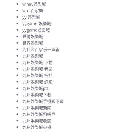
win88娛樂城
wm 百家樂
yy 娛樂城
yygame 娛樂城
yygame娛樂城
世博娛樂城
世界娛樂城
为什么百家乐一直输
九州娛樂城
九州娛樂城 下載
九州娛樂城 老闆
九州娛樂城 被抓
九州娛樂城 詐騙
九州娛樂城ptt
九州娛樂城下載
九州娛樂城手機版下載
九州娛樂城新聞
九州娛樂城租帳戶
九州娛樂城老闆
九州娛樂城被抓