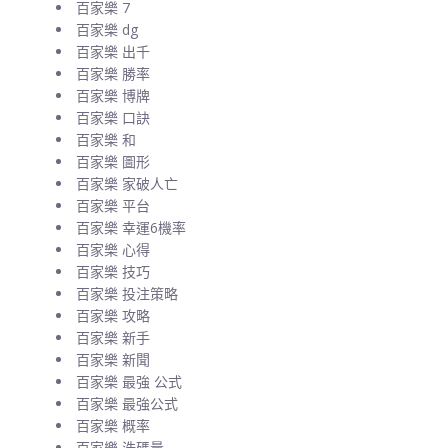
百家樂 7
百家樂 dg
百家樂 出千
百家樂 勝率
百家樂 博牌
百家樂 口訣
百家樂 和
百家樂 圖形
百家樂 家破人亡
百家樂 平台
百家樂 幸運6機率
百家樂 心得
百家樂 技巧
百家樂 投注策略
百家樂 攻略
百家樂 新手
百家樂 新聞
百家樂 最強 公式
百家樂 最強公式
百家樂 概率
百家樂 洗碼量