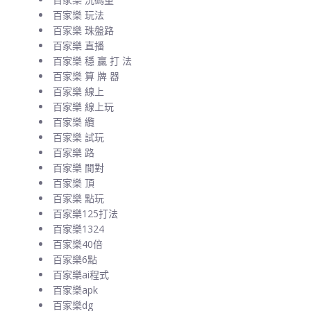
百家樂 玩法
百家樂 珠盤路
百家樂 直播
百家樂 穩 贏 打 法
百家樂 算 牌 器
百家樂 線上
百家樂 線上玩
百家樂 纜
百家樂 試玩
百家樂 路
百家樂 閒對
百家樂 頂
百家樂 點玩
百家樂125打法
百家樂1324
百家樂40倍
百家樂6點
百家樂ai程式
百家樂apk
百家樂dg