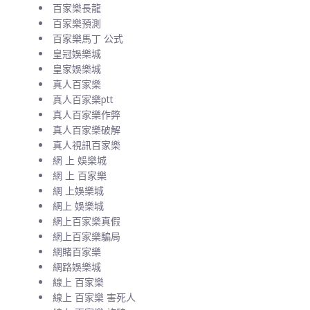
百家樂長龍
百家樂預測
百家樂馬丁 公式
皇冠娛樂城
皇家娛樂城
真人百家樂
真人百家樂ptt
真人百家樂作弊
真人百家樂破解
真人視訊百家樂
網 上 娛樂城
網 上 百家樂
網 上娛樂城
網上 娛樂城
網上百家樂真假
網上百家樂騙局
網賭百家樂
網路娛樂城
線上 百家樂
線上 百家樂 害死人