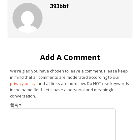
393bbf
Add A Comment
We're glad you have chosen to leave a comment. Please keep
in mind that all comments are moderated according to our
privacy policy
, and all links are nofollow. Do NOT use keywords
in the name field. Let's have a personal and meaningful
conversation.
留言
*