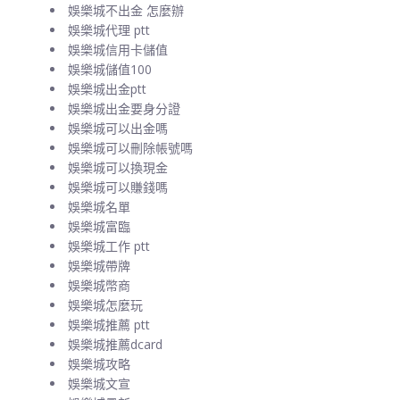
娛樂城不出金 怎麼辦
娛樂城代理 ptt
娛樂城信用卡儲值
娛樂城儲值100
娛樂城出金ptt
娛樂城出金要身分證
娛樂城可以出金嗎
娛樂城可以刪除帳號嗎
娛樂城可以換現金
娛樂城可以賺錢嗎
娛樂城名單
娛樂城富臨
娛樂城工作 ptt
娛樂城帶牌
娛樂城幣商
娛樂城怎麼玩
娛樂城推薦 ptt
娛樂城推薦dcard
娛樂城攻略
娛樂城文宣